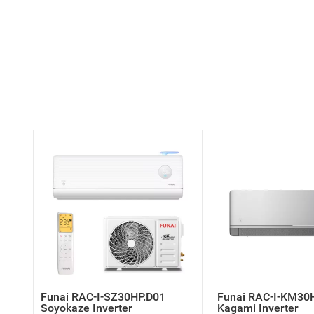
Funai RAC-I-SZ30HP.D01
Funai RAC-I-KM30
Soyokaze Inverter
Kagami Inverter