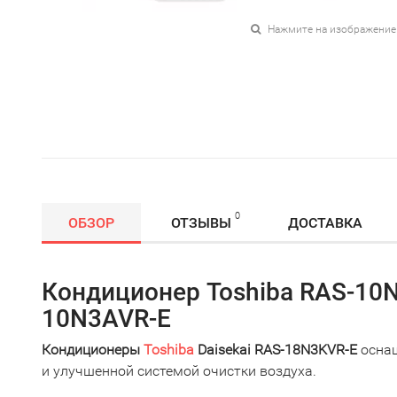
Нажмите на изображение
0
ОБЗОР
ОТЗЫВЫ
ДОСТАВКА
Кондиционер Toshiba RAS-10
10N3AVR-E
Кондиционеры
Toshiba
Daisekai RAS-18N3KVR-E
осна
и улучшенной системой очистки воздуха.