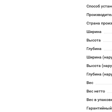
Способ устан
Производите
Страна прои
Ширина
Высота
Глубина
Ширина (нар
Высота (нар
Глубина (нар
Вес
Вес нетто
Вес в упаков
Гарантийный