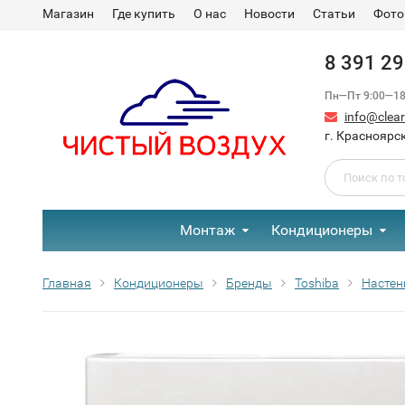
Магазин
Где купить
О нас
Новости
Статьи
Фото
8 391 2
Пн—Пт 9:00—18:
info@clear-
г. Красноярск
Монтаж
Кондиционеры
Главная
Кондиционеры
Бренды
Toshiba
Настен