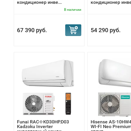
кондиционер инве...
кондиционер инвер
В наличии
67 390 руб.
54 290 руб.
Funai RAC-I-KD30HP.D03
Hisense AS-10HW
Kadzoku Inverter
WI-FI Neo Premium