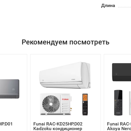
Длина
Рекомендуем посмотреть
HP.D01
Funai RAC-KD25HP.D02
Funai RAC-
Kadzoku кондиционер
Akoya Nero