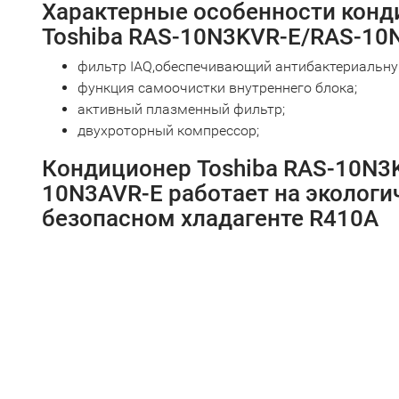
Характерные особенности конд
Toshiba RAS-10N3KVR-E/RAS-10
фильтр IAQ,обеспечивающий антибактериальную
функция самоочистки внутреннего блока;
активный плазменный фильтр;
двухроторный компрессор;
Кондиционер Toshiba RAS-10N3
10N3AVR-E работает на экологи
безопасном хладагенте R410A