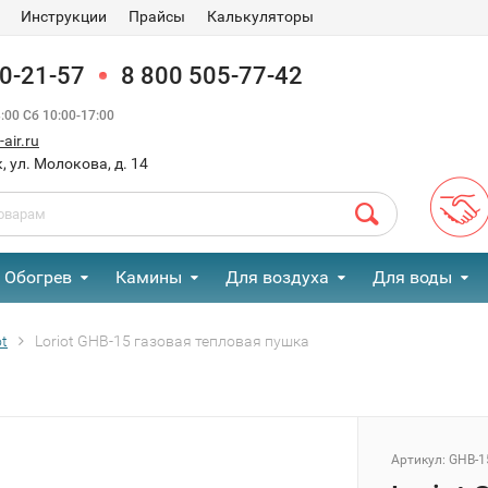
Инструкции
Прайсы
Калькуляторы
90-21-57
8 800 505-77-42
00 Сб 10:00-17:00
air.ru
, ул. Молокова, д. 14
Обогрев
Камины
Для воздуха
Для воды
ot
Loriot GHB-15 газовая тепловая пушка
Артикул:
GHB-1