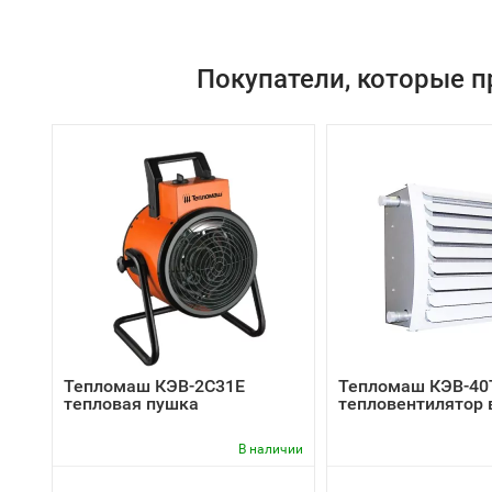
Покупатели, которые п
Тепломаш КЭВ-2С31Е
Тепломаш КЭВ-40
тепловая пушка
тепловентилятор 
В наличии