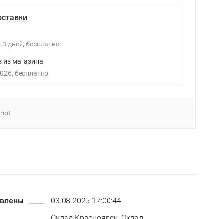
оставки
-3
дней
Бесплатно
 из магазина
2026
Бесплатно
riot
овлены
03.08.2025 17:00:44
Склад Красноярск, Склад