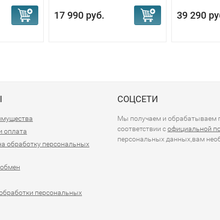
17 990 руб.
39 290 ру
Ы
СОЦСЕТИ
имущества
Мы получаем и обрабатываем п
соответствии с
официальной п
и оплата
персональных данных,вам необ
на обработку персональных
 обмен
обработки персональных