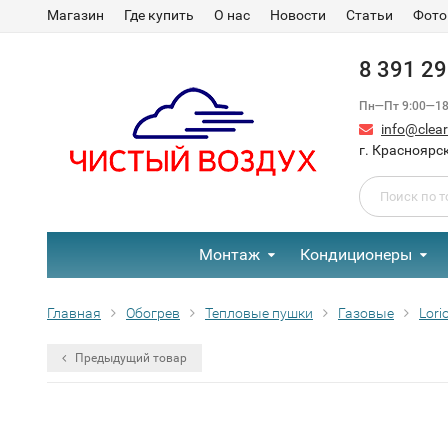
Магазин
Где купить
О нас
Новости
Статьи
Фото
8 391 2
Пн—Пт 9:00—18:
info@clear-
г. Красноярск
Монтаж
Кондиционеры
Главная
Обогрев
Тепловые пушки
Газовые
Lori
Предыдущий товар