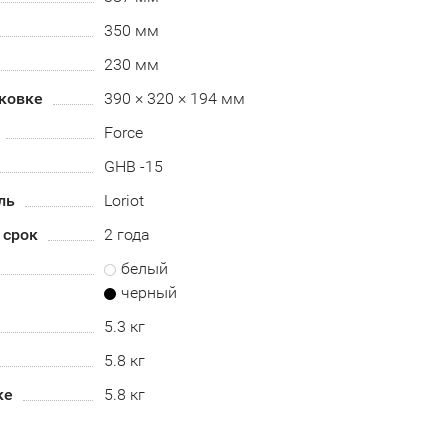
350 мм
230 мм
аковке
390 × 320 × 194 мм
Force
GHB -15
ль
Loriot
 срок
2 года
белый
черный
5.3 кг
5.8 кг
ке
5.8 кг