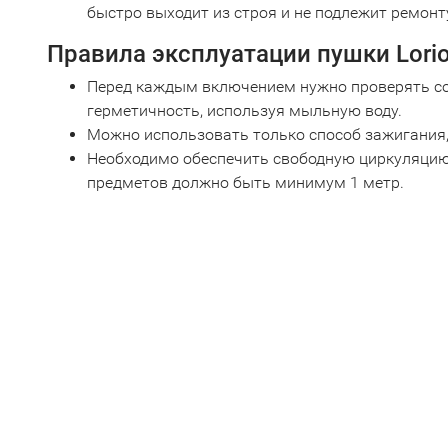
быстро выходит из строя и не подлежит ремонт
Правила эксплуатации пушки Lorio
Перед каждым включением нужно проверять с
герметичность, используя мыльную воду.
Можно использовать только способ зажигания,
Необходимо обеспечить свободную циркуляцию 
предметов должно быть минимум 1 метр.