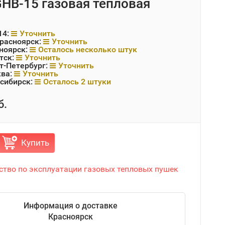
 GHB-15 газовая тепловая
14:
Уточнить
Красноярск:
Уточнить
ноярск:
Осталось несколько штук
тск:
Уточнить
т-Петербург:
Уточнить
ква:
Уточнить
сибирск:
Осталось 2 штуки
б.
Купить
ство по эксплуатации газовых тепловых пушек
Информация о доставке
Красноярск