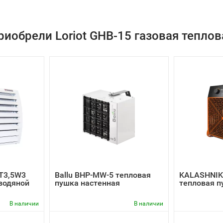
риобрели Loriot GHB-15 газовая теплов
T3,5W3
Ballu BHP-MW-5 тепловая
KALASHNIK
водяной
пушка настенная
тепловая п
В наличии
В наличии