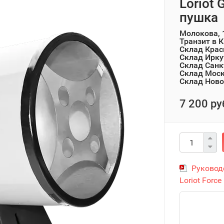
Loriot
пушка
Молокова, 
Транзит в 
Склад Крас
Склад Ирку
Склад Санк
Склад Мос
Склад Ново
7 200 ру
Руковод
Loriot Force