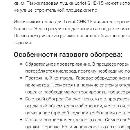
кв. м. Также газовая пушка Loriot GHB-15 может исп
на улице, строительной площадке и пр
Источником тепла для Loriot GHB-15 является горени
баллона. Через регулятор давления газ подается из в
Пьезоэлектрический розжиг позволяет быстро подже
горения.
Особенности газового обогрева:
Обязательное проветривание. В процессе горен
потребляется кислород, поэтому необходимо п
Постоянный контроль. Газовое оборудование н
присмотра. Несмотря на наличие системы откл
горелки необходимо контролировать процесс р
Быстрый обогрев. За счет того, что в процессе
огромный объем тепловой энергии, можно очен
помещение (при соблюдении требования по пло
Использование качественного газа. Самое сла
пушки - горелка. Если использовать газ с пос