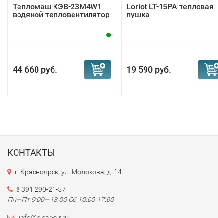
Тепломаш КЭВ-23М4W1
Loriot LT-15PA тепловая
водяной тепловентилятор
пушка
44 660 руб.
19 590 руб.
КОНТАКТЫ
г. Красноярск, ул. Молокова, д. 14
8 391 290-21-57
Пн—Пт 9:00—18:00 Сб 10:00-17:00
info@clear-air.ru