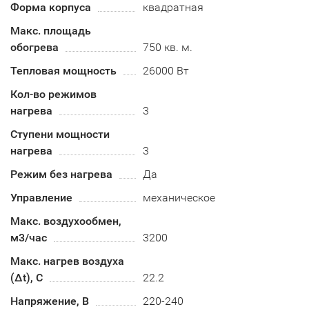
Форма корпуса
квадратная
Макс. площадь
обогрева
750 кв. м.
Тепловая мощность
26000 Вт
Кол-во режимов
нагрева
3
Ступени мощности
нагрева
3
Режим без нагрева
Да
Управление
механическое
Макс. воздухообмен,
м3/час
3200
Макс. нагрев воздуха
(Δt), C
22.2
Напряжение, В
220-240