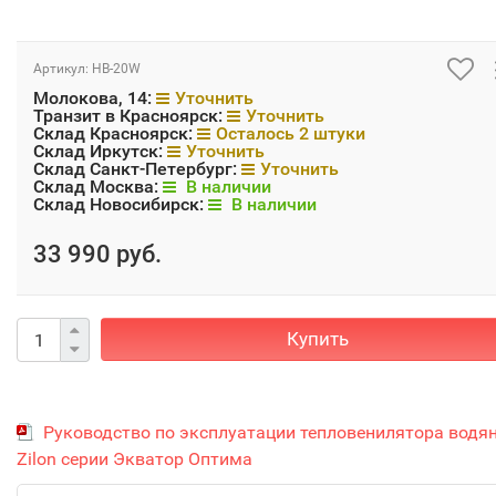
Артикул:
HB-20W
Молокова, 14:
Уточнить
Транзит в Красноярск:
Уточнить
Склад Красноярск:
Осталось 2 штуки
Склад Иркутск:
Уточнить
Склад Санкт-Петербург:
Уточнить
Склад Москва:
В наличии
Склад Новосибирск:
В наличии
33 990 руб.
Купить
Руководство по эксплуатации тепловенилятора водя
Zilon серии Экватор Оптима