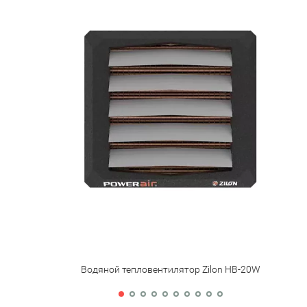
Водяной тепловентилятор Zilon HB-20W