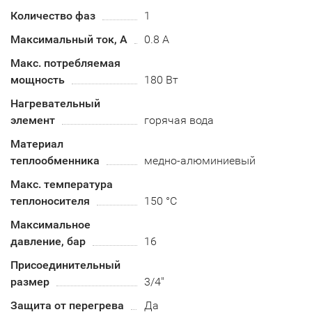
Количество фаз
1
Максимальный ток, А
0.8 А
Макс. потребляемая
мощность
180 Вт
Нагревательный
элемент
горячая вода
Материал
теплообменника
медно-алюминиевый
Макс. температура
теплоносителя
150 °C
Максимальное
давление, бар
16
Присоединительный
размер
3/4"
Защита от перегрева
Да