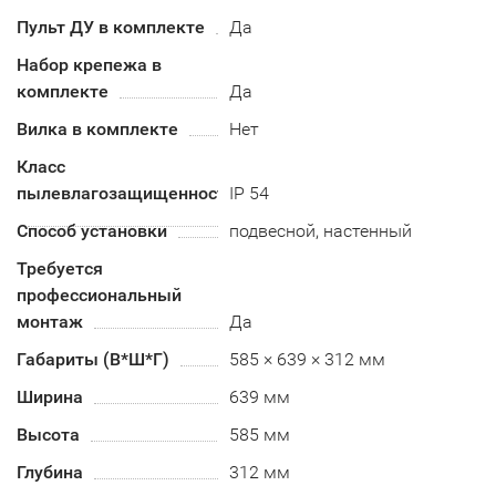
Пульт ДУ в комплекте
Да
Набор крепежа в
комплекте
Да
Вилка в комплекте
Нет
Класс
пылевлагозащищенности
IP 54
Способ установки
подвесной, настенный
Требуется
профессиональный
монтаж
Да
Габариты (В*Ш*Г)
585 × 639 × 312 мм
Ширина
639 мм
Высота
585 мм
Глубина
312 мм