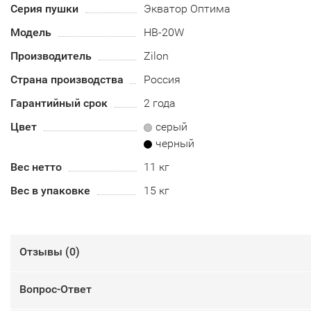
Серия пушки
Экватор Оптима
Модель
HB-20W
Производитель
Zilon
Страна производства
Россия
Гарантийный срок
2 года
Цвет
серый
черный
Вес нетто
11 кг
Вес в упаковке
15 кг
Отзывы (
0
)
Вопрос-Ответ