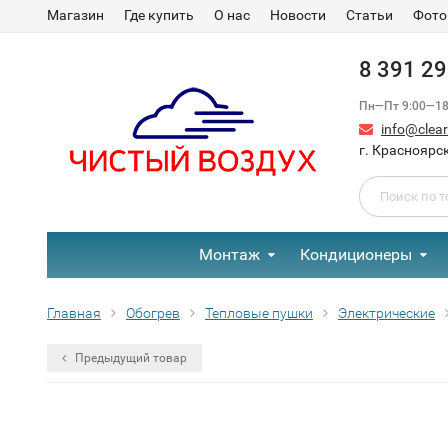
Магазин
Где купить
О нас
Новости
Статьи
Фото
8 391 2
Пн—Пт 9:00—18:
info@clear-
г. Красноярск
Монтаж
Кондиционеры
Главная
Обогрев
Тепловые пушки
Электрические
Предыдущий товар