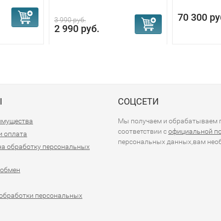
70 300 ру
3 990 руб.
2 990 руб.
Ы
СОЦСЕТИ
имущества
Мы получаем и обрабатываем п
соответствии с
официальной п
и оплата
персональных данных,вам необ
на обработку персональных
 обмен
обработки персональных