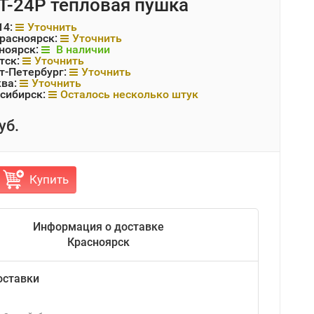
 LT-24P тепловая пушка
14:
Уточнить
Красноярск:
Уточнить
ноярск:
В наличии
тск:
Уточнить
т-Петербург:
Уточнить
ква:
Уточнить
сибирск:
Осталось несколько штук
уб.
Купить
Информация о доставке
Красноярск
оставки