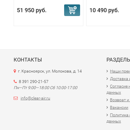
51 950 руб.
10 490 руб.
КОНТАКТЫ
РАЗДЕЛ
г. Красноярск, ул. Молокова, д. 14
Наши пре
Доставка 
8 391 290-21-57
Согласие 
Пн—Пт 9:00—18:00 Сб 10:00-17:00
данных
info@clear-air.ru
Возврат и
Вакансии
Политика 
данных