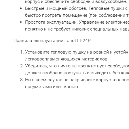
корпус и обеспечить свободный воздухообмен.
Быстрые и мощный обогрев. Тепловые пушки с
быстро прогреть помещение (при соблюдении т
Простота эксплуатации. Управление электрич
понятно и не требует никаких специальных нав
Правила эксплуатации Loriot LT-24P:
Установите тепловую пушку на ровной и устойч
легковоспламеняющихся материалов.
Убедитесь, что ничто не препятствует свободно
должен свободно поступать и выходить без как
Ни в коем случае не накрывайте корпус тепло
предметами или тканью.