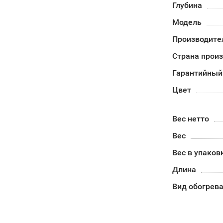
Глубина
Модель
Производите
Страна прои
Гарантийный
Цвет
Вес нетто
Вес
Вес в упаков
Длина
Вид обогрев