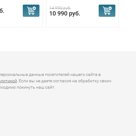
14 990 руб.
б.
98 
10 990 руб.
ерсональные данные посетителей нашего сайта в
олитикой
. Если вы не даете согласия на обработку своих
ходимо покинуть наш сайт.