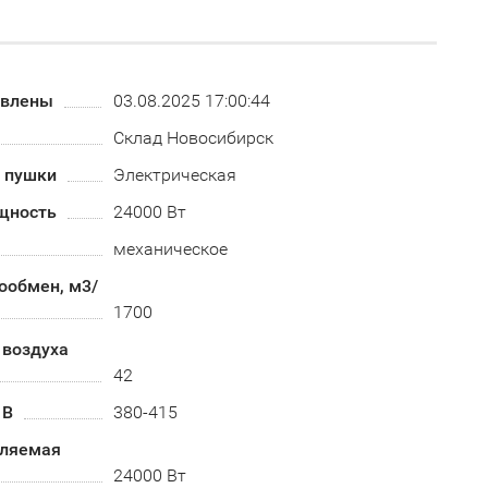
овлены
03.08.2025 17:00:44
Склад Новосибирск
й пушки
Электрическая
щность
24000 Вт
механическое
ообмен, м3/
1700
 воздуха
42
 В
380-415
бляемая
24000 Вт