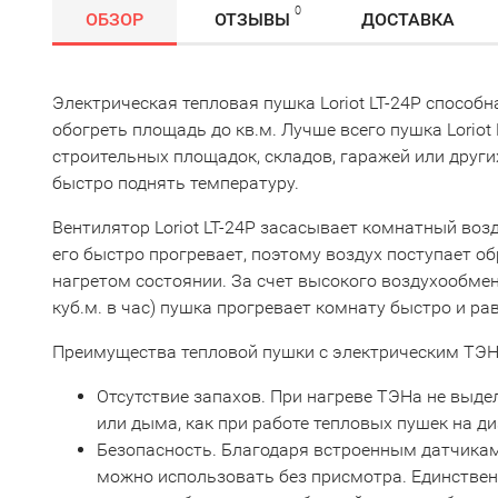
0
ОБЗОР
ОТЗЫВЫ
ДОСТАВКА
Электрическая тепловая пушка Loriot LT-24P способ
обогреть площадь до кв.м. Лучше всего пушка Loriot 
строительных площадок, складов, гаражей или други
быстро поднять температуру.
Вентилятор Loriot LT-24P засасывает комнатный воз
его быстро прогревает, поэтому воздух поступает о
нагретом состоянии. За счет высокого воздухообме
куб.м. в час) пушка прогревает комнату быстро и ра
Преимущества тепловой пушки с электрическим ТЭН
Отсутствие запахов. При нагреве ТЭНа не выде
или дыма, как при работе тепловых пушек на д
Безопасность. Благодаря встроенным датчикам
можно использовать без присмотра. Единствен