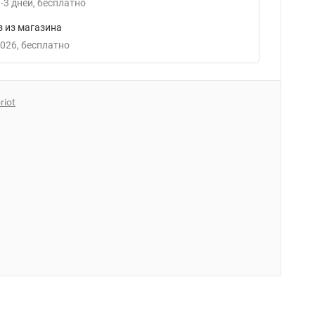
-3
дней
Бесплатно
 из магазина
2026
Бесплатно
riot