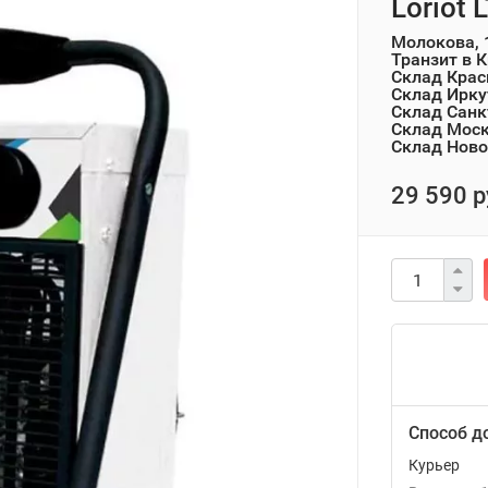
Loriot
Молокова, 
Транзит в 
Склад Крас
Склад Ирку
Склад Санк
Склад Мос
Склад Ново
29 590 р
Способ д
Курьер