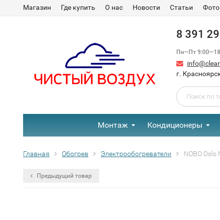
Магазин
Где купить
О нас
Новости
Статьи
Фото
8 391 2
Пн—Пт 9:00—18:
info@clear-
г. Красноярск
Монтаж
Кондиционеры
Главная
Обогрев
Электрообогреватели
NOBO Oslo 
Предыдущий товар