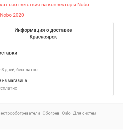
кат соответствия на конвекторы Nobo
 Nobo 2020
Информация о доставке
Красноярск
оставки
-3
дней
Бесплатно
 из магазина
Бесплатно
лектрообогреватели
Обогрев
Oslo
Для систем