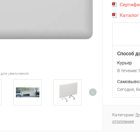
Сертифи
Каталог
Способ д
Курьер
В течение
1
 для увеличения
Самовывоз
Сегодня
Категории:
Э
отопления