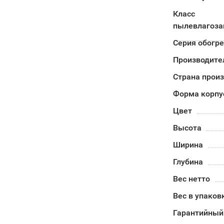
Класс
пылевлагоз
Серия обогр
Производите
Страна прои
Форма корпу
Цвет
Высота
Ширина
Глубина
Вес нетто
Вес в упаков
Гарантийный