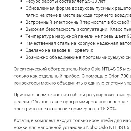
Ресурс работы составляет 25-30 лет;
Обновленная форма воздуховыпускных решеток
пятно на стене в месте выхода горячего воздуха
Встроенный электронный термостат в боковой 
Высокая безопасность эксплуатации. Класс пы
Температура наружной панели не превышает 90С
Качественная сталь на корпусе, надежная авто
Сделано на заводе в Норвегии;
Возможно объединение в программируемую си
Электрический обогреватель Nobo Oslo NTL4S 05 мо
только как отдельный прибор. С помощью Orion 700 и
конвекторы можно объединить в единую систему уп
Причем с возможностью гибкой регулировки темпер
недели. Обычно такое программирование позволяет 
электрическое отопление примерно на 15-30%.
Кстати, в комплект входит только кронштейн для нас
ножки для напольной установки Nobo Oslo NTL4S 05 