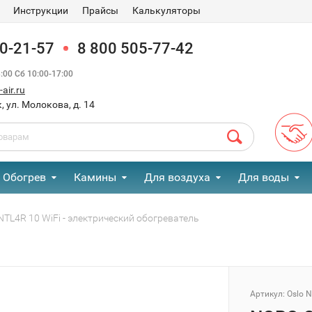
Инструкции
Прайсы
Калькуляторы
90-21-57
8 800 505-77-42
00 Сб 10:00-17:00
air.ru
, ул. Молокова, д. 14
Обогрев
Камины
Для воздуха
Для воды
NTL4R 10 WiFi - электрический обогреватель
Артикул:
Oslo N