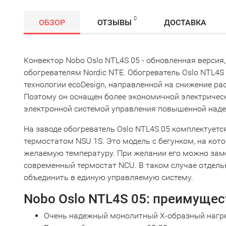
0
ОБЗОР
ОТЗЫВЫ
ДОСТАВКА
Конвектор Nobo Oslo NTL4S 05 - обновленная версия
обогревателям Nordic NTE. Обогреватель Oslo NTL4S
технологии ecoDesign, направленной на снижение ра
Поэтому он оснащен более экономичной электрическ
электронной системой управления повышенной наде
На заводе обогреватель Oslo NTL4S 05 комплектует
термостатом NSU 1S. Это модель с бегунком, на ко
желаемую температуру. При желании его можно зам
современный термостат NCU. В таком случае отдел
объединить в единую управляемую систему.
Nobo Oslo NTL4S 05: преимущес
Очень надежный монолитный Х-образный нагре