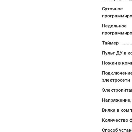
Суточное
программиро
Недельное
программиро
Таймер
Пульт ДУ в к
Ножки в ком
Подключение
электросети
Электропита
Напряжение,
Вилка в ком
Количество 
Способ устан