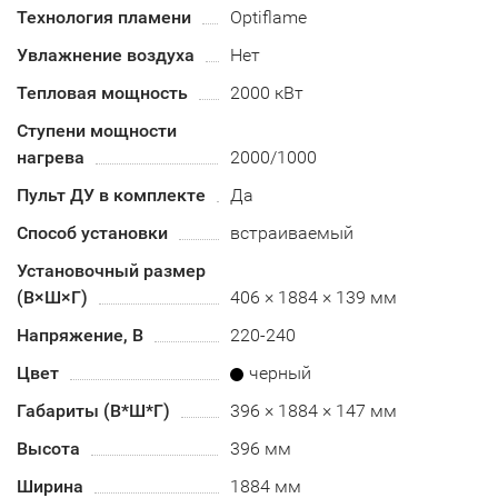
Технология пламени
Optiflame
Увлажнение воздуха
Нет
Тепловая мощность
2000 кВт
Ступени мощности
нагрева
2000/1000
Пульт ДУ в комплекте
Да
Способ установки
встраиваемый
Установочный размер
(В×Ш×Г)
406 × 1884 × 139 мм
Напряжение, В
220-240
Цвет
черный
Габариты (В*Ш*Г)
396 × 1884 × 147 мм
Высота
396 мм
Ширина
1884 мм