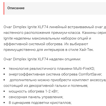
Описание
Очаг Dimplex Ignite XLF74 линейный встраиваемый очаг 
настенного расположения премиум-класса. Камины сери
Ignite наделены максимальным набором опций и
эффективной системой обогрева. Их выбирают
преимущественно для интерьеров в стиле Хай-Тек.
Очаг Dimplex Ignite XLF74 наделен опциями:
технология реалистичного пламени Multi-FireXD;
энергоэффективная система обогрева ComfortSaver;
дополнительно можно приобрести комплект аксессуа
состоящий из декоративной гальки и поленьев;
мощноcть обогрева 1-2 кВт;
сенсорная панель управления;
8 сценариев подсветки кристаллов;