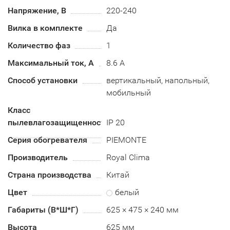
Напряжение, В
220-240
Вилка в комплекте
Да
Количество фаз
1
Максимальный ток, А
8.6 А
Способ установки
вертикальный, напольный,
мобильный
Класс
пылевлагозащищенности
IP 20
Серия обогревателя
PIEMONTE
Производитель
Royal Clima
Страна производства
Китай
Цвет
белый
Габариты (В*Ш*Г)
625 × 475 × 240 мм
Высота
625 мм