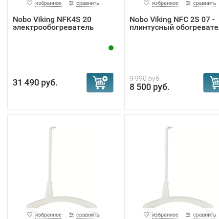
избранное
сравнить
избранное
сравнить
Nobo Viking NFK4S 20
Nobo Viking NFС 2S 07 -
электрообогреватель
плинтусный обогревате
9 990 руб.
31 490 руб.
8 500 руб.
избранное
сравнить
избранное
сравнить