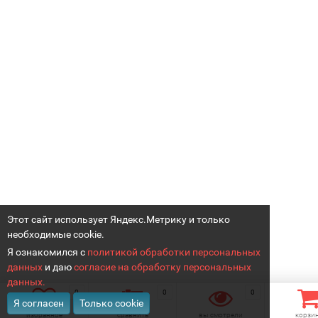
Этот сайт использует Яндекс.Метрику и только
необходимые cookie.
Я ознакомился с
политикой обработки персональных
данных
и даю
согласие на обработку персональных
данных.
0
0
0
Я согласен
Только cookie
избранное
сравнить
вы смотрели
корзи