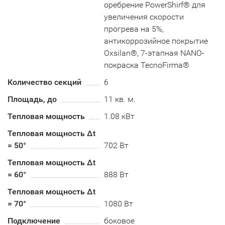
оребрение PowerShirf® для
увеличения скорости
прогрева на 5%,
антикоррозийное покрытие
Oxsilan®, 7-этапная NANO-
покраска TecnoFirma®
Количество секций
6
Площадь, до
11 кв. м.
Тепловая мощность
1.08 кВт
Тепловая мощность Δt
= 50°
702 Вт
Тепловая мощность Δt
= 60°
888 Вт
Тепловая мощность Δt
= 70°
1080 Вт
Подключение
боковое