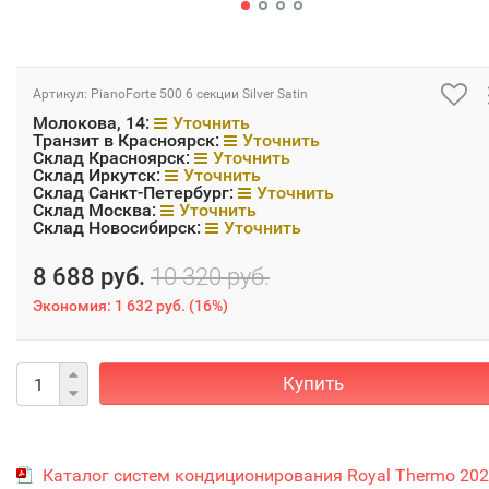
Артикул:
PianoForte 500 6 секции Silver Satin
Молокова, 14:
Уточнить
Транзит в Красноярск:
Уточнить
Склад Красноярск:
Уточнить
Склад Иркутск:
Уточнить
Склад Санкт-Петербург:
Уточнить
Склад Москва:
Уточнить
Склад Новосибирск:
Уточнить
8 688 руб.
10 320 руб.
Экономия:
1 632 руб.
(
16%
)
Купить
Каталог систем кондиционирования Royal Thermo 20