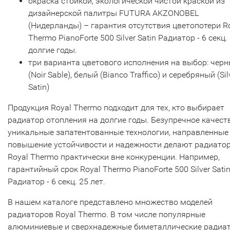
окраска стойкой, экологической чистой краской из
дизайнерской палитры FUTURA AKZONOBEL
(Нидерланды) – гарантия отсутствия цветопотери R
Thermo PianoForte 500 Silver Satin Радиатор - 6 секц.
долгие годы.
три варианта цветового исполнения на выбор: чер
(Noir Sable), белый (Bianco Traffico) и серебряный (Sil
Satin)
Продукция Royal Thermo подходит для тех, кто выбирает
радиатор отопления на долгие годы. Безупречное качеств
уникальные запатентованные технологии, направленные
повышение устойчивости и надежности делают радиато
Royal Thermo практически вне конкуренции. Например,
гарантийный срок Royal Thermo PianoForte 500 Silver Sati
Радиатор - 6 секц. 25 лет.
В нашем каталоге представлено множество моделей
радиаторов Royal Thermo. В том числе популярные
алюминиевые и сверхнадежные биметаллические радиа