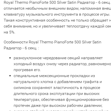
Royal Thermo PianoForte 500 Silver Satin Радиатор - 6 секц.
отличается необычным внешним видом, напоминая вне
клавиатуру музыкального инструмента в процессе игры.
Такая конструктивная особенность не только обращает 
себя внимание, но и увеличивает теплоотдачу каждой се
на 5%.
Особенности Royal Thermo PianoForte 500 Silver Satin
Радиатор - 6 секц. :
разноуклонное чередование секций направляет
холодный воздух снизу через радиатор, равномерн
прогревая его.
специальные межсекционные прокладки из
натурального хлопка с добавлением графита и
силикона сохраняют эластичность в процессе
длительного срока эксплуатации при высоких
температурах, обеспечивая функционирование без
протечек даже при высоком рабочем давлении;