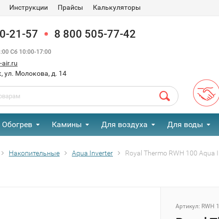
Инструкции
Прайсы
Калькуляторы
90-21-57
8 800 505-77-42
00 Сб 10:00-17:00
air.ru
, ул. Молокова, д. 14
Обогрев
Камины
Для воздуха
Для воды
Накопительные
Aqua Inverter
Royal Thermo RWH 100 Aqua I
Артикул:
RWH 10