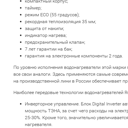
компактный корпус;
таймер;
режим ECO (55 градусов);
рекордная теплоизоляция 35 мм;
защита от накипи;
индикатор нагрева;
предохранительный клапан;
7 лет гарантии на бак;
гарантия на электронные компоненты 2 года.
По уровню исполнения водонагреватели этой марки 
все свои аналоги. Здесь применяются самые совреме
на производственной лини в России обеспечивает пр
Наиболее передовые технологии водонагревателей Ro
Инверторное управление. Блок Digital Inverter 
мощность ТЭНА, за счет чего расходы на элек
25-30%. Кроме того, значительно увеличиваетс
нагревателя.