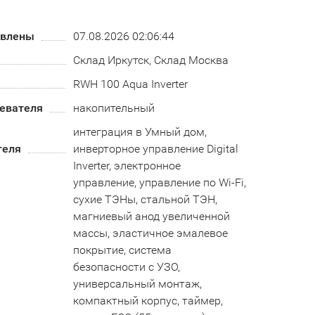
овлены
07.08.2026 02:06:44
Склад Иркутск, Склад Москва
RWH 100 Aqua Inverter
ревателя
накопительный
интеграция в Умный дом,
теля
инверторное управление Digital
Inverter, электронное
управление, управление по Wi-Fi,
сухие ТЭНы, стальной ТЭН,
магниевый анод увеличенной
массы, эластичное эмалевое
покрытие, система
безопасности c УЗО,
универсальный монтаж,
компактный корпус, таймер,