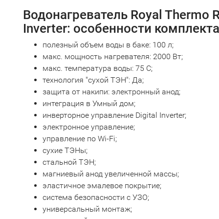
Водонагреватель Royal Thermo 
Inverter: особенности комплект
полезный объем воды в баке: 100 л;
макс. мощность нагревателя: 2000 Вт;
макс. температура воды: 75 С;
технология "сухой ТЭН": Да;
защита от накипи: электронный анод;
интеграция в Умный дом;
инверторное управление Digital Inverter;
электронное управление;
управление по Wi-Fi;
сухие ТЭНы;
стальной ТЭН;
магниевый анод увеличенной массы;
эластичное эмалевое покрытие;
система безопасности c УЗО;
универсальный монтаж;