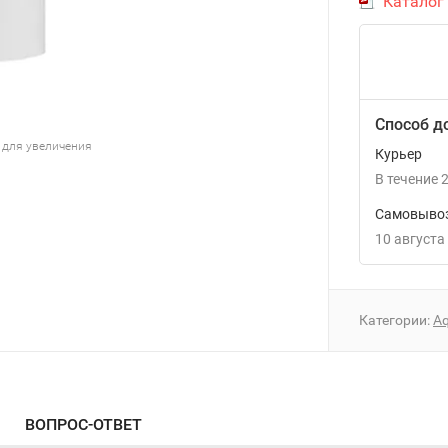
Каталог
Способ д
 для увеличения
Курьер
В течение
2
Самовывоз
10 августа
Категории:
Aq
ВОПРОС-ОТВЕТ