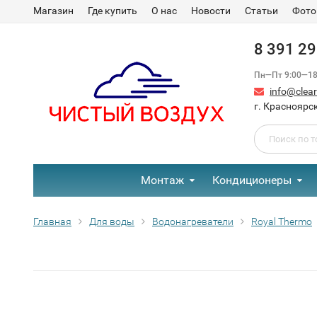
Магазин
Где купить
О нас
Новости
Статьи
Фото
8 391 2
Пн—Пт 9:00—18:
info@clear-
г. Красноярск
Монтаж
Кондиционеры
Главная
Для воды
Водонагреватели
Royal Thermo