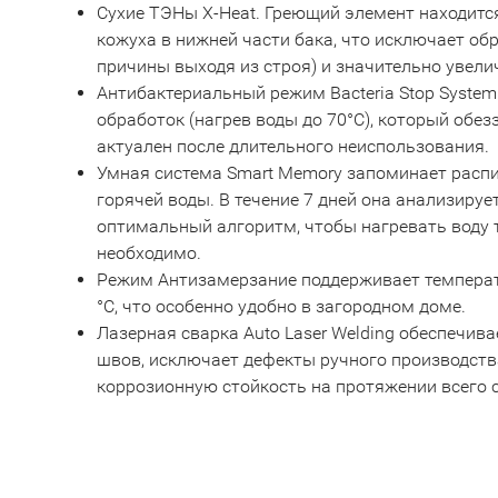
Сухие ТЭНы X-Heat. Греющий элемент находитс
кожуха в нижней части бака, что исключает об
причины выходя из строя) и значительно увели
Антибактериальный режим Bacteria Stop System
обработок (нагрев воды до 70°С), который обе
актуален после длительного неиспользования.
Умная система Smart Memory запоминает расп
горячей воды. В течение 7 дней она анализиру
оптимальный алгоритм, чтобы нагревать воду т
необходимо.
Режим Антизамерзание поддерживает температу
°С, что особенно удобно в загородном доме.
Лазерная сварка Auto Laser Welding обеспечив
швов, исключает дефекты ручного производств
коррозионную стойкость на протяжении всего 