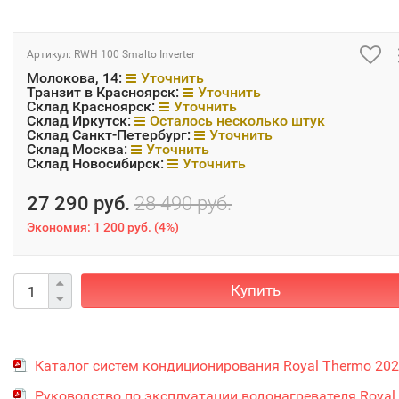
Артикул:
RWH 100 Smalto Inverter
Молокова, 14:
Уточнить
Транзит в Красноярск:
Уточнить
Склад Красноярск:
Уточнить
Склад Иркутск:
Осталось несколько штук
Склад Санкт-Петербург:
Уточнить
Склад Москва:
Уточнить
Склад Новосибирск:
Уточнить
27 290 руб.
28 490 руб.
Экономия:
1 200 руб.
(
4%
)
Купить
Каталог систем кондиционирования Royal Thermo 20
Руководство по эксплуатации водонагревателя Royal