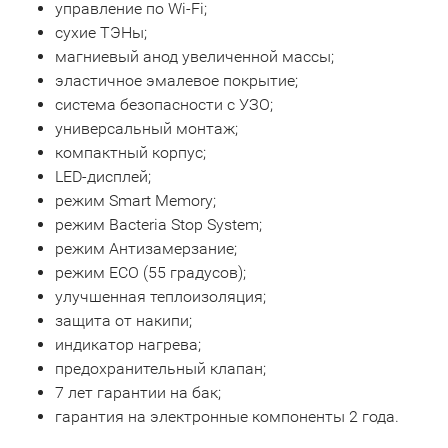
управление по Wi-Fi;
сухие ТЭНы;
магниевый анод увеличенной массы;
эластичное эмалевое покрытие;
система безопасности c УЗО;
универсальный монтаж;
компактный корпус;
LED-дисплей;
режим Smart Memory;
режим Bacteria Stop System;
режим Антизамерзание;
режим ECO (55 градусов);
улучшенная теплоизоляция;
защита от накипи;
индикатор нагрева;
предохранительный клапан;
7 лет гарантии на бак;
гарантия на электронные компоненты 2 года.