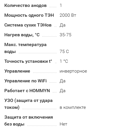
Количество анодов
1
Мощность одного ТЭН
2000 Вт
Система сухих ТЭНов
Да
Нагрев воды, °С
35-75
Макс. температура
воды
75 С
Точность установки t°
1 °C
Управление
инверторное
Управление по WiFi
Да
Работает с HOMMYN
Да
УЗО (защита от удара
током)
в комплекте
Защита от включения
без воды
Нет