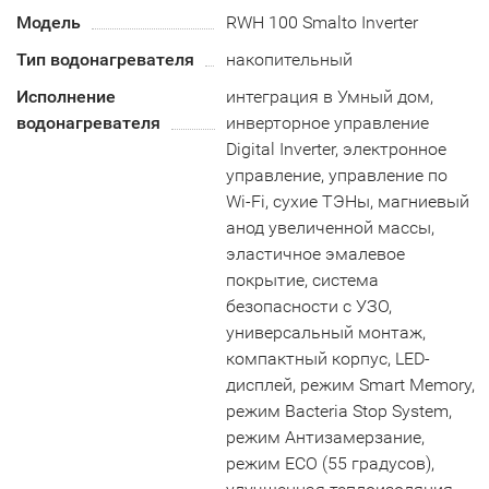
Модель
RWH 100 Smalto Inverter
Тип водонагревателя
накопительный
Исполнение
интеграция в Умный дом,
водонагревателя
инверторное управление
Digital Inverter, электронное
управление, управление по
Wi-Fi, сухие ТЭНы, магниевый
анод увеличенной массы,
эластичное эмалевое
покрытие, система
безопасности c УЗО,
универсальный монтаж,
компактный корпус, LED-
дисплей, режим Smart Memory,
режим Bacteria Stop System,
режим Антизамерзание,
режим ECO (55 градусов),