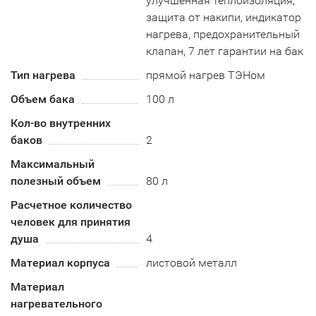
улучшенная теплоизоляция,
защита от накипи, индикатор
нагрева, предохранительный
клапан, 7 лет гарантии на бак
Тип нагрева
прямой нагрев ТЭНом
Объем бака
100 л
Кол-во внутренних
баков
2
Максимальный
полезный объем
80 л
Расчетное количество
человек для принятия
душа
4
Материал корпуса
листовой металл
Материал
нагревательного