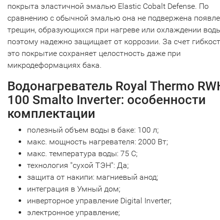
покрыта эластичной эмалью Elastic Cobalt Defense. По
сравнению с обычной эмалью она не подвержена появл
трещин, образующихся при нагреве или охлаждении вод
поэтому надежно защищает от коррозии. За счет гибкос
это покрытие сохраняет целостность даже при
микродеформациях бака.
Водонагреватель Royal Thermo RW
100 Smalto Inverter: особенности
комплектации
полезный объем воды в баке: 100 л;
макс. мощность нагревателя: 2000 Вт;
макс. температура воды: 75 С;
технология "сухой ТЭН": Да;
защита от накипи: магниевый анод;
интеграция в Умный дом;
инверторное управление Digital Inverter;
электронное управление;