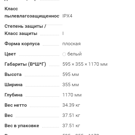
Класс
пылевлагозащищенности
IPX4
Степень защиты /
Класс защиты
I
Форма корпуса
плоская
Цвет
белый
Габариты (В*Ш*Г)
595 × 355 × 1170 мм
Высота
595 мм
Ширина
355 мм
Глубина
1170 мм
Вес нетто
34.39 кг
Вес
37.51 кг
Вес в упаковке
37.51 кг