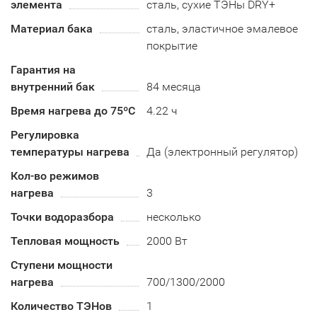
элемента
сталь, сухие ТЭНы DRY+
Материал бака
сталь, эластичное эмалевое
покрытие
Гарантия на
внутренний бак
84 месяца
Время нагрева до 75ºС
4.22 ч
Регулировка
температуры нагрева
Да (электронный регулятор)
Кол-во режимов
нагрева
3
Точки водоразбора
несколько
Тепловая мощность
2000 Вт
Ступени мощности
нагрева
700/1300/2000
Количество ТЭНов
1