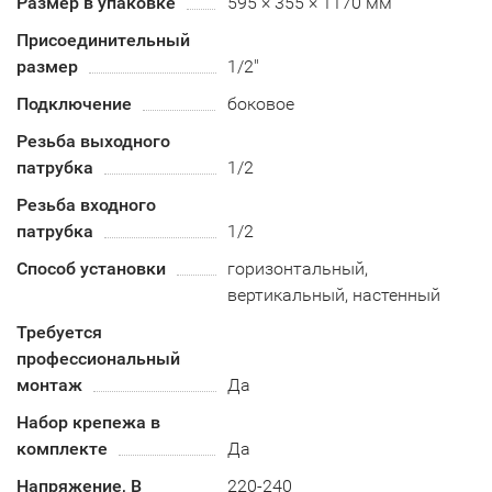
Размер в упаковке
595 × 355 × 1170 мм
Присоединительный
размер
1/2"
Подключение
боковое
Резьба выходного
патрубка
1/2
Резьба входного
патрубка
1/2
Способ установки
горизонтальный,
вертикальный, настенный
Требуется
профессиональный
монтаж
Да
Набор крепежа в
комплекте
Да
Напряжение, В
220-240