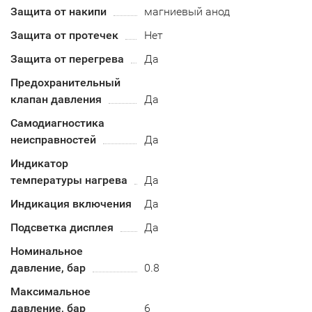
Защита от накипи
магниевый анод
Защита от протечек
Нет
Защита от перегрева
Да
Предохранительный
клапан давления
Да
Самодиагностика
неисправностей
Да
Индикатор
температуры нагрева
Да
Индикация включения
Да
Подсветка дисплея
Да
Номинальное
давление, бар
0.8
Максимальное
давление, бар
6