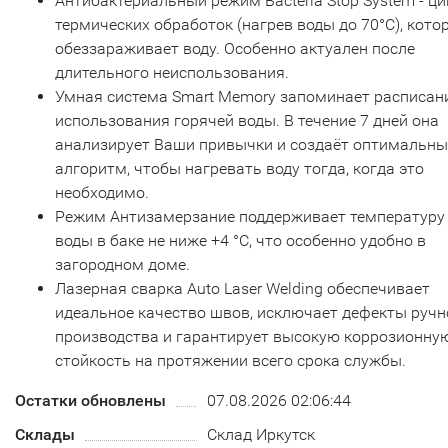
Антибактериальный режим Bacteria Stop System - ци
термических обработок (нагрев воды до 70°С), кото
обеззараживает воду. Особенно актуален после
длительного неиспользования.
Умная система Smart Memory запоминает расписан
использования горячей воды. В течение 7 дней она
анализирует Ваши привычки и создаёт оптимальн
алгоритм, чтобы нагревать воду тогда, когда это
необходимо.
Режим Антизамерзание поддерживает температуру
воды в баке не ниже +4 °С, что особенно удобно в
загородном доме.
Лазерная сварка Auto Laser Welding обеспечивает
идеальное качество швов, исключает дефекты ручн
производства и гарантирует высокую коррозионну
стойкость на протяжении всего срока службы.
Остатки обновлены
07.08.2026 02:06:44
Склады
Склад Иркутск