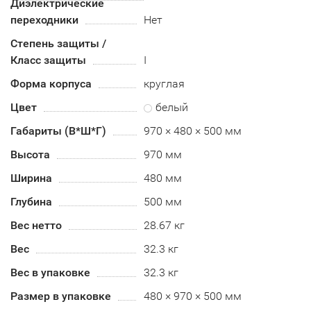
Диэлектрические
переходники
Нет
Степень защиты /
Класс защиты
I
Форма корпуса
круглая
Цвет
белый
Габариты (В*Ш*Г)
970 × 480 × 500 мм
Высота
970 мм
Ширина
480 мм
Глубина
500 мм
Вес нетто
28.67 кг
Вес
32.3 кг
Вес в упаковке
32.3 кг
Размер в упаковке
480 × 970 × 500 мм