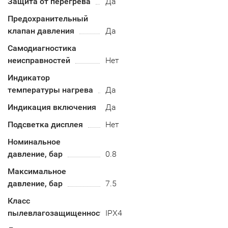
Защита от перегрева
Да
Предохранительный
клапан давления
Да
Самодиагностика
неисправностей
Нет
Индикатор
температуры нагрева
Да
Индикация включения
Да
Подсветка дисплея
Нет
Номинальное
давление, бар
0.8
Максимальное
давление, бар
7.5
Класс
пылевлагозащищенности
IPX4