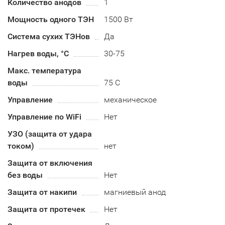
Количество анодов
1
Мощность одного ТЭН
1500 Вт
Система сухих ТЭНов
Да
Нагрев воды, °С
30-75
Макс. температура
воды
75 С
Управление
механическое
Управление по WiFi
Нет
УЗО (защита от удара
током)
нет
Защита от включения
без воды
Нет
Защита от накипи
магниевый анод
Защита от протечек
Нет