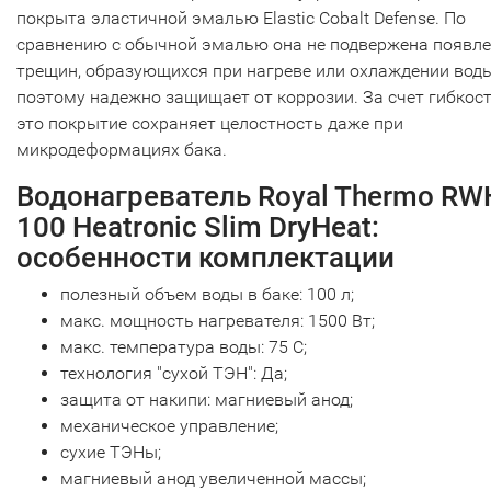
покрыта эластичной эмалью Elastic Cobalt Defense. По
сравнению с обычной эмалью она не подвержена появл
трещин, образующихся при нагреве или охлаждении вод
поэтому надежно защищает от коррозии. За счет гибкос
это покрытие сохраняет целостность даже при
микродеформациях бака.
Водонагреватель Royal Thermo RW
100 Heatronic Slim DryHeat:
особенности комплектации
полезный объем воды в баке: 100 л;
макс. мощность нагревателя: 1500 Вт;
макс. температура воды: 75 С;
технология "сухой ТЭН": Да;
защита от накипи: магниевый анод;
механическое управление;
сухие ТЭНы;
магниевый анод увеличенной массы;