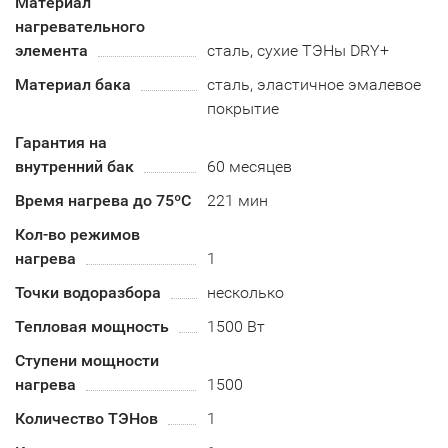
Материал
нагревательного
элемента
сталь, сухие ТЭНы DRY+
Материал бака
сталь, эластичное эмалевое
покрытие
Гарантия на
внутренний бак
60 месяцев
Время нагрева до 75ºС
221 мин
Кол-во режимов
нагрева
1
Точки водоразбора
несколько
Тепловая мощность
1500 Вт
Ступени мощности
нагрева
1500
Количество ТЭНов
1