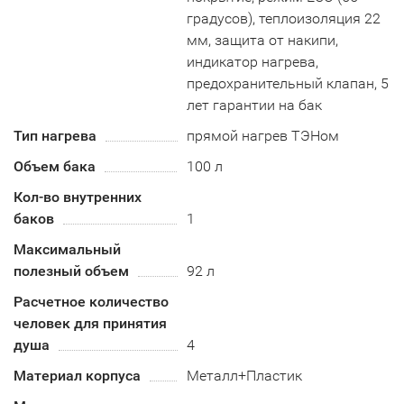
градусов), теплоизоляция 22
мм, защита от накипи,
индикатор нагрева,
предохранительный клапан, 5
лет гарантии на бак
Тип нагрева
прямой нагрев ТЭНом
Объем бака
100 л
Кол-во внутренних
баков
1
Максимальный
полезный объем
92 л
Расчетное количество
человек для принятия
душа
4
Материал корпуса
Металл+Пластик