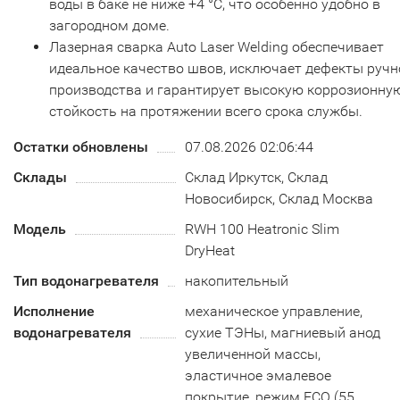
воды в баке не ниже +4 °С, что особенно удобно в
загородном доме.
Лазерная сварка Auto Laser Welding обеспечивает
идеальное качество швов, исключает дефекты ручн
производства и гарантирует высокую коррозионну
стойкость на протяжении всего срока службы.
Остатки обновлены
07.08.2026 02:06:44
Склады
Склад Иркутск, Склад
Новосибирск, Склад Москва
Модель
RWH 100 Heatronic Slim
DryHeat
Тип водонагревателя
накопительный
Исполнение
механическое управление,
водонагревателя
сухие ТЭНы, магниевый анод
увеличенной массы,
эластичное эмалевое
покрытие, режим ECO (55