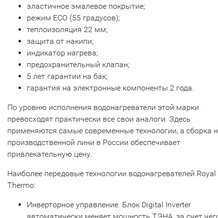
эластичное эмалевое покрытие;
режим ECO (55 градусов);
теплоизоляция 22 мм;
защита от накипи;
индикатор нагрева;
предохранительный клапан;
5 лет гарантии на бак;
гарантия на электронные компоненты 2 года.
По уровню исполнения водонагреватели этой марки
превосходят практически все свои аналоги. Здесь
применяются самые современные технологии, а сборка 
производственной лини в России обеспечивает
привлекательную цену.
Наиболее передовые технологии водонагревателей Royal
Thermo:
Инверторное управление. Блок Digital Inverter
автоматически меняет мощность ТЭНА, за счет чег