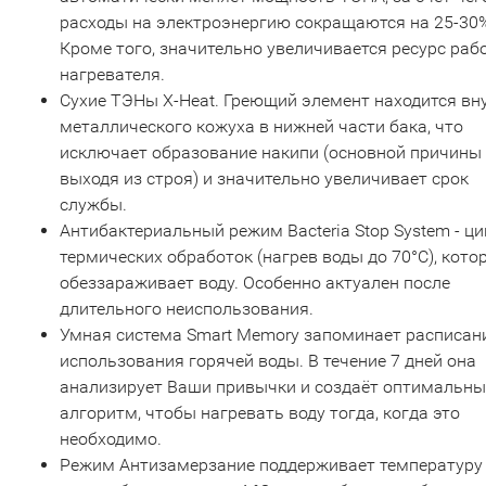
расходы на электроэнергию сокращаются на 25-30
Кроме того, значительно увеличивается ресурс раб
нагревателя.
Сухие ТЭНы X-Heat. Греющий элемент находится вн
металлического кожуха в нижней части бака, что
исключает образование накипи (основной причины
выходя из строя) и значительно увеличивает срок
службы.
Антибактериальный режим Bacteria Stop System - ци
термических обработок (нагрев воды до 70°С), кото
обеззараживает воду. Особенно актуален после
длительного неиспользования.
Умная система Smart Memory запоминает расписан
использования горячей воды. В течение 7 дней она
анализирует Ваши привычки и создаёт оптимальн
алгоритм, чтобы нагревать воду тогда, когда это
необходимо.
Режим Антизамерзание поддерживает температуру