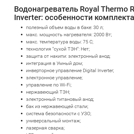
Водонагреватель Royal Thermo 
Inverter: особенности комплект
полезный объем воды в баке: 30 л;
макс. мощность нагревателя: 2000 Вт;
макс. температура воды: 75 С;
технология "сухой ТЭН": Нет;
защита от накипи: электронный анод;
интеграция в Умный дом;
инверторное управление Digital Inverter;
электронное управление;
управление по Wi-Fi;
нержавеющий ТЭН;
электронный титановый анод;
бак из нержавеющей стали;
система безопасности c УЗО;
универсальный монтаж;
лазерная сварка;