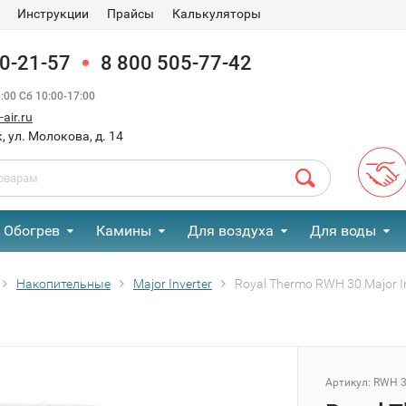
Инструкции
Прайсы
Калькуляторы
90-21-57
8 800 505-77-42
00 Сб 10:00-17:00
air.ru
, ул. Молокова, д. 14
Обогрев
Камины
Для воздуха
Для воды
Накопительные
Major Inverter
Royal Thermo RWH 30 Major I
Артикул:
RWH 30