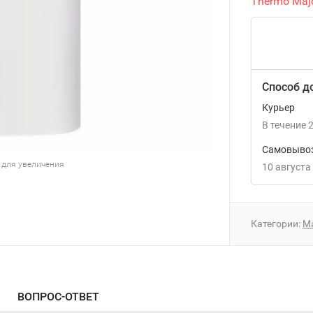
Thermo Majo
Способ д
Курьер
В течение
2
Самовывоз
 для увеличения
10 августа
Категории:
Ma
ВОПРОС-ОТВЕТ