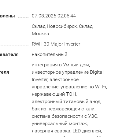
овлены
07.08.2026 02:06:44
Склад Новосибирск, Склад
Москва
RWH 30 Major Inverter
ревателя
накопительный
интеграция в Умный дом,
теля
инверторное управление Digital
Inverter, электронное
управление, управление по Wi-Fi,
нержавеющий ТЭН,
электронный титановый анод,
бак из нержавеющей стали,
система безопасности c УЗО,
универсальный монтаж,
лазерная сварка, LED-дисплей,