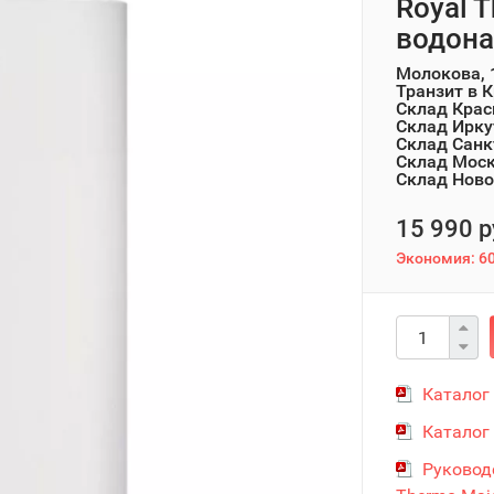
Royal T
водона
Молокова, 
Транзит в 
Склад Крас
Склад Ирку
Склад Санк
Склад Мос
Склад Ново
15 990 р
Экономия:
60
Каталог
Каталог
Руковод