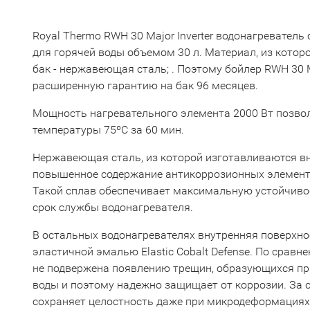
Royal Thermo RWH 30 Major Inverter водонагреватель
для горячей воды объемом 30 л. Материал, из котор
бак - нержавеющая сталь; . Поэтому бойлер RWH 30 Ma
расширенную гарантию на бак 96 месяцев.
Мощность нагревательного элемента 2000 Вт позвол
температуры 75ºС за 60 мин.
Нержавеющая сталь, из которой изготавливаются вн
повышенное содержание антикоррозионных элементо
Такой сплав обеспечивает максимальную устойчивос
срок службы водонагревателя.
В остальных водонагревателях внутренняя поверхно
эластичной эмалью Elastic Cobalt Defense. По срав
не подвержена появлению трещин, образующихся пр
воды и поэтому надежно защищает от коррозии. За с
сохраняет целостность даже при микродеформациях