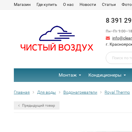
Магазин
Где купить
О нас
Новости
Статьи
Фото
8 391 2
Пн—Пт 9:00—18:
info@clear-
г. Красноярск
Монтаж
Кондиционеры
Главная
Для воды
Водонагреватели
Royal Thermo
Предыдущий товар