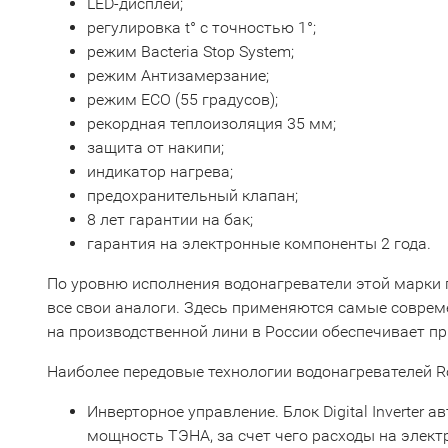
LED-дисплей;
регулировка t° с точностью 1°;
режим Bacteria Stop System;
режим Антизамерзание;
режим ECO (55 градусов);
рекордная теплоизоляция 35 мм;
защита от накипи;
индикатор нагрева;
предохранительный клапан;
8 лет гарантии на бак;
гарантия на электронные компоненты 2 года.
По уровню исполнения водонагреватели этой марки 
все свои аналоги. Здесь применяются самые совреме
на производственной лини в России обеспечивает пр
Наиболее передовые технологии водонагревателей Ro
Инверторное управление. Блок Digital Inverter 
мощность ТЭНА, за счет чего расходы на элек