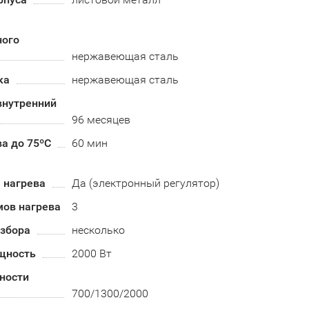
ного
нержавеющая сталь
ка
нержавеющая сталь
внутренний
96 месяцев
а до 75ºС
60 мин
 нагрева
Да (электронный регулятор)
мов нагрева
3
азбора
несколько
щность
2000 Вт
ности
700/1300/2000