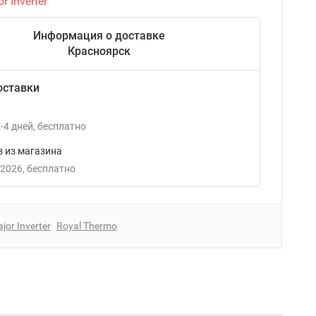
r Inverter
Информация о доставке
Красноярск
оставки
-4
дней
Бесплатно
 из магазина
 2026
Бесплатно
jor Inverter
Royal Thermo