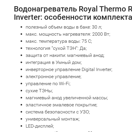
Водонагреватель Royal Thermo 
Inverter: особенности комплект
полезный объем воды в баке: 30 л;
макс. мощность нагревателя: 2000 Вт;
макс. температура воды: 75 С;
технология "сухой ТЭН": Да;
защита от накипи: магниевый анод;
интеграция в Умный дом;
инверторное управление Digital Inverter;
электронное управление;
управление по Wi-Fi;
сухие ТЭНы;
магниевый анод увеличенной массы;
эластичное эмалевое покрытие;
система безопасности c УЗО;
универсальный монтаж;
LED-дисплей;