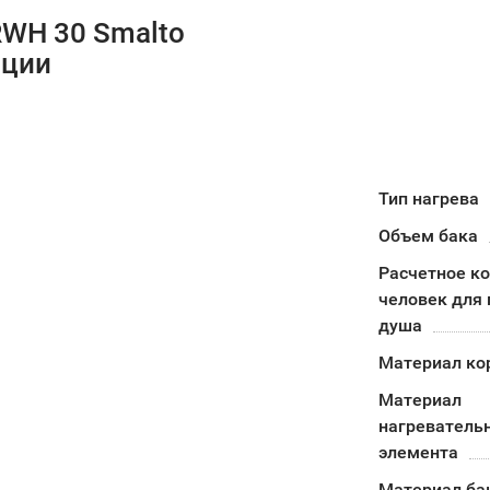
RWH 30 Smalto
ации
Тип нагрева
Объем бака
Расчетное к
человек для 
душа
Материал ко
Материал
нагреватель
элемента
Материал ба