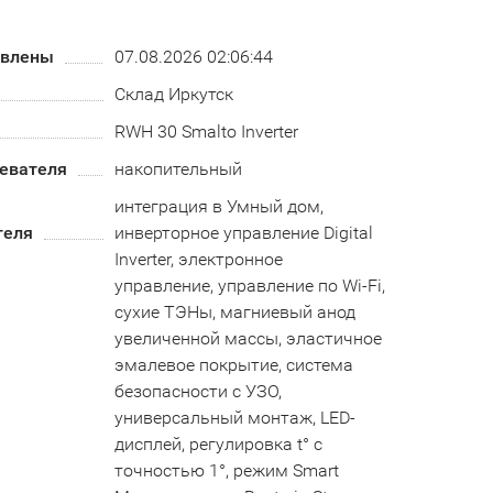
овлены
07.08.2026 02:06:44
Склад Иркутск
RWH 30 Smalto Inverter
ревателя
накопительный
интеграция в Умный дом,
теля
инверторное управление Digital
Inverter, электронное
управление, управление по Wi-Fi,
сухие ТЭНы, магниевый анод
увеличенной массы, эластичное
эмалевое покрытие, система
безопасности c УЗО,
универсальный монтаж, LED-
дисплей, регулировка t° с
точностью 1°, режим Smart