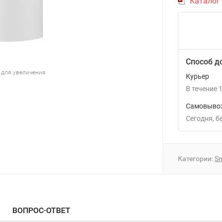
Каталог
Способ д
 для увеличения
Курьер
В течение
1
Самовывоз
Сегодня
Категории:
Sm
ВОПРОС-ОТВЕТ