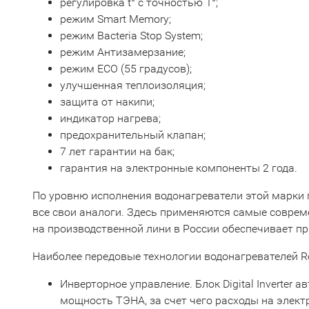
регулировка t° с точностью 1°;
режим Smart Memory;
режим Bacteria Stop System;
режим Антизамерзание;
режим ECO (55 градусов);
улучшенная теплоизоляция;
защита от накипи;
индикатор нагрева;
предохранительный клапан;
7 лет гарантии на бак;
гарантия на электронные компоненты 2 года.
По уровню исполнения водонагреватели этой марки 
все свои аналоги. Здесь применяются самые совреме
на производственной лини в России обеспечивает пр
Наиболее передовые технологии водонагревателей Ro
Инверторное управление. Блок Digital Inverter 
мощность ТЭНА, за счет чего расходы на элек