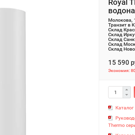
Royal 
водона
Молокова, 
Транзит в 
Склад Крас
Склад Ирку
Склад Санк
Склад Мос
Склад Ново
15 590 р
Экономия:
80
Каталог
Руковод
Thermo сери