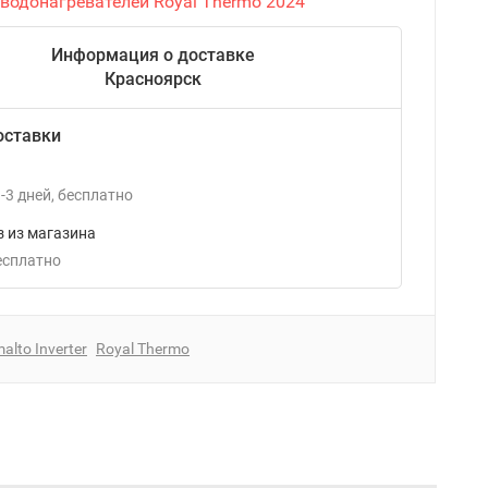
 водонагревателей Royal Thermo 2024
Информация о доставке
Красноярск
оставки
-3
дней
Бесплатно
 из магазина
Бесплатно
alto Inverter
Royal Thermo