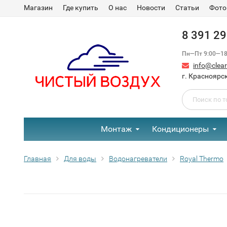
Магазин
Где купить
О нас
Новости
Статьи
Фото
8 391 2
Пн—Пт 9:00—18:
info@clear-
г. Красноярск
Монтаж
Кондиционеры
Главная
Для воды
Водонагреватели
Royal Thermo