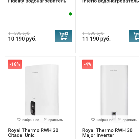
Fidelity водонагреватель
Interio водонагреватель
11 590 руб.
11 390 руб.
10 190 руб.
11 190 руб.
-18%
-4%
избранное
сравнить
избранное
сравнить
Royal Thermo RWH 30
Royal Thermo RWH 30
Citadel Unic
Major Inverter