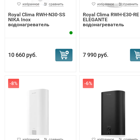
избранное
сравнить
избранное
сравнить
Royal Clima RWH-N30-SS
Royal Clima RWH-E30-RE
NIKA Inox
ELEGANTE
водонагреватель
водонагреватель
10 660 руб.
7 990 руб.
-8%
-6%
избранное
сравнить
избранное
сравнить