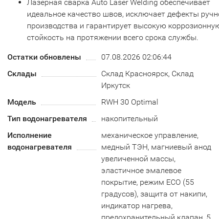
Лазерная сварка Auto Laser Welding обеспечивает
идеальное качество швов, исключает дефекты ручн
производства и гарантирует высокую коррозионну
стойкость на протяжении всего срока службы.
Остатки обновлены
07.08.2026 02:06:44
Склады
Склад Красноярск, Склад
Иркутск
Модель
RWH 30 Optimal
Тип водонагревателя
накопительный
Исполнение
механическое управление,
водонагревателя
медный ТЭН, магниевый анод
увеличенной массы,
эластичное эмалевое
покрытие, режим ECO (55
градусов), защита от накипи,
индикатор нагрева,
предохранительный клапан, 5