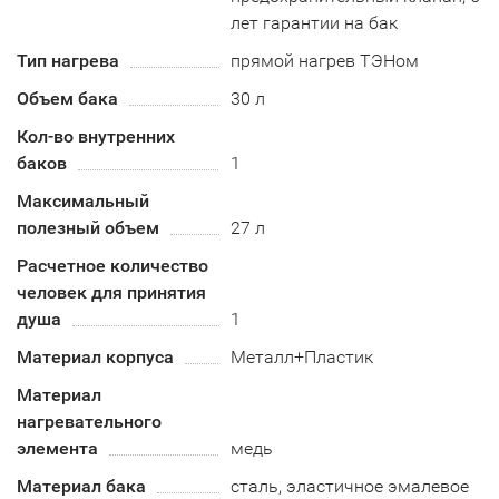
лет гарантии на бак
Тип нагрева
прямой нагрев ТЭНом
Объем бака
30 л
Кол-во внутренних
баков
1
Максимальный
полезный объем
27 л
Расчетное количество
человек для принятия
душа
1
Материал корпуса
Металл+Пластик
Материал
нагревательного
элемента
медь
Материал бака
сталь, эластичное эмалевое