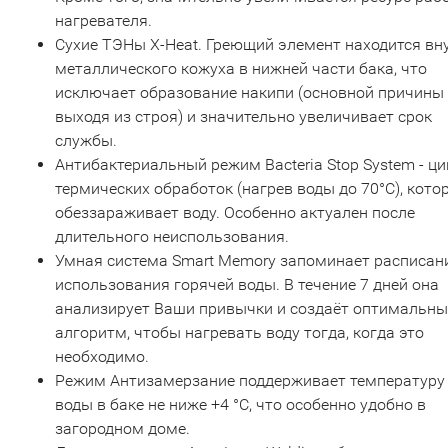
нагревателя.
Сухие ТЭНы X-Heat. Греющий элемент находится вн
металлического кожуха в нижней части бака, что
исключает образование накипи (основной причины
выходя из строя) и значительно увеличивает срок
службы.
Антибактериальный режим Bacteria Stop System - ци
термических обработок (нагрев воды до 70°С), кото
обеззараживает воду. Особенно актуален после
длительного неиспользования.
Умная система Smart Memory запоминает расписан
использования горячей воды. В течение 7 дней она
анализирует Ваши привычки и создаёт оптимальн
алгоритм, чтобы нагревать воду тогда, когда это
необходимо.
Режим Антизамерзание поддерживает температуру
воды в баке не ниже +4 °С, что особенно удобно в
загородном доме.