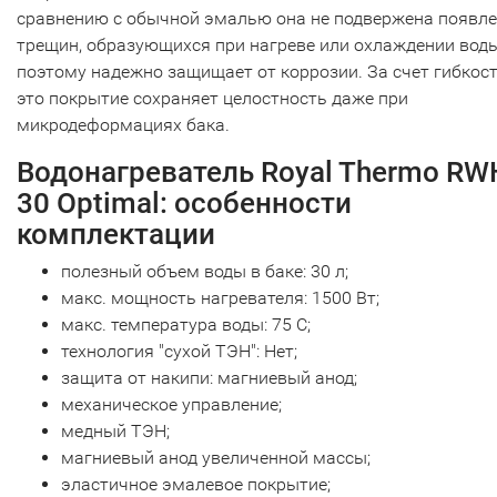
сравнению с обычной эмалью она не подвержена появл
трещин, образующихся при нагреве или охлаждении вод
поэтому надежно защищает от коррозии. За счет гибкос
это покрытие сохраняет целостность даже при
микродеформациях бака.
Водонагреватель Royal Thermo RW
30 Optimal: особенности
комплектации
полезный объем воды в баке: 30 л;
макс. мощность нагревателя: 1500 Вт;
макс. температура воды: 75 С;
технология "сухой ТЭН": Нет;
защита от накипи: магниевый анод;
механическое управление;
медный ТЭН;
магниевый анод увеличенной массы;
эластичное эмалевое покрытие;