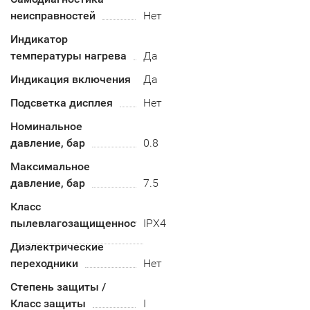
неисправностей
Нет
Индикатор
температуры нагрева
Да
Индикация включения
Да
Подсветка дисплея
Нет
Номинальное
давление, бар
0.8
Максимальное
давление, бар
7.5
Класс
пылевлагозащищенности
IPX4
Диэлектрические
переходники
Нет
Степень защиты /
Класс защиты
I