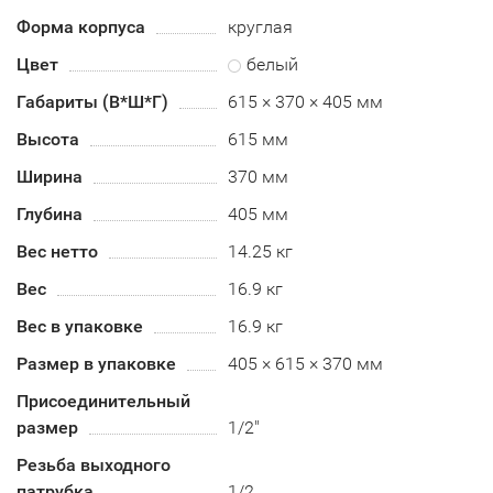
Форма корпуса
круглая
Цвет
белый
Габариты (В*Ш*Г)
615 × 370 × 405 мм
Высота
615 мм
Ширина
370 мм
Глубина
405 мм
Вес нетто
14.25 кг
Вес
16.9 кг
Вес в упаковке
16.9 кг
Размер в упаковке
405 × 615 × 370 мм
Присоединительный
размер
1/2"
Резьба выходного
патрубка
1/2