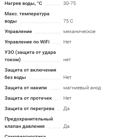
Нагрев воды, °С
30-75
Макс. температура
воды
75 С
Управление
механическое
Управление по WiFi
Нет
УЗО (защита от удара
током)
нет
Защита от включения
без воды
Нет
Защита от накипи
магниевый анод
Защита от протечек
Нет
Защита от перегрева
Да
Предохранительный
клапан давления
Да
Самодиагностика