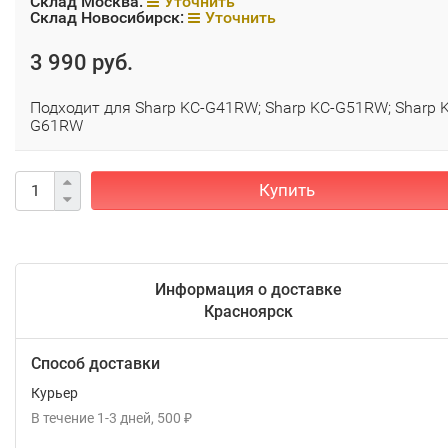
Склад Москва:
Уточнить
Склад Новосибирск:
Уточнить
3 990 руб.
Подходит для Sharp KC-G41RW; Sharp KC-G51RW; Sharp 
G61RW
Купить
Информация о доставке
Красноярск
Способ доставки
Курьер
В течение
1-3
дней
500
₽