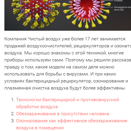
Компания Чистый воздух уже более 17 лет занимается
продажей воздухоочистителей, рециркуляторов и озонат
воздуха. Мы хорошо знакомы с этой техникой, многие
приборы используем сами. Поэтому мы решили рассказ
правду о том, какие модели на самом деле можно
использовать для борьбы с вирусами. И при каких
условиях бактерицидный рециркулятор, озонирование и
плазменная очистка воздуха будут более эффективны.
Технологии бактерицидной и противовирусной
обработки воздуха
Обеззараживание в присутствии человека
Озонирование как эффективное обеззараживание
воздуха в помещении