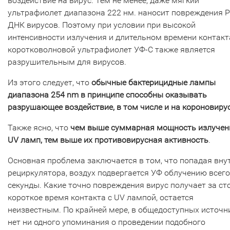
воздействие на вирус. Тем не менее, даже мягкий
ультрафиолет диапазона 222 нм. наносит повреждения 
ДНК вирусов. Поэтому при условии при высокой
интенсивности излучения и длительном времени контакт
коротковолновой ультрафиолет УФ-С также является
разрушительным для вирусов.
Из этого следует, что
обычные бактерицидные лампы
диапазона 254 nm в принципе способны оказывать
разрушающее воздействие, в том числе и на короновирус
Также ясно, что
чем выше суммарная мощность излучен
UV ламп, тем выше их противовирусная активность
.
Основная проблема заключается в том, что попадая вну
рециркулятора, воздух подвергается УФ облучению всего
секунды. Какие точно повреждения вирус получает за ст
короткое время контакта с UV лампой, остается
неизвестным. По крайней мере, в общедоступных источн
нет ни одного упоминания о проведении подобного