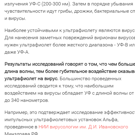
излучения УФ-С (200-300 нм). Затем в порядке убывания
чувствительности идут грибы, дрожжи, бактериальные с
и вирусы.
Наиболее устойчивыми к ультрафиолету являются вирус
Для нанесения заметных повреждений вирионам вирусо
нужен ультрафиолет более жесткого диапазона - УФ-В ил
даже УФ-А.
Результаты исследований говорят о том, что
чем больш
длина волны, тем более губительное воздействие оказыв
ультрафиолет на вирус.
Большинство проведенных
исследований сводится к тому, что наибольшим
воздействием на вирусы обладает УФ с длиной волны от
до 340 нанометров.
Например, это подтверждает исследование эффективнос
импульсных ультрафиолетовых установок Альфа,
проведенное в
НИИ вирусологии им. Д.И. Ивановского
Минздрава РФ.