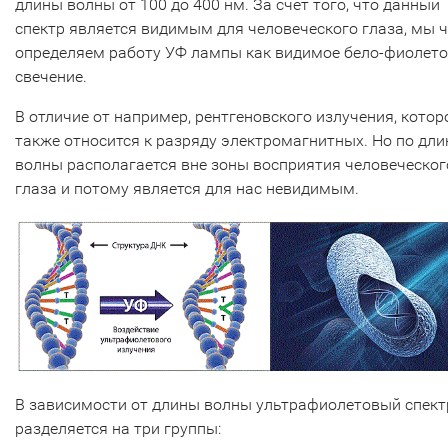
длины волны от 100 до 400 нм. За счет того, что данный
спектр является видимым для человеческого глаза, мы 
определяем работу УФ лампы как видимое бело-фиолет
свечение.
В отличие от например, рентгеновского излучения, котор
также относится к разряду электромагнитных. Но по дли
волны располагается вне зоны восприятия человеческог
глаза и потому является для нас невидимым.
В зависимости от длины волны ультрафиолетовый спект
разделяется на три группы: