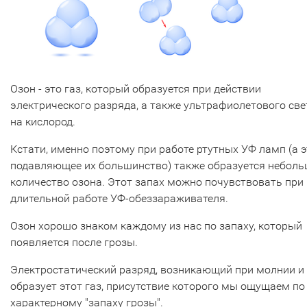
Озон - это газ, который образуется при действии
электрического разряда, а также ультрафиолетового све
на кислород.
Кстати, именно поэтому при работе ртутных УФ ламп (а э
подавляющее их большинство) также образуется небол
количество озона. Этот запах можно почувствовать при
длительной работе УФ-обеззараживателя.
Озон хорошо знаком каждому из нас по запаху, который
появляется после грозы.
Электростатический разряд, возникающий при молнии и
образует этот газ, присутствие которого мы ощущаем по
характерному "запаху грозы".