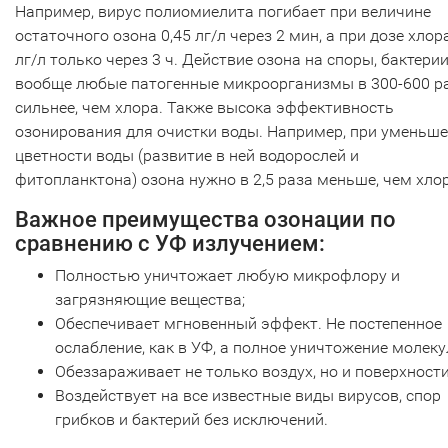
Например, вирус полиомиелита погибает при величине
остаточного озона 0,45 лг/л через 2 мин, а при дозе хлор
лг/л только через 3 ч. Действие озона на споры, бактерии
вообще любые патогенные микроорганизмы в 300-600 р
сильнее, чем хлора. Также высока эффективность
озонирования для очистки воды. Например, при уменьш
цветности воды (развитие в ней водорослей и
фитопланктона) озона нужно в 2,5 раза меньше, чем хлор
Важное преимущества озонации по
сравнению с УФ излучением:
Полностью уничтожает любую микрофлору и
загрязняющие вещества;
Обеспечивает мгновенный эффект. Не постепенное
ослабление, как в УФ, а полное уничтожение молеку
Обеззараживает не только воздух, но и поверхности
Воздействует на все известные виды вирусов, спор
грибков и бактерий без исключений.