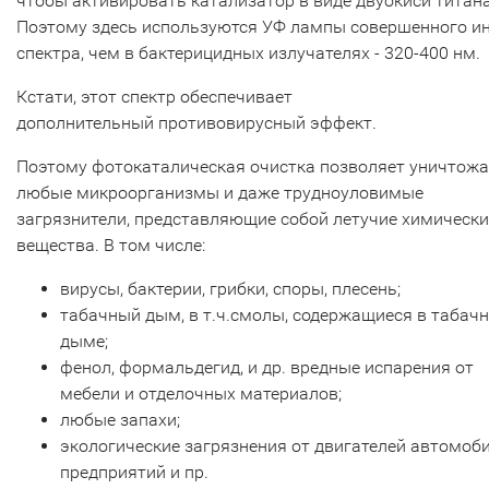
чтобы активировать катализатор в виде двуокиси титана
Поэтому здесь используются УФ лампы совершенного и
спектра, чем в бактерицидных излучателях - 320-400 нм.
Кстати, этот спектр обеспечивает
дополнительный противовирусный эффект.
Поэтому фотокаталическая очистка позволяет уничтож
любые микроорганизмы и даже трудноуловимые
загрязнители, представляющие собой летучие химически
вещества. В том числе:
вирусы, бактерии, грибки, споры, плесень;
табачный дым, в т.ч.смолы, содержащиеся в табач
дыме;
фенол, формальдегид, и др. вредные испарения от
мебели и отделочных материалов;
любые запахи;
экологические загрязнения от двигателей автомоби
предприятий и пр.