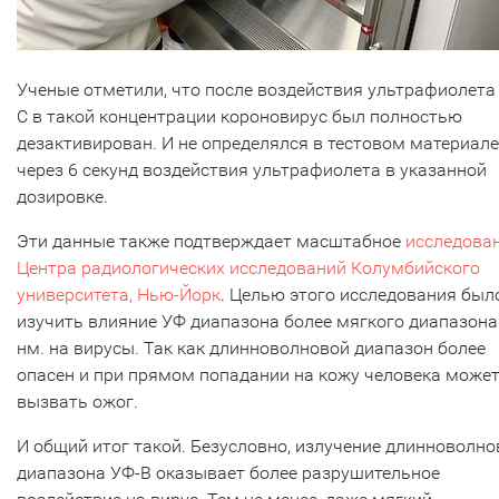
Ученые отметили, что после воздействия ультрафиолета
C в такой концентрации короновирус был полностью
дезактивирован. И не определялся в тестовом материале
через 6 секунд воздействия ультрафиолета в указанной
дозировке.
Эти данные также подтверждает масштабное
исследова
Центра радиологических исследований Колумбийского
университета, Нью-Йорк
. Целью этого исследования был
изучить влияние УФ диапазона более мягкого диапазона
нм. на вирусы. Так как длинноволновой диапазон более
опасен и при прямом попадании на кожу человека може
вызвать ожог.
И общий итог такой. Безусловно, излучение длинноволно
диапазона УФ-В оказывает более разрушительное