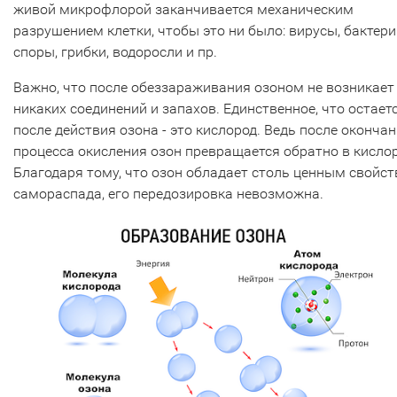
живой микрофлорой заканчивается механическим
разрушением клетки, чтобы это ни было: вирусы, бактери
споры, грибки, водоросли и пр.
Важно, что после обеззараживания озоном не возникает
никаких соединений и запахов. Единственное, что остает
после действия озона - это кислород. Ведь после оконча
процесса окисления озон превращается обратно в кислор
Благодаря тому, что озон обладает столь ценным свойс
самораспада, его передозировка невозможна.