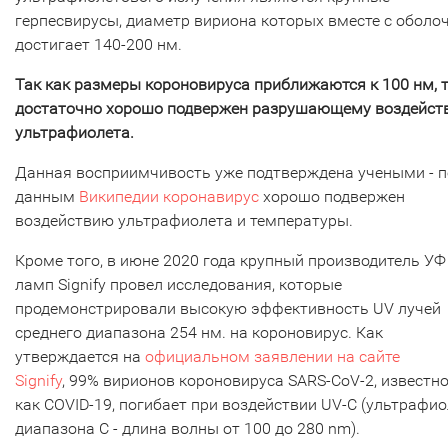
герпесвирусы, диаметр вириона которых вместе с оболо
достигает 140-200 нм.
Так как размеры короновируса приближаются к 100 нм, т
достаточно хорошо подвержен разрушающему воздейст
ультрафиолета.
Данная восприимчивость уже подтверждена учеными - п
данным
Википедии коронавирус
хорошо подвержен
воздействию ультрафиолета и температуры.
Кроме того, в июне 2020 года крупный производитель УФ
ламп Signify провел исследования, которые
продемонстрировали высокую эффективность UV лучей
среднего диапазона 254 нм. на короновирус. Как
утверждается на
официальном заявлении на сайте
Signify
, 99% вирионов короновируса SARS-CoV-2, известн
как COVID-19, погибает при воздействии UV-C (ультрафи
диапазона С - длина волны от 100 до 280 nm).