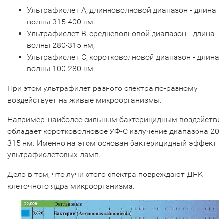
Ультрафиолет А, длинноволновой диапазон - длина
волны 315-400 нм;
Ультрафиолет В, средневолновой диапазон - длина
волны 280-315 нм;
Ультрафиолет С, коротковолновой диапазон - длина
волны 100-280 нм.
При этом ультрафилет разного спектра по-разному
воздействует на живые микроорганизмы.
Например, наиболее сильным бактерицидным воздейств
обладает коротковолновое УФ-С излучение диапазона 20
315 нм. Именно на этом основан бактерицидный эффект
ультрафиолетовых ламп.
Дело в том, что лучи этого спектра повреждают ДНК
клеточного ядра микроорганизма.