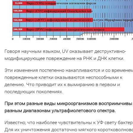
Говоря научным языком, UV оказывает деструктивно-
модифицирующее повреждение на РНК и ДНК клетки.
Эти изменения постепенно накапливаются и со времене
поврежденные клетки оказываются неспособными к
делению. Что приводит их к вымиранию в первом и
последующих поколениях.
При этом разные виды микроорганизмов восприимчивы
разным диапазонам ультрафиолетового спектра.
Известно, что наиболее чувствительны к УФ свету бактер
Для их уничтожения достаточно мягкого коротковолнов