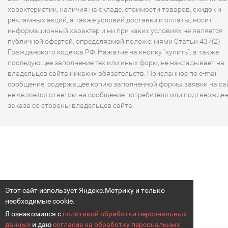
характеристик, наличия на складе, стоимости товаров, скидок и
рекламных акций, а также условий доставки и оплаты, носит
информационный характер и ни при каких условиях не является
публичной офертой, определяемой положениями Статьи 437(2)
Гражданского кодекса РФ. Нажатие на кнопку "купить", а также
последующее заполнение тех или иных форм, не накладывает на
владельцев сайта никаких обязательств. Присланное по e-mail
сообщение, содержащее копию заполненной формы заявки на сай
не является ответом на сообщение потребителя или подтвержде
заказа со стороны владельцев сайта.
Этот сайт использует Яндекс.Метрику и только
необходимые cookie.
Я ознакомился с
политикой обработки персональных
данных
и даю
согласие на обработку персональных