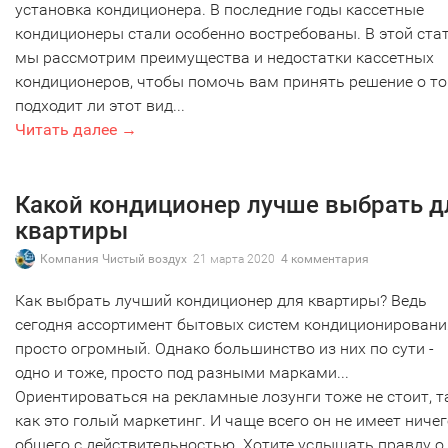
установка кондиционера. В последние годы кассетные
кондиционеры стали особенно востребованы. В этой ста
мы рассмотрим преимущества и недостатки кассетных
кондиционеров, чтобы помочь вам принять решение о то
подходит ли этот вид...
Читать далее →
Какой кондиционер лучше выбрать д
квартиры
Компания Чистый воздух
21 марта 2020
4 комментария
Как выбрать лучший кондиционер для квартиры? Ведь
сегодня ассортимент бытовых систем кондиционировани
просто огромный. Однако большинство из них по сути -
одно и тоже, просто под разными марками...
Ориентироваться на рекламные лозунги тоже не стоит, т
как это голый маркетинг. И чаще всего он не имеет ниче
общего с действительностью. Хотите услышать правду о