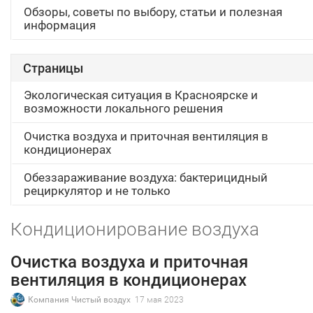
Обзоры, советы по выбору, статьи и полезная
информация
Страницы
Экологическая ситуация в Красноярске и
возможности локального решения
Очистка воздуха и приточная вентиляция в
кондиционерах
Обеззараживание воздуха: бактерицидный
рециркулятор и не только
Кондиционирование воздуха
Очистка воздуха и приточная
вентиляция в кондиционерах
Компания Чистый воздух
17 мая 2023