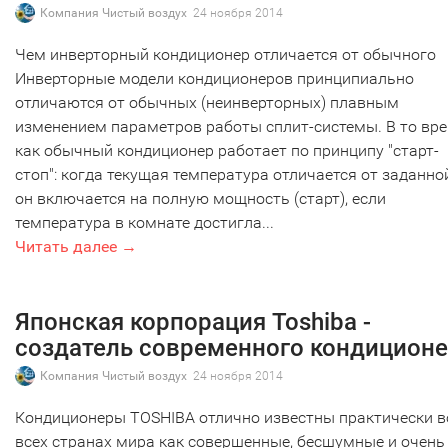
Компания Чистый воздух
24 ноября 2014
Чем инверторный кондиционер отличается от обычного
Инверторные модели кондиционеров принципиально
отличаются от обычных (неинверторных) плавным
изменением параметров работы сплит-системы. В то вр
как обычный кондиционер работает по принципу "старт-
стоп": когда текущая температура отличается от заданно
он включается на полную мощность (старт), если
температура в комнате достигла...
Читать далее →
Японская корпорация Toshiba -
создатель современного кондицион
Компания Чистый воздух
24 ноября 2014
Кондиционеры TOSHIBA отлично известны практически в
всех странах мира как совершенные, бесшумные и очень