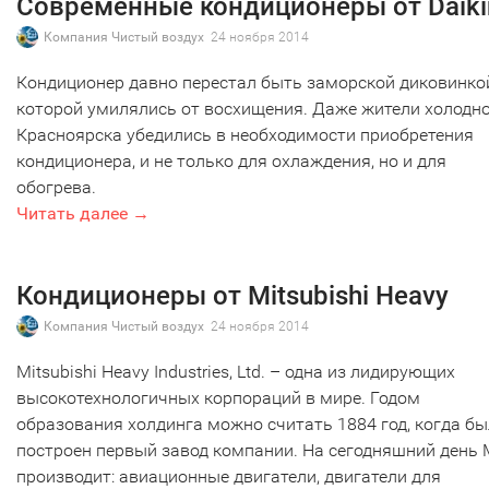
Современные кондиционеры от Daiki
Компания Чистый воздух
24 ноября 2014
Кондиционер давно перестал быть заморской диковинко
которой умилялись от восхищения. Даже жители холодн
Красноярска убедились в необходимости приобретения
кондиционера, и не только для охлаждения, но и для
обогрева.
Читать далее →
Кондиционеры от Mitsubishi Heavy
Компания Чистый воздух
24 ноября 2014
Mitsubishi Heavy Industries, Ltd. – одна из лидирующих
высокотехнологичных корпораций в мире. Годом
образования холдинга можно считать 1884 год, когда бы
построен первый завод компании. На сегодняшний день 
производит: авиационные двигатели, двигатели для