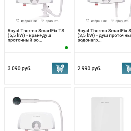
избранное
сравнить
избранное
сравнить
Royal Thermo SmartFix TS
Royal Thermo SmartFix 
(5,5 kW) - кран+душ
(3,5 kW) - душ проточн
проточный во...
водонагр...
3 090 руб.
2 990 руб.