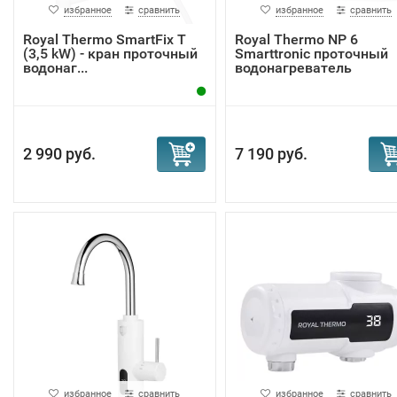
избранное
сравнить
избранное
сравнить
Royal Thermo SmartFix T
Royal Thermo NP 6
(3,5 kW) - кран проточный
Smarttronic проточный
водонаг...
водонагреватель
2 990 руб.
7 190 руб.
избранное
сравнить
избранное
сравнить