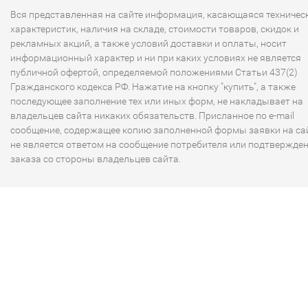
Вся представленная на сайте информация, касающаяся техничес
характеристик, наличия на складе, стоимости товаров, скидок и
рекламных акций, а также условий доставки и оплаты, носит
информационный характер и ни при каких условиях не является
публичной офертой, определяемой положениями Статьи 437(2)
Гражданского кодекса РФ. Нажатие на кнопку "купить", а также
последующее заполнение тех или иных форм, не накладывает на
владельцев сайта никаких обязательств. Присланное по e-mail
сообщение, содержащее копию заполненной формы заявки на сай
не является ответом на сообщение потребителя или подтвержде
заказа со стороны владельцев сайта.