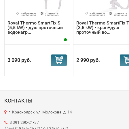
избранное
сравнить
избранное
сравнить
Royal Thermo SmartFix S
Royal Thermo SmartFix 
(5,5 kW) - душ проточный
(3,5 kW) - кран+душ
водонагр...
проточный во...
3 090 руб.
2 990 руб.
КОНТАКТЫ
г. Красноярск, ул. Молокова, д. 14
8 391 290-21-57
Пн—Пт 9:00—18:00 Сб 10:00-17:00