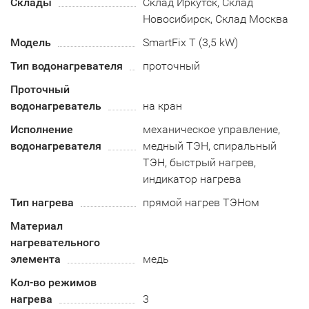
Склады
Склад Иркутск, Склад
Новосибирск, Склад Москва
Модель
SmartFix T (3,5 kW)
Тип водонагревателя
проточный
Проточный
водонагреватель
на кран
Исполнение
механическое управление,
водонагревателя
медный ТЭН, спиральный
ТЭН, быстрый нагрев,
индикатор нагрева
Тип нагрева
прямой нагрев ТЭНом
Материал
нагревательного
элемента
медь
Кол-во режимов
нагрева
3