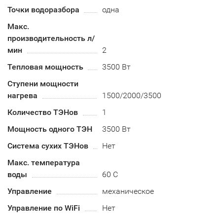
Точки водоразбора
одна
Макс.
производительность л/
мин
2
Тепловая мощность
3500 Вт
Ступени мощности
нагрева
1500/2000/3500
Количество ТЭНов
1
Мощность одного ТЭН
3500 Вт
Система сухих ТЭНов
Нет
Макс. температура
воды
60 С
Управление
механическое
Управление по WiFi
Нет