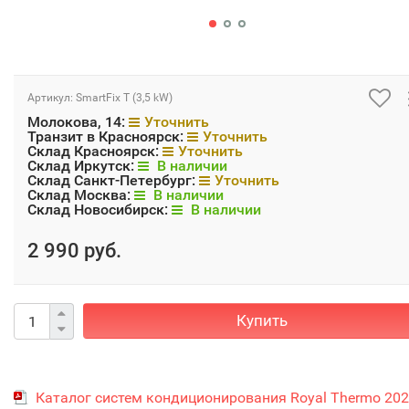
Артикул:
SmartFix T (3,5 kW)
Молокова, 14:
Уточнить
Транзит в Красноярск:
Уточнить
Склад Красноярск:
Уточнить
Склад Иркутск:
В наличии
Склад Санкт-Петербург:
Уточнить
Склад Москва:
В наличии
Склад Новосибирск:
В наличии
2 990 руб.
Купить
Каталог систем кондиционирования Royal Thermo 20