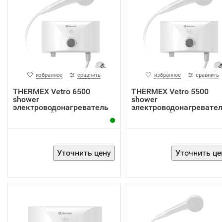
избранное
сравнить
избранное
сравнить
THERMEX Vetro 6500
THERMEX Vetro 5500
shower
shower
электроводонагреватель
электроводонагревате
проточный
проточный