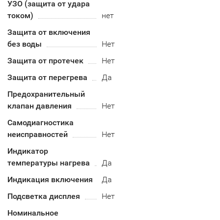
УЗО (защита от удара
током)
нет
Защита от включения
без воды
Нет
Защита от протечек
Нет
Защита от перегрева
Да
Предохранительный
клапан давления
Нет
Самодиагностика
неисправностей
Нет
Индикатор
температуры нагрева
Да
Индикация включения
Да
Подсветка дисплея
Нет
Номинальное