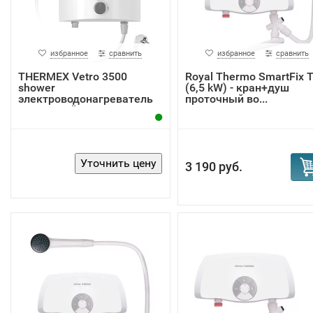
избранное
сравнить
избранное
сравнить
THERMEX Vetro 3500
Royal Thermo SmartFix 
shower
(6,5 kW) - кран+душ
электроводонагреватель
проточный во...
проточный
3 190 руб.