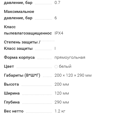
давление, бар
0.7
Максимальное
давление, бар
6
Класс
пылевлагозащищенности
IPX4
Степень защиты /
Класс защиты
I
Форма корпуса
прямоугольная
Цвет
белый
Габариты (В*Ш*Г)
200 × 120 × 290 мм
Высота
200 мм
Ширина
120 мм
Глубина
290 мм
Вес нетто
1.2 кг