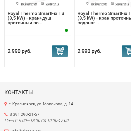
избранное
сравнить
избранное
сравнить
Royal Thermo SmartFix TS
Royal Thermo SmartFix 
(3,5 kW) - кран+душ
(3,5 kW) - кран проточн
проточный во...
водонаг...
2 990 руб.
2 990 руб.
КОНТАКТЫ
г. Красноярск, ул. Молокова, д. 14
8 391 290-21-57
Пн—Пт 9:00—18:00 Сб 10:00-17:00