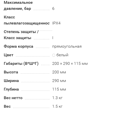
Максимальное
давление, бар
6
Класс
пылевлагозащищенности
IPX4
Степень защиты /
Класс защиты
I
Форма корпуса
прямоугольная
Цвет
белый
Габариты (В*Ш*Г)
200 × 290 × 115 мм
Высота
200 мм
Ширина
290 мм
Глубина
115 мм
Вес нетто
1.3 кг
Вес
1.5 кг