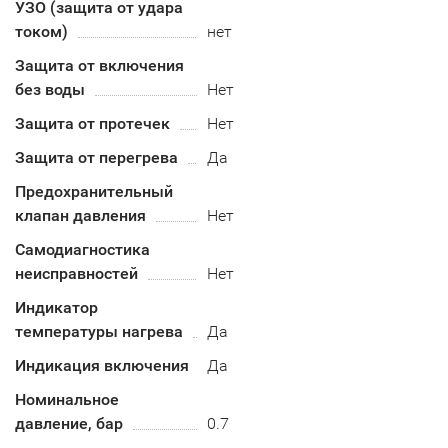
УЗО (защита от удара
током)
нет
Защита от включения
без воды
Нет
Защита от протечек
Нет
Защита от перегрева
Да
Предохранительный
клапан давления
Нет
Самодиагностика
неисправностей
Нет
Индикатор
температуры нагрева
Да
Индикация включения
Да
Номинальное
давление, бар
0.7