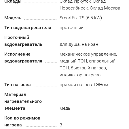
Склады
Склад Иркутск, Склад
Новосибирск, Склад Москва
Модель
SmartFix TS (6,5 kW)
Тип водонагревателя
проточный
Проточный
водонагреватель
для душа, на кран
Исполнение
механическое управление,
водонагревателя
медный ТЭН, спиральный
ТЭН, быстрый нагрев,
индикатор нагрева
Тип нагрева
прямой нагрев ТЭНом
Материал
нагревательного
элемента
медь
Кол-во режимов
нагрева
3