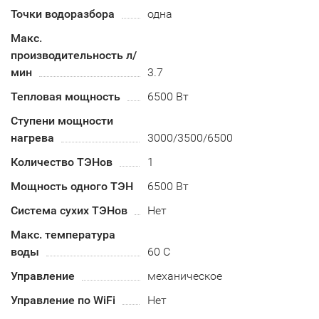
Точки водоразбора
одна
Макс.
производительность л/
мин
3.7
Тепловая мощность
6500 Вт
Ступени мощности
нагрева
3000/3500/6500
Количество ТЭНов
1
Мощность одного ТЭН
6500 Вт
Система сухих ТЭНов
Нет
Макс. температура
воды
60 С
Управление
механическое
Управление по WiFi
Нет