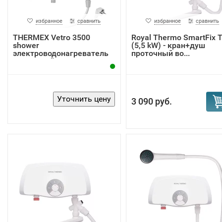
избранное
сравнить
избранное
сравнить
THERMEX Vetro 3500
Royal Thermo SmartFix 
shower
(5,5 kW) - кран+душ
электроводонагреватель
проточный во...
проточный
3 090 руб.