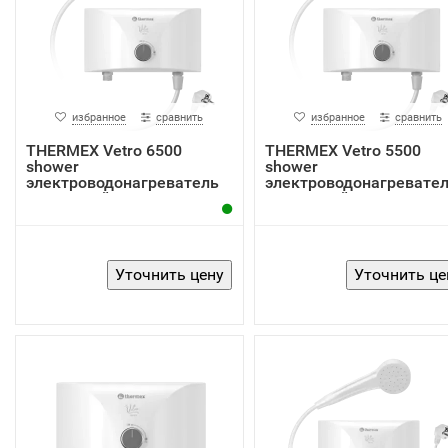
избранное
сравнить
избранное
сравнить
THERMEX Vetro 6500
THERMEX Vetro 5500
shower
shower
электроводонагреватель
электроводонагревате
проточный
проточный