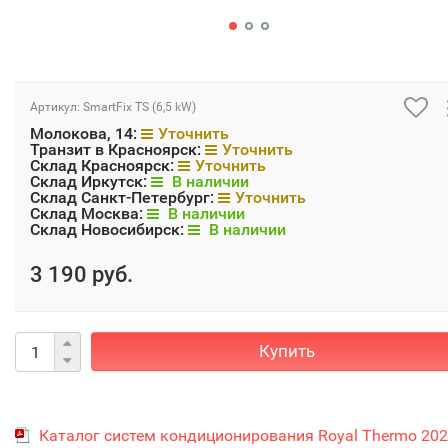
Артикул:
SmartFix TS (6,5 kW)
Молокова, 14:
Уточнить
Транзит в Красноярск:
Уточнить
Склад Красноярск:
Уточнить
Склад Иркутск:
В наличии
Склад Санкт-Петербург:
Уточнить
Склад Москва:
В наличии
Склад Новосибирск:
В наличии
3 190 руб.
Купить
Каталог систем кондиционирования Royal Thermo 20