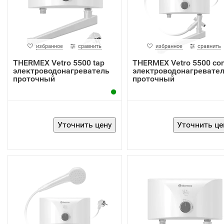
избранное
сравнить
избранное
сравнить
THERMEX Vetro 5500 tap
THERMEX Vetro 5500 co
электроводонагреватель
электроводонагревате
проточный
проточный