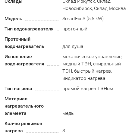
Склады
Склад Иркутск, Склад
Новосибирск, Склад Москва
Модель
SmartFix S (5,5 kW)
Тип водонагревателя
проточный
Проточный
водонагреватель
для душа
Исполнение
механическое управление,
водонагревателя
медный ТЭН, спиральный
ТЭН, быстрый нагрев,
индикатор нагрева
Тип нагрева
прямой нагрев ТЭНом
Материал
нагревательного
элемента
медь
Кол-во режимов
нагрева
3