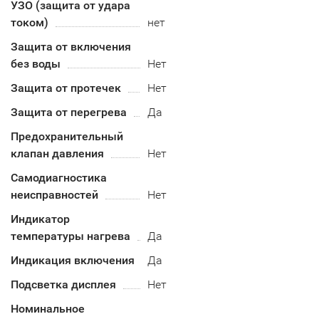
УЗО (защита от удара
током)
нет
Защита от включения
без воды
Нет
Защита от протечек
Нет
Защита от перегрева
Да
Предохранительный
клапан давления
Нет
Самодиагностика
неисправностей
Нет
Индикатор
температуры нагрева
Да
Индикация включения
Да
Подсветка дисплея
Нет
Номинальное