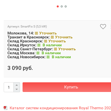
Артикул:
SmartFix S (5,5 kW)
Молокова, 14:
Уточнить
Транзит в Красноярск:
Уточнить
Склад Красноярск:
Уточнить
Склад Иркутск:
В наличии
Склад Санкт-Петербург:
Уточнить
Склад Москва:
В наличии
Склад Новосибирск:
В наличии
3 090 руб.
Купить
Каталог систем кондиционирования Royal Thermo 20