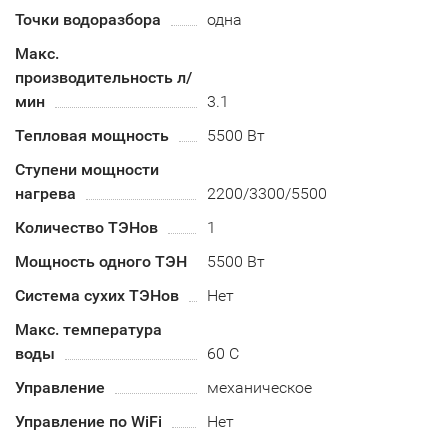
Точки водоразбора
одна
Макс.
производительность л/
мин
3.1
Тепловая мощность
5500 Вт
Ступени мощности
нагрева
2200/3300/5500
Количество ТЭНов
1
Мощность одного ТЭН
5500 Вт
Система сухих ТЭНов
Нет
Макс. температура
воды
60 С
Управление
механическое
Управление по WiFi
Нет