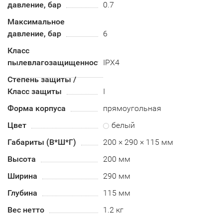
давление, бар
0.7
Максимальное
давление, бар
6
Класс
пылевлагозащищенности
IPX4
Степень защиты /
Класс защиты
I
Форма корпуса
прямоугольная
Цвет
белый
Габариты (В*Ш*Г)
200 × 290 × 115 мм
Высота
200 мм
Ширина
290 мм
Глубина
115 мм
Вес нетто
1.2 кг