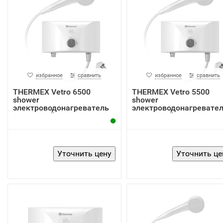
избранное
сравнить
избранное
сравнить
THERMEX Vetro 6500
THERMEX Vetro 5500
shower
shower
электроводонагреватель
электроводонагревате
проточный
проточный