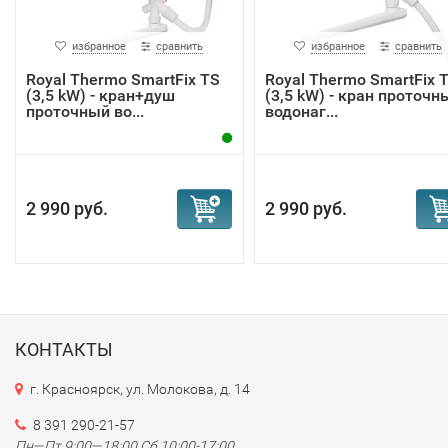
избранное
сравнить
избранное
сравнить
Royal Thermo SmartFix TS
Royal Thermo SmartFix 
(3,5 kW) - кран+душ
(3,5 kW) - кран проточн
проточный во...
водонаг...
2 990 руб.
2 990 руб.
КОНТАКТЫ
г. Красноярск, ул. Молокова, д. 14
8 391 290-21-57
Пн—Пт 9:00—18:00 Сб 10:00-17:00