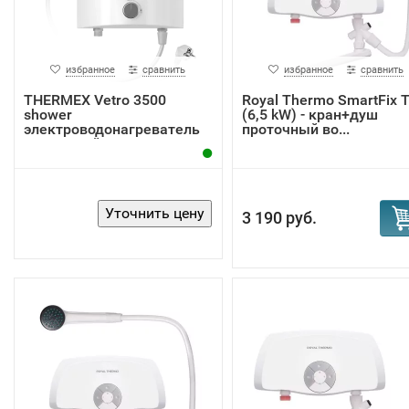
избранное
сравнить
избранное
сравнить
THERMEX Vetro 3500
Royal Thermo SmartFix 
shower
(6,5 kW) - кран+душ
электроводонагреватель
проточный во...
проточный
3 190 руб.