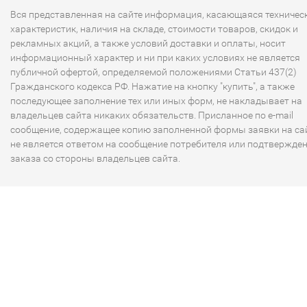
Вся представленная на сайте информация, касающаяся техничес
характеристик, наличия на складе, стоимости товаров, скидок и
рекламных акций, а также условий доставки и оплаты, носит
информационный характер и ни при каких условиях не является
публичной офертой, определяемой положениями Статьи 437(2)
Гражданского кодекса РФ. Нажатие на кнопку "купить", а также
последующее заполнение тех или иных форм, не накладывает на
владельцев сайта никаких обязательств. Присланное по e-mail
сообщение, содержащее копию заполненной формы заявки на сай
не является ответом на сообщение потребителя или подтвержде
заказа со стороны владельцев сайта.