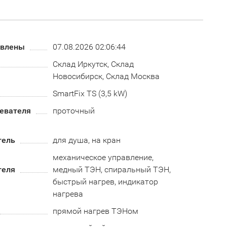
овлены
07.08.2026 02:06:44
Склад Иркутск, Склад
Новосибирск, Склад Москва
SmartFix TS (3,5 kW)
ревателя
проточный
тель
для душа, на кран
механическое управление,
теля
медный ТЭН, спиральный ТЭН,
быстрый нагрев, индикатор
нагрева
прямой нагрев ТЭНом