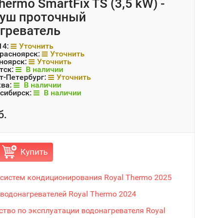
hermo SmartFix TS (3,5 kW) -
уш проточный
греватель
14:
Уточнить
Красноярск:
Уточнить
ноярск:
Уточнить
тск:
В наличии
т-Петербург:
Уточнить
ква:
В наличии
сибирск:
В наличии
б.
Купить
 систем кондиционирования Royal Thermo 2025
 водонагревателей Royal Thermo 2024
ство по эксплуатации водонагревателя Royal