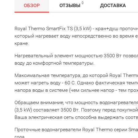
0
ОБЗОР
ОТЗЫВЫ
ДОСТАВКА
Royal Thermo SmartFix TS (3,5 kW) - кран+душ прото
который нагревает воду непосредственно во время е
кране.
Нагревательный элемент мощностью 3500 Вт позвол
воду до комфортной температуры.
Максимальная температура, до которой Royal Thermo 
может нагреть воду - 60 С. Однако фактическая темп
напора воды в системе (чем сильнее напор - тем прох
Обращаем внимание, что мощность водонагревателя 
(3,5 kW) составляет 3500 Вт. Поэтому перед покупкой
Ваша электрическая сеть способна выдержать соот
Проточные водонагреватели Royal Thermo серии Sma
года.