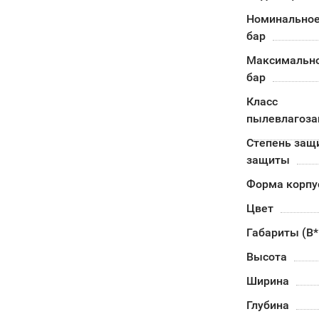
Номинальное
бар
Максимально
бар
Класс
пылевлагоз
Степень защи
защиты
Форма корпу
Цвет
Габариты (В
Высота
Ширина
Глубина