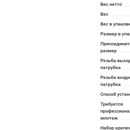
Вес нетто
Вес
Вес в упаков
Размер в уп
Присоединит
размер
Резьба выхо
патрубка
Резьба входн
патрубка
Способ устан
Требуется
профессион
монтаж
Набор крепе