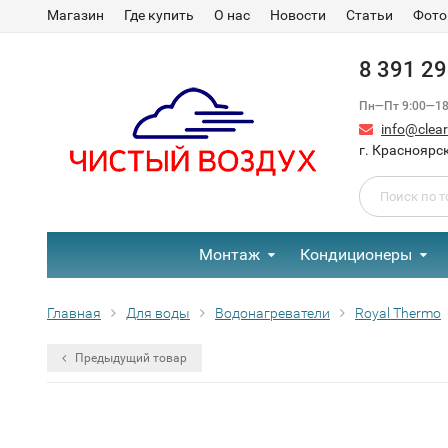
Магазин
Где купить
О нас
Новости
Статьи
Фото
8 391 2
Пн—Пт 9:00—18:
info@clear-
г. Красноярск
Монтаж
Кондиционеры
Главная
Для воды
Водонагреватели
Royal Thermo
Предыдущий товар