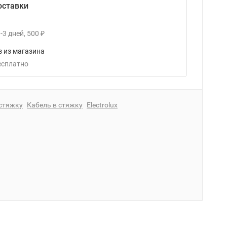
оставки
-3
дней
500
₽
 из магазина
Бесплатно
стяжку
Кабель в стяжку
Electrolux