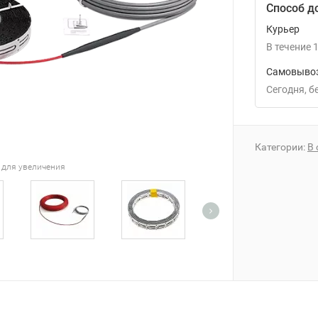
Способ д
Курьер
В течение
1
Самовывоз
Сегодня
Категории:
В 
 для увеличения