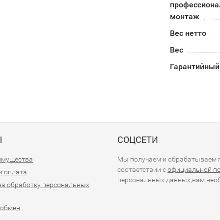
профессион
монтаж
Вес нетто
Вес
Гарантийный
Ы
СОЦСЕТИ
имущества
Мы получаем и обрабатываем п
соответствии с
официальной п
и оплата
персональных данных,вам необ
на обработку персональных
 обмен