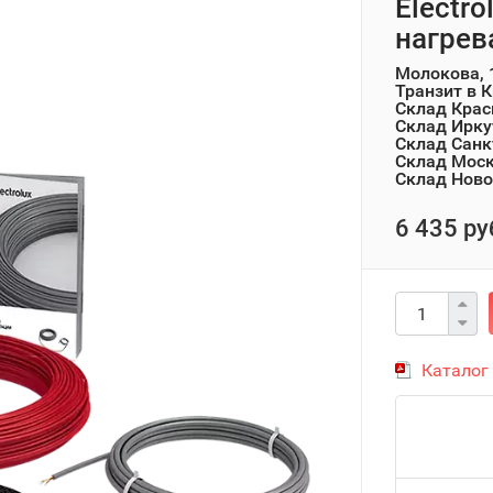
Electro
нагрев
Молокова, 
Транзит в 
Склад Крас
Склад Ирку
Склад Санк
Склад Мос
Склад Ново
6 435 ру
Каталог 