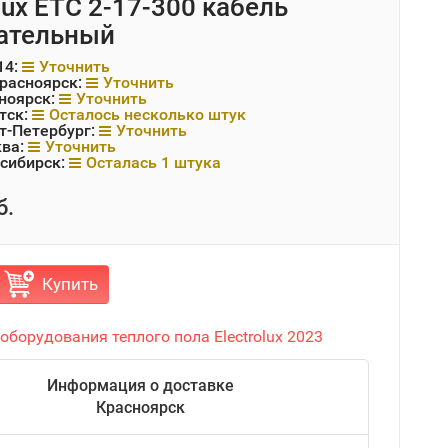
lux ETC 2-17-300 кабель
ательный
14:
Уточнить
Красноярск:
Уточнить
ноярск:
Уточнить
тск:
Осталось несколько штук
т-Петербург:
Уточнить
ква:
Уточнить
сибирск:
Осталась 1 штука
б.
Купить
оборудования теплого пола Electrolux 2023
Информация о доставке
Красноярск