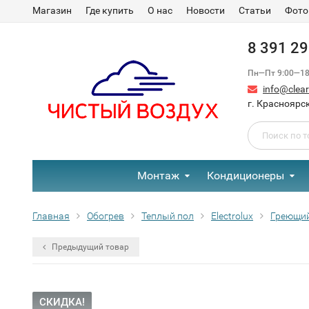
Магазин
Где купить
О нас
Новости
Статьи
Фото
8 391 2
Пн—Пт 9:00—18:
info@clear-
г. Красноярск
Монтаж
Кондиционеры
Главная
Обогрев
Теплый пол
Electrolux
Греющий
Предыдущий товар
СКИДКА!