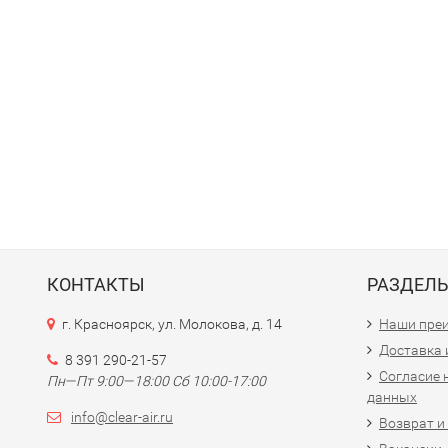
КОНТАКТЫ
РАЗДЕЛ
г. Красноярск, ул. Молокова, д. 14
Наши пре
Доставка 
8 391 290-21-57
Согласие 
Пн—Пт 9:00—18:00 Сб 10:00-17:00
данных
info@clear-air.ru
Возврат и