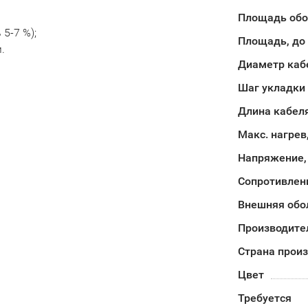
Площадь обог
5-7 %);
Площадь, до
.
Диаметр каб
Шаг укладки
Длина кабел
Макс. нагрев
Напряжение,
Сопротивлен
Внешняя обо
Производите
Страна прои
Цвет
Требуется