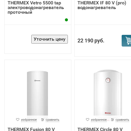
THERMEX Vetro 5500 tap
THERMEX IF 80 V (pro)
электроводонагреватель
водонагреватель
проточный
22 190 руб.
избранное
сравнить
избранное
сравнить
THERMEX Fusion 80 V
THERMEX Circle 80 V