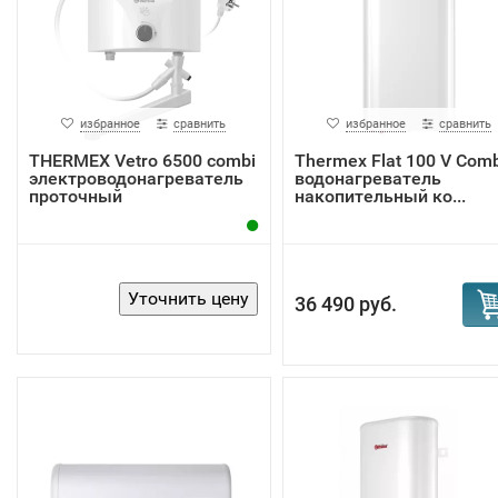
избранное
сравнить
избранное
сравнить
THERMEX Vetro 6500 combi
Thermex Flat 100 V Comb
электроводонагреватель
водонагреватель
проточный
накопительный ко...
36 490 руб.