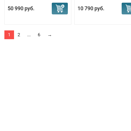
50 990 руб.
10 790 руб.
1
2
...
6
→