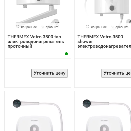
избранное
сравнить
избранное
сравнить
THERMEX Vetro 3500 tap
THERMEX Vetro 3500
электроводонагреватель
shower
проточный
электроводонагревате
проточный