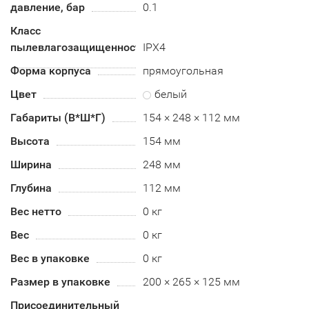
давление, бар
0.1
Класс
пылевлагозащищенности
IPX4
Форма корпуса
прямоугольная
Цвет
белый
Габариты (В*Ш*Г)
154 × 248 × 112 мм
Высота
154 мм
Ширина
248 мм
Глубина
112 мм
Вес нетто
0 кг
Вес
0 кг
Вес в упаковке
0 кг
Размер в упаковке
200 × 265 × 125 мм
Присоединительный