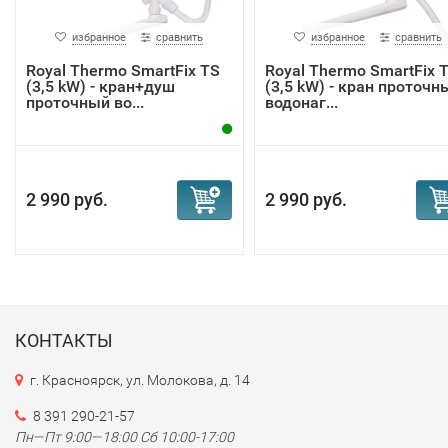
избранное
сравнить
избранное
сравнить
Royal Thermo SmartFix TS
Royal Thermo SmartFix 
(3,5 kW) - кран+душ
(3,5 kW) - кран проточн
проточный во...
водонаг...
2 990 руб.
2 990 руб.
КОНТАКТЫ
г. Красноярск, ул. Молокова, д. 14
8 391 290-21-57
Пн—Пт 9:00—18:00 Сб 10:00-17:00