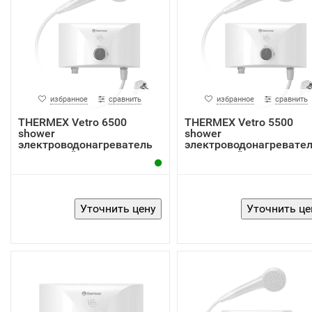
избранное
сравнить
избранное
сравнить
THERMEX Vetro 6500
THERMEX Vetro 5500
shower
shower
электроводонагреватель
электроводонагревате
проточный
проточный