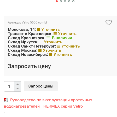
Артикул:
Vetro 5500 combi
Молокова, 14:
Уточнить
Транзит в Красноярск:
Уточнить
Склад Красноярск:
В наличии
Склад Иркутск:
Уточнить
Склад Санкт-Петербург:
Уточнить
Склад Москва:
Уточнить
Склад Новосибирск:
Уточнить
Запросить цену
Руководство по эксплуатации проточных
водонагревателей THERMEX серии Vetro