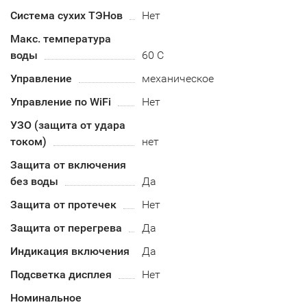
Система сухих ТЭНов
Нет
Макс. температура
воды
60 С
Управление
механическое
Управление по WiFi
Нет
УЗО (защита от удара
током)
нет
Защита от включения
без воды
Да
Защита от протечек
Нет
Защита от перегрева
Да
Индикация включения
Да
Подсветка дисплея
Нет
Номинальное