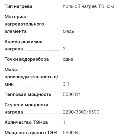
Тип нагрева
прямой нагрев ТЭНом
Материал
нагревательного
элемента
медь
Кол-во режимов
нагрева
3
Точки водоразбора
одна
Макс.
производительность л/
мин
3.1
Тепловая мощность
5500 Вт
Ступени мощности
нагрева
2200/3300/5500
Количество ТЭНов
1
Мощность одного ТЭН
5500 Вт