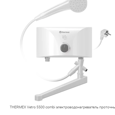
THERMEX Vetro 5500 combi электроводонагреватель проточн