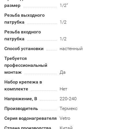
размер
1/2"
Резьба выходного
патрубка
1/2
Резьба входного
патрубка
1/2
Способ установки
настенный
Требуется
профессиональный
монтаж
Да
Набор крепежа в
комплекте
Нет
Напряжение, В
220-240
Производитель
Термекс
Серия водонагревателя
Vetro
Страна производства
Китай