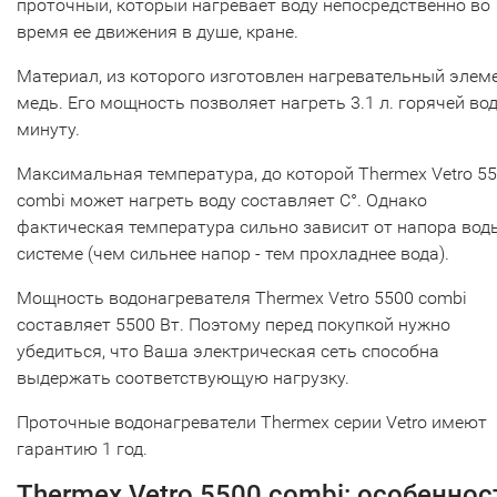
проточный, который нагревает воду непосредственно во
время ее движения в душе, кране.
Материал, из которого изготовлен нагревательный элеме
медь. Его мощность позволяет нагреть 3.1 л. горячей во
минуту.
Максимальная температура, до которой Thermex Vetro 5
combi может нагреть воду составляет С°. Однако
фактическая температура сильно зависит от напора вод
системе (чем сильнее напор - тем прохладнее вода).
Мощность водонагревателя Thermex Vetro 5500 combi
составляет 5500 Вт. Поэтому перед покупкой нужно
убедиться, что Ваша электрическая сеть способна
выдержать соответствующую нагрузку.
Проточные водонагреватели Thermex серии Vetro имеют
гарантию 1 год.
Thermex Vetro 5500 combi: особеннос