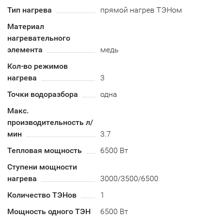
Тип нагрева
прямой нагрев ТЭНом
Материал
нагревательного
элемента
медь
Кол-во режимов
нагрева
3
Точки водоразбора
одна
Макс.
производительность л/
мин
3.7
Тепловая мощность
6500 Вт
Ступени мощности
нагрева
3000/3500/6500
Количество ТЭНов
1
Мощность одного ТЭН
6500 Вт