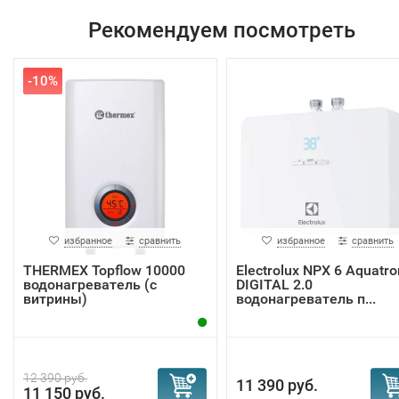
Рекомендуем посмотреть
-10%
избранное
сравнить
избранное
сравнить
THERMEX Topflow 10000
Electrolux NPX 6 Aquatro
водонагреватель (с
DIGITAL 2.0
витрины)
водонагреватель п...
12 390 руб.
11 390 руб.
11 150 руб.