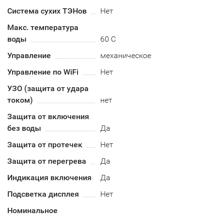
Система сухих ТЭНов
Нет
Макс. температура
воды
60 С
Управление
механическое
Управление по WiFi
Нет
УЗО (защита от удара
током)
нет
Защита от включения
без воды
Да
Защита от протечек
Нет
Защита от перегрева
Да
Индикация включения
Да
Подсветка дисплея
Нет
Номинальное