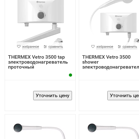
избранное
сравнить
избранное
сравнить
THERMEX Vetro 3500 tap
THERMEX Vetro 3500
электроводонагреватель
shower
проточный
электроводонагревате
проточный