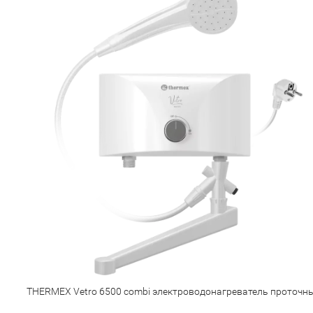
THERMEX Vetro 6500 combi электроводонагреватель проточн