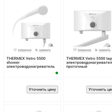
избранное
сравнить
избранное
сравнить
THERMEX Vetro 5500
THERMEX Vetro 5500 tap
shower
электроводонагревате
электроводонагреватель
проточный
проточный