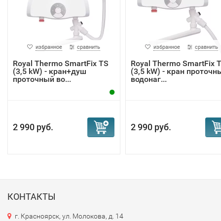
избранное
сравнить
избранное
сравнить
Royal Thermo SmartFix TS
Royal Thermo SmartFix 
(3,5 kW) - кран+душ
(3,5 kW) - кран проточн
проточный во...
водонаг...
2 990 руб.
2 990 руб.
КОНТАКТЫ
г. Красноярск, ул. Молокова, д. 14