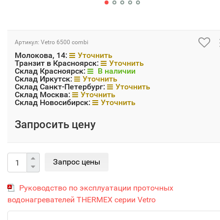
Артикул:
Vetro 6500 combi
Молокова, 14:
Уточнить
Транзит в Красноярск:
Уточнить
Склад Красноярск:
В наличии
Склад Иркутск:
Уточнить
Склад Санкт-Петербург:
Уточнить
Склад Москва:
Уточнить
Склад Новосибирск:
Уточнить
Запросить цену
Руководство по эксплуатации проточных
водонагревателей THERMEX серии Vetro