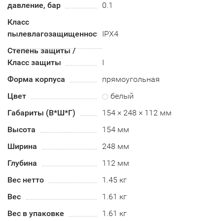
давление, бар
0.1
Класс
пылевлагозащищенности
IPX4
Степень защиты /
Класс защиты
I
Форма корпуса
прямоугольная
Цвет
белый
Габариты (В*Ш*Г)
154 × 248 × 112 мм
Высота
154 мм
Ширина
248 мм
Глубина
112 мм
Вес нетто
1.45 кг
Вес
1.61 кг
Вес в упаковке
1.61 кг