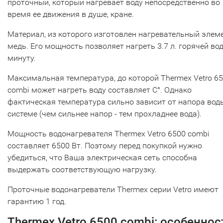
проточный, который нагревает воду непосредственно во
время ее движения в душе, кране.
Материал, из которого изготовлен нагревательный элеме
медь. Его мощность позволяет нагреть 3.7 л. горячей во
минуту.
Максимальная температура, до которой Thermex Vetro 6
combi может нагреть воду составляет С°. Однако
фактическая температура сильно зависит от напора вод
системе (чем сильнее напор - тем прохладнее вода).
Мощность водонагревателя Thermex Vetro 6500 combi
составляет 6500 Вт. Поэтому перед покупкой нужно
убедиться, что Ваша электрическая сеть способна
выдержать соответствующую нагрузку.
Проточные водонагреватели Thermex серии Vetro имеют
гарантию 1 год.
Thermex Vetro 6500 combi: особеннос