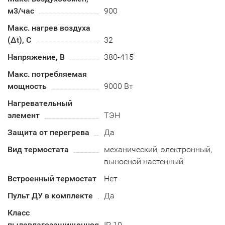
м3/час
900
Макс. нагрев воздуха
(Δt), C
32
Напряжение, В
380-415
Макс. потребляемая
мощность
9000 Вт
Нагревательный
элемент
ТЭН
Защита от перегрева
Да
Вид термостата
механический, электронный,
выносной настенный
Встроенный термостат
Нет
Пульт ДУ в комплекте
Да
Класс
пылевлагозащищенности
IP 10