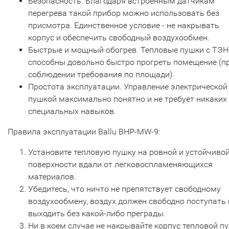
Безопасность. Благодаря встроенным датчикам
перегрева такой прибор можно использовать без
присмотра. Единственное условие - не накрывать
корпус и обеспечить свободный воздухообмен.
Быстрые и мощный обогрев. Тепловые пушки с ТЭ
способны довольно быстро прогреть помещение (п
соблюдении требования по площади).
Простота эксплуатации. Управление электрической
пушкой максимально понятно и не требует никаких
специальных навыков.
Правила эксплуатации Ballu BHP-MW-9:
Установите тепловую пушку на ровной и устойчиво
поверхности вдали от легковоспламеняющихся
материалов.
Убедитесь, что ничто не препятствует свободному
воздухообмену, воздух должен свободно поступать 
выходить без какой-либо преграды.
Ни в коем случае не накрывайте корпус тепловой п