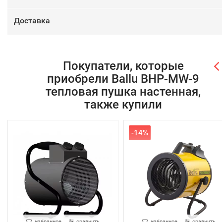
Доставка
Покупатели, которые
приобрели Ballu BHP-MW-9
тепловая пушка настенная,
также купили
-14%
избранное
сравнить
избранное
сравнить