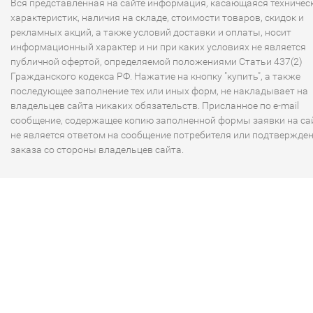
Вся представленная на сайте информация, касающаяся техничес
характеристик, наличия на складе, стоимости товаров, скидок и
рекламных акций, а также условий доставки и оплаты, носит
информационный характер и ни при каких условиях не является
публичной офертой, определяемой положениями Статьи 437(2)
Гражданского кодекса РФ. Нажатие на кнопку "купить", а также
последующее заполнение тех или иных форм, не накладывает на
владельцев сайта никаких обязательств. Присланное по e-mail
сообщение, содержащее копию заполненной формы заявки на сай
не является ответом на сообщение потребителя или подтвержде
заказа со стороны владельцев сайта.