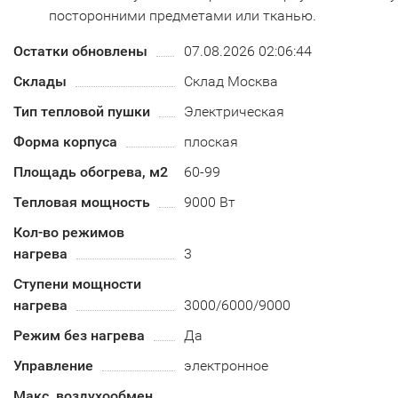
посторонними предметами или тканью.
Остатки обновлены
07.08.2026 02:06:44
Склады
Склад Москва
Тип тепловой пушки
Электрическая
Форма корпуса
плоская
Площадь обогрева, м2
60-99
Тепловая мощность
9000 Вт
Кол-во режимов
нагрева
3
Ступени мощности
нагрева
3000/6000/9000
Режим без нагрева
Да
Управление
электронное
Макс. воздухообмен,