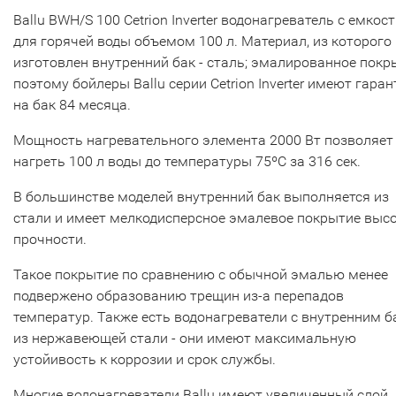
Ballu BWH/S 100 Cetrion Inverter водонагреватель с емкос
для горячей воды объемом 100 л. Материал, из которого
изготовлен внутренний бак - сталь; эмалированное покр
поэтому бойлеры Ballu серии Cetrion Inverter имеют гара
на бак 84 месяца.
Мощность нагревательного элемента 2000 Вт позволяет
нагреть 100 л воды до температуры 75ºС за 316 сек.
В большинстве моделей внутренний бак выполняется из
стали и имеет мелкодисперсное эмалевое покрытие выс
прочности.
Такое покрытие по сравнению с обычной эмалью менее
подвержено образованию трещин из-а перепадов
температур. Также есть водонагреватели с внутренним 
из нержавеющей стали - они имеют максимальную
устойивость к коррозии и срок службы.
Многие водонагреватели Ballu имеют увеличенный слой