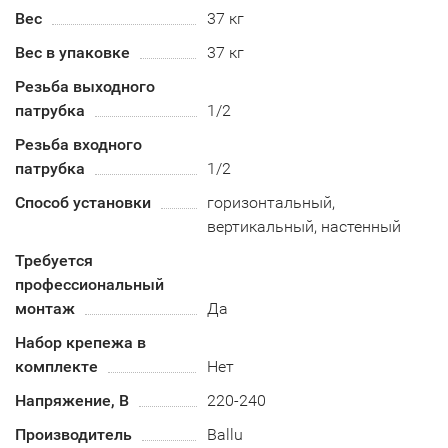
Вес
37 кг
Вес в упаковке
37 кг
Резьба выходного
патрубка
1/2
Резьба входного
патрубка
1/2
Способ установки
горизонтальный,
вертикальный, настенный
Требуется
профессиональный
монтаж
Да
Набор крепежа в
комплекте
Нет
Напряжение, В
220-240
Производитель
Ballu