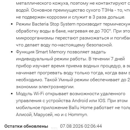
металлического кожуха, поэтому не контактируют с
водой. Основное преимущество сухого ТЭНа - то, чт
не подвержен коррозии и служит в 3 раза дольше.
Режим Bacteria Stop System производит термическу
обработку воды в баке, нагревая ее до 70С°. При эт
микроорганизмы перестают разможаться и погиба
что делает воду по-настоящему безопасной.
Функция Smart Memory позволяет задать
индивидуальный режим работы. В течении 7 дней
прибор изучает время приема водных процедур, а з
начинает прогревать воду только тогда, когда вам 
необходимо. Такой Умный режим обеспечивает до 
экономии электроэнергии.
Модуль Wi-Fi открывает возможности удаленного
управления с устройства Android или IOS. При этом
мобильное приложение Ballu Home работает не тол
Алисой, Марусей, но и с Hommyn.
Остатки обновлены
07.08.2026 02:06:44