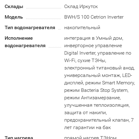
Склады
Склад Иркутск
Модель
BWH/S 100 Cetrion Inverter
Тип водонагревателя
накопительный
Исполнение
интеграция в Умный дом,
водонагревателя
инверторное управление
Digital Inverter, управление по
Wi-Fi, сухие ТЭНы,
электронный титановый анод,
универсальный монтаж, LED-
дисплей, режим Smart Memory,
режим Bacteria Stop System,
режим Антизамерзание,
улучшенная теплоизоляция,
защита от накипи,
предохранительный клапан, 7
лет гарантии на бак
Тип нагрева
прямой нагрев ТЭНом