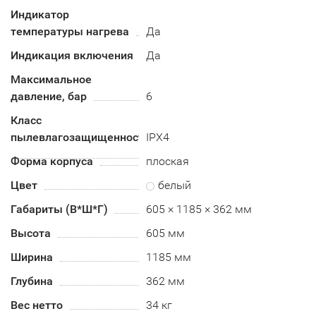
Индикатор
температуры нагрева
Да
Индикация включения
Да
Максимальное
давление, бар
6
Класс
пылевлагозащищенности
IPX4
Форма корпуса
плоская
Цвет
белый
Габариты (В*Ш*Г)
605 × 1185 × 362 мм
Высота
605 мм
Ширина
1185 мм
Глубина
362 мм
Вес нетто
34 кг