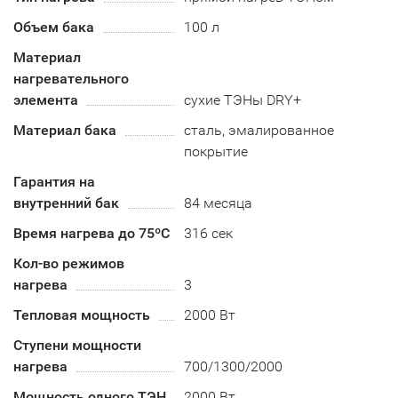
Объем бака
100 л
Материал
нагревательного
элемента
сухие ТЭНы DRY+
Материал бака
сталь, эмалированное
покрытие
Гарантия на
внутренний бак
84 месяца
Время нагрева до 75ºС
316 сек
Кол-во режимов
нагрева
3
Тепловая мощность
2000 Вт
Ступени мощности
нагрева
700/1300/2000
Мощность одного ТЭН
2000 Вт