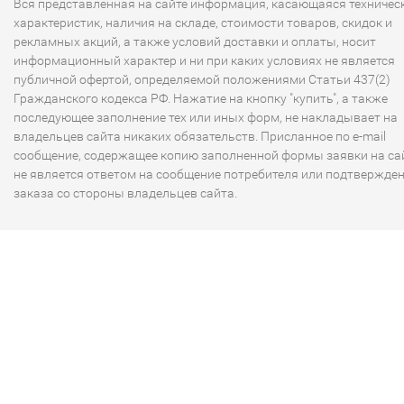
Вся представленная на сайте информация, касающаяся техничес
характеристик, наличия на складе, стоимости товаров, скидок и
рекламных акций, а также условий доставки и оплаты, носит
информационный характер и ни при каких условиях не является
публичной офертой, определяемой положениями Статьи 437(2)
Гражданского кодекса РФ. Нажатие на кнопку "купить", а также
последующее заполнение тех или иных форм, не накладывает на
владельцев сайта никаких обязательств. Присланное по e-mail
сообщение, содержащее копию заполненной формы заявки на сай
не является ответом на сообщение потребителя или подтвержде
заказа со стороны владельцев сайта.