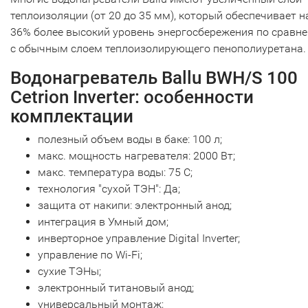
теплоизоляции (от 20 до 35 мм), который обеспечивает н
36% более высокий уровень энергосбережения по сравн
с обычным слоем теплоизолирующего пенополиуретана.
Водонагреватель Ballu BWH/S 100
Cetrion Inverter: особенности
комплектации
полезный объем воды в баке: 100 л;
макс. мощность нагревателя: 2000 Вт;
макс. температура воды: 75 С;
технология "сухой ТЭН": Да;
защита от накипи: электронный анод;
интеграция в Умный дом;
инверторное управление Digital Inverter;
управление по Wi-Fi;
сухие ТЭНы;
электронный титановый анод;
универсальный монтаж;