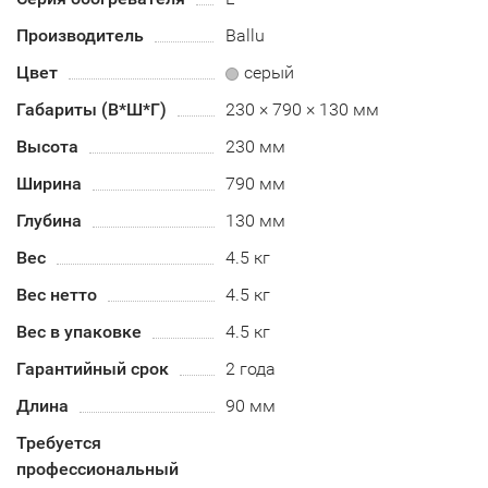
Производитель
Ballu
Цвет
серый
Габариты (В*Ш*Г)
230 × 790 × 130 мм
Высота
230 мм
Ширина
790 мм
Глубина
130 мм
Вес
4.5 кг
Вес нетто
4.5 кг
Вес в упаковке
4.5 кг
Гарантийный срок
2 года
Длина
90 мм
Требуется
профессиональный