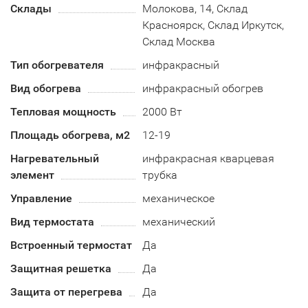
Склады
Молокова, 14, Склад
Красноярск, Склад Иркутск,
Склад Москва
Тип обогревателя
инфракрасный
Вид обогрева
инфракрасный обогрев
Тепловая мощность
2000 Вт
Площадь обогрева, м2
12-19
Нагревательный
инфракрасная кварцевая
элемент
трубка
Управление
механическое
Вид термостата
механический
Встроенный термостат
Да
Защитная решетка
Да
Защита от перегрева
Да