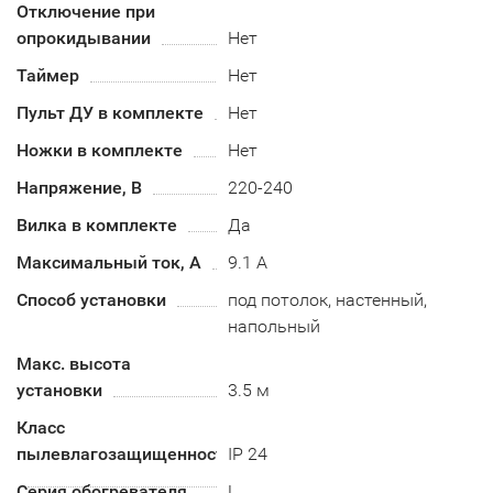
Отключение при
опрокидывании
Нет
Таймер
Нет
Пульт ДУ в комплекте
Нет
Ножки в комплекте
Нет
Напряжение, В
220-240
Вилка в комплекте
Да
Максимальный ток, А
9.1 А
Способ установки
под потолок, настенный,
напольный
Макс. высота
установки
3.5 м
Класс
пылевлагозащищенности
IP 24
Серия обогревателя
L