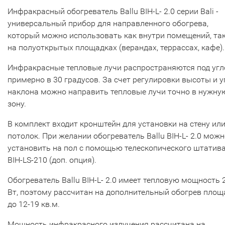
Инфракрасный обогреватель Ballu BIH-L- 2.0 серии Bali -
универсальный прибор для направленного обогрева,
который можно использовать как внутри помещений, так
на полуоткрытых площадках (верандах, террассах, кафе).
Инфракрасные тепловые лучи распространяются под уг
примерно в 30 градусов. За счет регулировки высоты и у
наклона можно направить тепловые лучи точно в нужну
зону.
В комплект входит кронштейн для установки на стену ил
потолок. При желании обогреватель Ballu BIH-L- 2.0 мож
установить на пол с помощью телескопического штатив
BIH-LS-210 (доп. опция).
Обогреватель Ballu BIH-L- 2.0 имеет тепловую мощность 
Вт, поэтому рассчитан на дополнительный обогрев площ
до 12-19 кв.м.
Мощность инфракрасного излучения рассчитана на