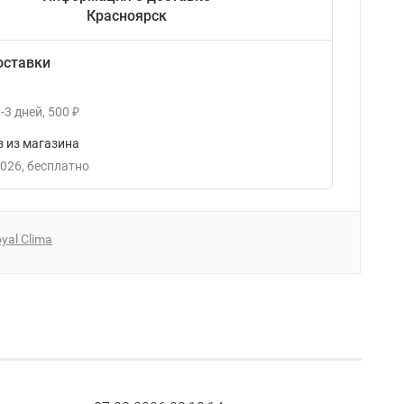
Красноярск
оставки
-3
дней
500
₽
 из магазина
2026
Бесплатно
yal Clima