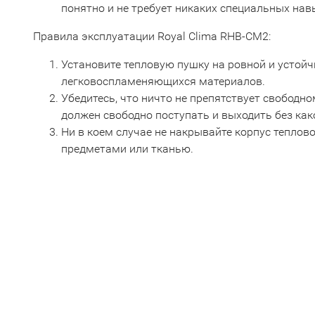
понятно и не требует никаких специальных нав
Правила эксплуатации Royal Clima RHB-CM2:
Установите тепловую пушку на ровной и устойч
легковоспламеняющихся материалов.
Убедитесь, что ничто не препятствует свободно
должен свободно поступать и выходить без как
Ни в коем случае не накрывайте корпус тепло
предметами или тканью.