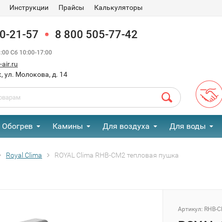
Инструкции
Прайсы
Калькуляторы
90-21-57
8 800 505-77-42
00 Сб 10:00-17:00
air.ru
, ул. Молокова, д. 14
Обогрев
Камины
Для воздуха
Для воды
Royal Clima
ROYAL Clima RHB-CM2 тепловая пушка
Артикул:
RHB-