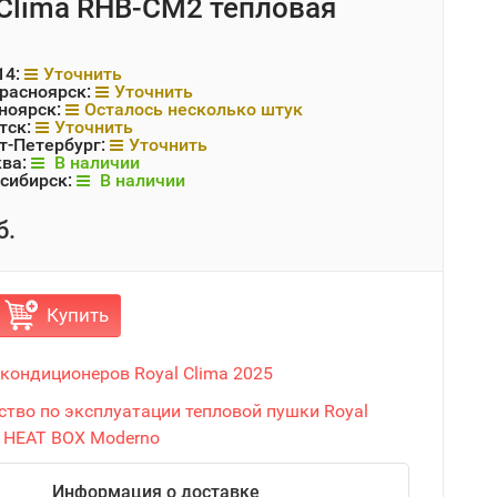
Clima RHB-CM2 тепловая
14:
Уточнить
Красноярск:
Уточнить
ноярск:
Осталось несколько штук
тск:
Уточнить
т-Петербург:
Уточнить
ква:
В наличии
сибирск:
В наличии
б.
Купить
 кондиционеров Royal Clima 2025
ство по эксплуатации тепловой пушки Royal
и HEAT BOX Moderno
Информация о доставке