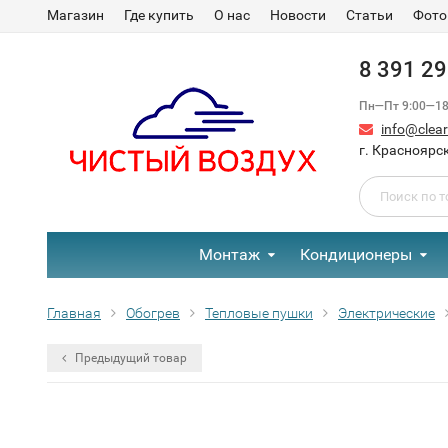
Магазин
Где купить
О нас
Новости
Статьи
Фото
8 391 2
Пн—Пт 9:00—18:
info@clear-
г. Красноярск
Монтаж
Кондиционеры
Главная
Обогрев
Тепловые пушки
Электрические
Предыдущий товар