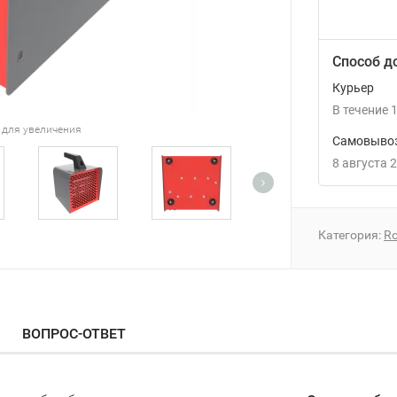
Способ д
Курьер
В течение
1
 для увеличения
Самовывоз
8 августа 
Категория:
Ro
ВОПРОС-ОТВЕТ