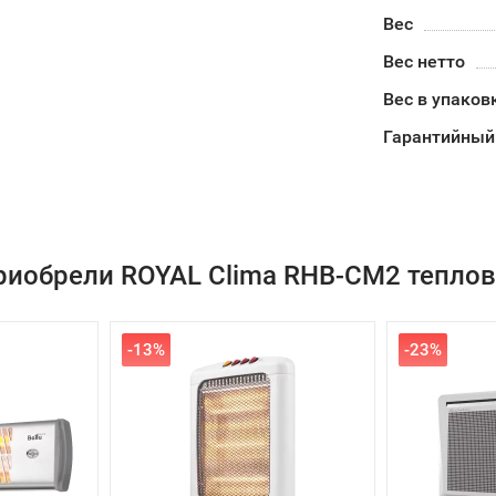
Вес
Вес нетто
Вес в упаков
Гарантийный
риобрели ROYAL Clima RHB-CM2 теплов
-13%
-23%