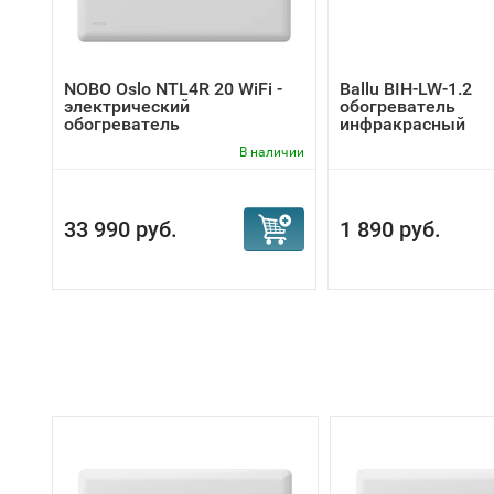
NOBO Oslo NTL4R 20 WiFi -
Ballu BIH-LW-1.2
электрический
обогреватель
обогреватель
инфракрасный
В наличии
33 990 руб.
1 890 руб.