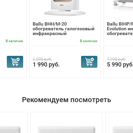
Ballu BHH/M-20
Ballu BIHP/
обогреватель галогеновый
Evolution 
инфракрасный
обогревате
В наличии
В наличии
2 290 руб.
7 790 руб.
1 990 руб.
5 990 руб
Рекомендуем посмотреть