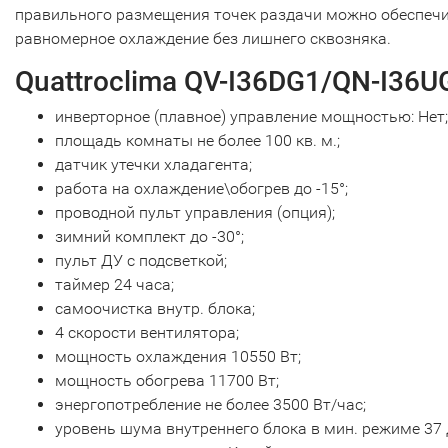
правильного размещения точек раздачи можно обеспеч
равномерное охлаждение без лишнего сквозняка.
Quattroclima QV-I36DG1/QN-I36U
инверторное (плавное) управление мощностью: Нет;
площадь комнаты не более 100 кв. м.;
датчик утечки хладагента;
работа на охлаждение\обогрев до -15°;
проводной пульт управления (опция);
зимний комплект до -30°;
пульт ДУ с подсветкой;
таймер 24 часа;
самоочистка внутр. блока;
4 скорости вентилятора;
мощность охлаждения 10550 Вт;
мощность обогрева 11700 Вт;
энергопотребление не более 3500 Вт/час;
уровень шума внутреннего блока в мин. режиме 37 