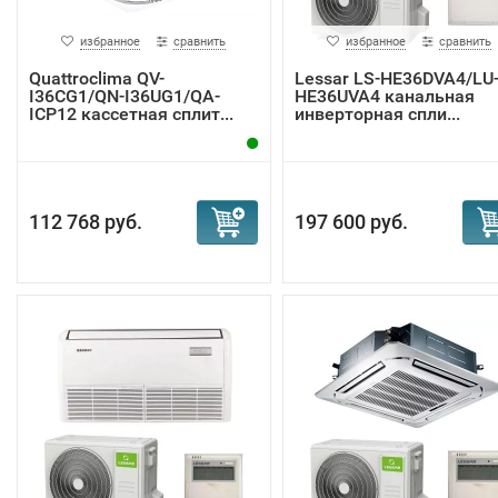
избранное
сравнить
избранное
сравнить
Quattroclima QV-
Lessar LS-HE36DVA4/LU
I36CG1/QN-I36UG1/QA-
HE36UVA4 канальная
ICP12 кассетная сплит...
инверторная спли...
112 768 руб.
197 600 руб.