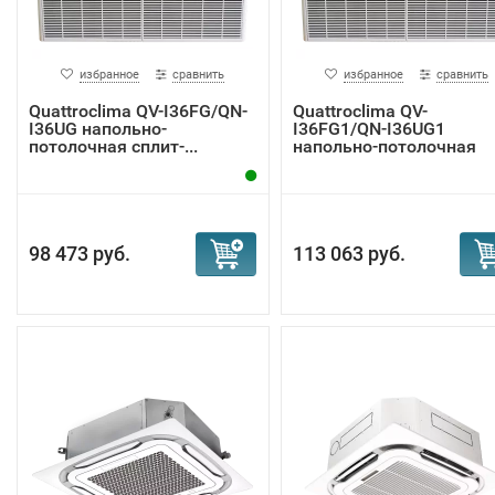
избранное
сравнить
избранное
сравнить
Quattroclima QV-I36FG/QN-
Quattroclima QV-
I36UG напольно-
I36FG1/QN-I36UG1
потолочная сплит-...
напольно-потолочная
спли...
98 473 руб.
113 063 руб.