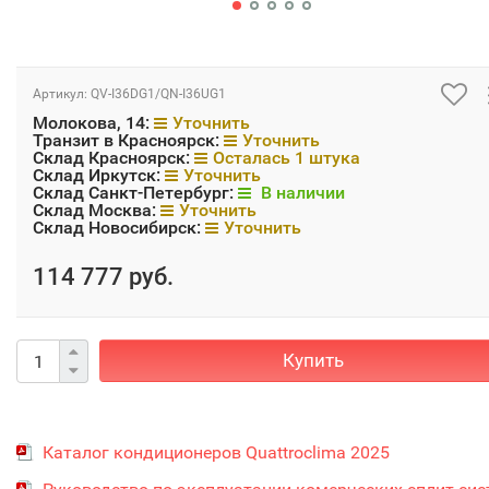
Артикул:
QV-I36DG1/QN-I36UG1
Молокова, 14:
Уточнить
Транзит в Красноярск:
Уточнить
Склад Красноярск:
Осталась 1 штука
Склад Иркутск:
Уточнить
Склад Санкт-Петербург:
В наличии
Склад Москва:
Уточнить
Склад Новосибирск:
Уточнить
114 777 руб.
Купить
Каталог кондиционеров Quattroclima 2025