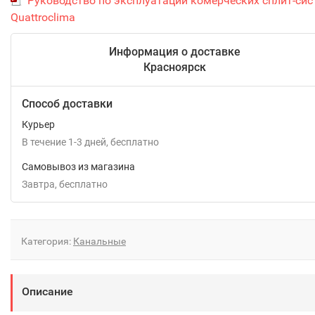
Руководство по эксплуатации комерческих сплит-сис
Quattroclima
Информация о доставке
Красноярск
Способ доставки
Курьер
В течение
1-3
дней
Бесплатно
Самовывоз из магазина
Завтра
Бесплатно
Категория:
Канальные
Описание