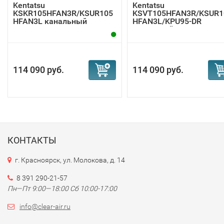
Kentatsu
Kentatsu
KSKR105HFAN3R/KSUR105
KSVT105HFAN3R/KSUR1
HFAN3L канальный
HFAN3L/KPU95-DR
кондиционер
кассетный к...
114 090 руб.
114 090 руб.
КОНТАКТЫ
г. Красноярск, ул. Молокова, д. 14
8 391 290-21-57
Пн—Пт 9:00—18:00 Сб 10:00-17:00
info@clear-air.ru