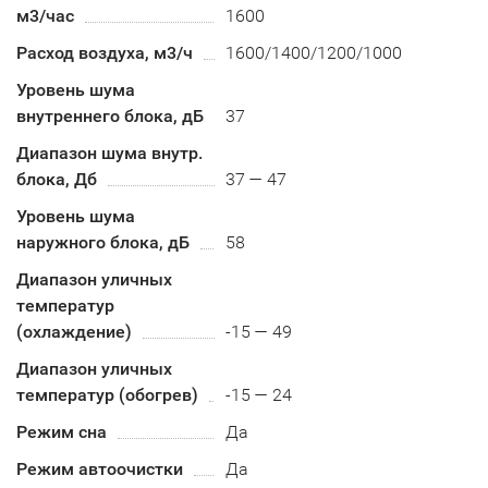
м3/час
1600
Расход воздуха, м3/ч
1600/1400/1200/1000
Уровень шума
внутреннего блока, дБ
37
Диапазон шума внутр.
блока, Дб
37 — 47
Уровень шума
наружного блока, дБ
58
Диапазон уличных
температур
(охлаждение)
-15 — 49
Диапазон уличных
температур (обогрев)
-15 — 24
Режим сна
Да
Режим автоочистки
Да