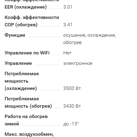
EER (охлаждение)
3.01
Коэфф. эффективности
COP (обогрев)
3.41
Функции
осушение, охлаждение,
обогрев
Управление по WiFi
Нет
Управление
электронное
Потребляемая
мощность
(охлаждение)
3500 Вт
Потребляемая
мощность (обогрев)
3430 Вт
Работа на обогрев
зимой
до -15°
Макс. воздухообмен,