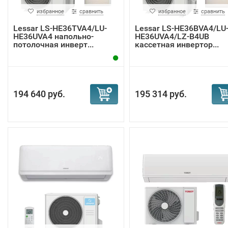
избранное
сравнить
избранное
сравнить
Lessar LS-HE36TVA4/LU-
Lessar LS-HE36BVA4/LU
HE36UVA4 напольно-
HE36UVA4/LZ-B4UB
потолочная инверт...
кассетная инвертор...
194 640 руб.
195 314 руб.