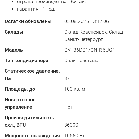
страна производства - Китай;
гарантия - 1 год.
Остатки обновлены
05.08.2025 13:17:06
Склады
Склад Красноярск, Склад
Санкт-Петербург
Модель
QV-I36DG1/QN-I36UG1
Тип кондиционера
Сплит-система
Статическое давление,
Па
37
Площадь, до
100 кв. м.
Инверторное
управление
Нет
Производительность
охл., BTU
36000
Мощность охлаждения
10550 Вт