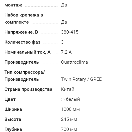
монтаж
Да
Набор крепежа в
комплекте
Да
Напряжение, В
380-415
Количество фаз
3
Номинальный ток, А
7.2 А
Производитель
Quattroclima
Тип компрессора/
Производитель
Twin Rotary / GREE
Страна производства
Китай
Цвет
белый
Ширина
1000 мм
Высота
245 мм
Глубина
700 мм