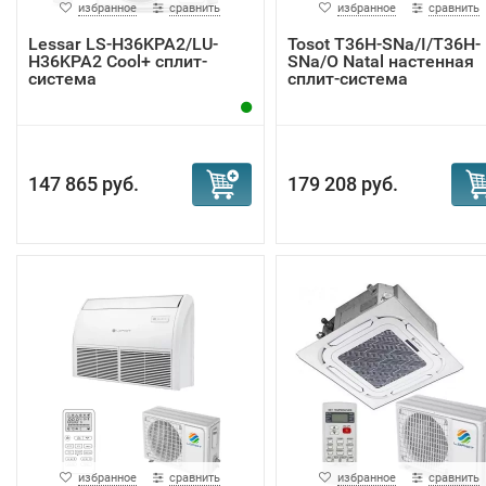
избранное
сравнить
избранное
сравнить
Lessar LS-H36KPA2/LU-
Tosot T36H-SNa/I/T36H-
H36KPA2 Cool+ сплит-
SNa/O Natal настенная
система
сплит-система
147 865 руб.
179 208 руб.
избранное
сравнить
избранное
сравнить