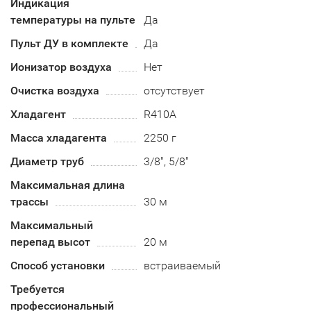
Индикация
температуры на пульте
Да
Пульт ДУ в комплекте
Да
Ионизатор воздуха
Нет
Очистка воздуха
отсутствует
Хладагент
R410А
Масса хладагента
2250 г
Диаметр труб
3/8", 5/8"
Максимальная длина
трассы
30 м
Максимальный
перепад высот
20 м
Способ установки
встраиваемый
Требуется
профессиональный