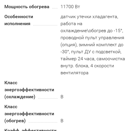
Мощность обогрева
11700 Вт
Особенности
датчик утечки хладагента,
исполнения
работа на
охлаждение\обогрев до -15°,
проводной пульт управления
(опция), зимний комплект до
-30°, пульт ДУ с подсветкой,
таймер 24 часа, самоочистка
внутр. блока, 4 скорости
вентилятора
Класс
энергоэффективности
(охлаждение)
В
Класс
энергоэффективности
(обогрев)
B
Коэфф. эффективности