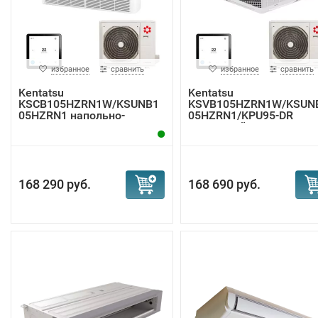
избранное
сравнить
избранное
сравнить
Kentatsu
Kentatsu
KSCB105HZRN1W/KSUNB1
KSVB105HZRN1W/KSUN
05HZRN1 напольно-
05HZRN1/KPU95-DR
потолочная ...
кассетный к...
168 290 руб.
168 690 руб.