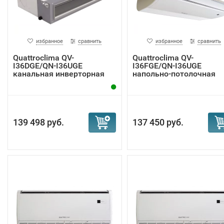
избранное
сравнить
избранное
сравнить
Quattroclima QV-
Quattroclima QV-
I36DGE/QN-I36UGE
I36FGE/QN-I36UGE
канальная инверторная
напольно-потолочная
сп...
инве...
139 498 руб.
137 450 руб.