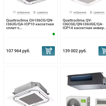
избранное
сравнить
избранное
сравнить
Quattroclima QV-I36CG/QN-
Quattroclima QV-
I36UG/QA-ICP10 кассетная
I36CGE/QN-I36UGE/QA-
сплит-с...
ICP14 кассетная инвер..
107 964 руб.
139 002 руб.