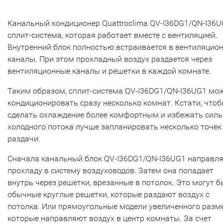
Канальный кондиционер Quattroclima QV-I36DG1/QN-I36U
сплит-система, которая работает вместе с вентиляцией.
Внутренний блок полностью встраивается в вентиляцио
каналы. При этом прохладный воздух раздается через
вентиляционные каналы и решетки в каждой комнате.
Таким образом, сплит-система QV-I36DG1/QN-I36UG1 мо
кондиционировать сразу несколько комнат. Кстати, что
сделать охлаждение более комфортным и избежать силь
холодного потока лучше запланировать несколько точек
раздачи.
Сначала канальный блок QV-I36DG1/QN-I36UG1 направл
прохладу в систему воздуховодов. Затем она попадает
внутрь через решетки, врезанные в потолок. Это могут б
обычные круглые решетки, которые раздают воздух с
потолка. Или прямоугольные модели увеличенного разм
которые направляют воздух в центр комнаты. За счет