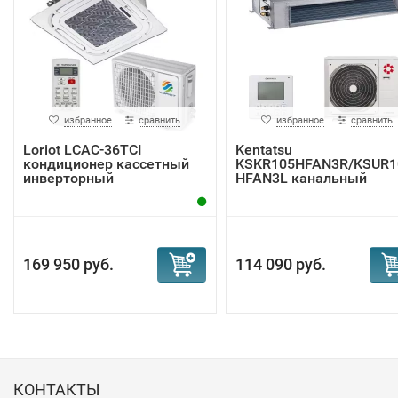
избранное
сравнить
избранное
сравнить
Loriot LCAC-36TCI
Kentatsu
кондиционер кассетный
KSKR105HFAN3R/KSUR1
инверторный
HFAN3L канальный
кондиционер
169 950 руб.
114 090 руб.
КОНТАКТЫ