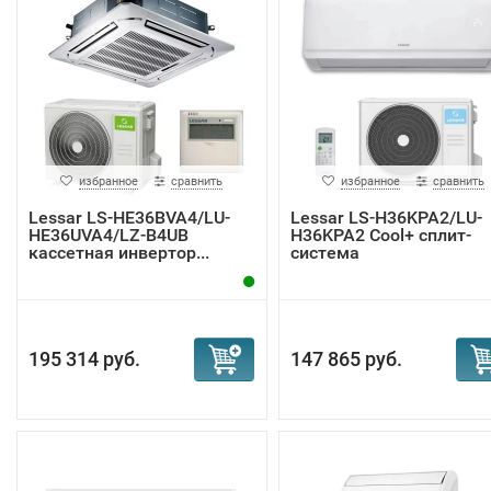
избранное
сравнить
избранное
сравнить
Lessar LS-HE36BVA4/LU-
Lessar LS-H36KPA2/LU-
HE36UVA4/LZ-B4UB
H36KPA2 Cool+ сплит-
кассетная инвертор...
система
195 314 руб.
147 865 руб.