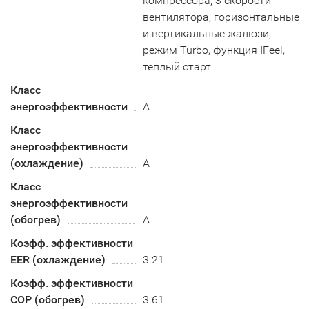
компрессора, 3 скорости
вентилятора, горизонтальные
и вертикальные жалюзи,
режим Turbo, функция IFeel,
теплый старт
Класс
энергоэффективности
A
Класс
энергоэффективности
(охлаждение)
А
Класс
энергоэффективности
(обогрев)
A
Коэфф. эффективности
EER (охлаждение)
3.21
Коэфф. эффективности
COP (обогрев)
3.61