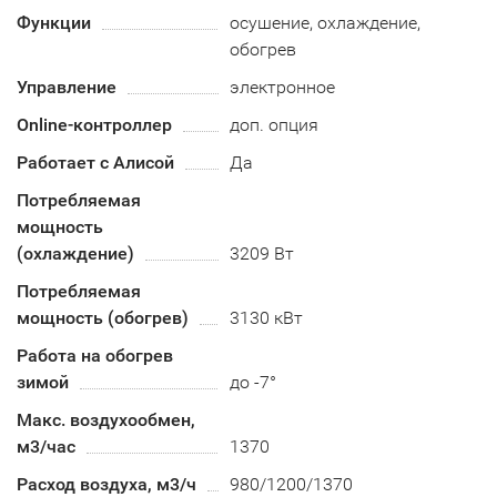
Функции
осушение, охлаждение,
обогрев
Управление
электронное
Online-контроллер
доп. опция
Работает с Алисой
Да
Потребляемая
мощность
(охлаждение)
3209 Вт
Потребляемая
мощность (обогрев)
3130 кВт
Работа на обогрев
зимой
до -7°
Макс. воздухообмен,
м3/час
1370
Расход воздуха, м3/ч
980/1200/1370