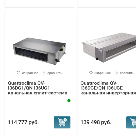
избранное
сравнить
избранное
сравнить
Quattroclima QV-
Quattroclima QV-
I36DG1/QN-I36UG1
I36DGE/QN-I36UGE
канальная сплит-система
канальная инверторная
сп...
114 777 руб.
139 498 руб.