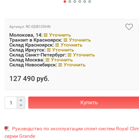
Артикул:
RC-GDB105HN
Молокова, 14:
Уточнить
Транзит в Красноярск:
Уточнить
Склад Красноярск:
Уточнить
Склад Иркутск:
Уточнить
Склад Санкт-Петербург:
Уточнить
Склад Москва:
Уточнить
Склад Новосибирск:
Уточнить
127 490 руб.
Купить
Руководство по эксплуатации сплит-систем Royal Cli
серии Grande