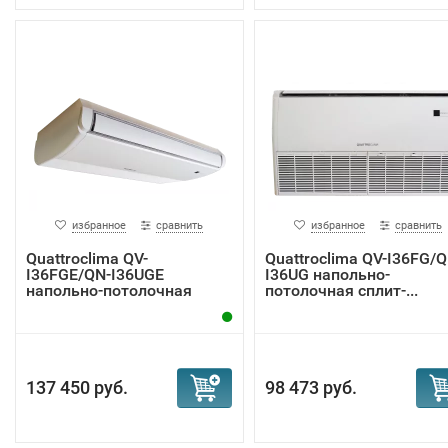
избранное
сравнить
избранное
сравнить
Quattroclima QV-
Quattroclima QV-I36FG/Q
I36FGE/QN-I36UGE
I36UG напольно-
напольно-потолочная
потолочная сплит-...
инве...
137 450 руб.
98 473 руб.