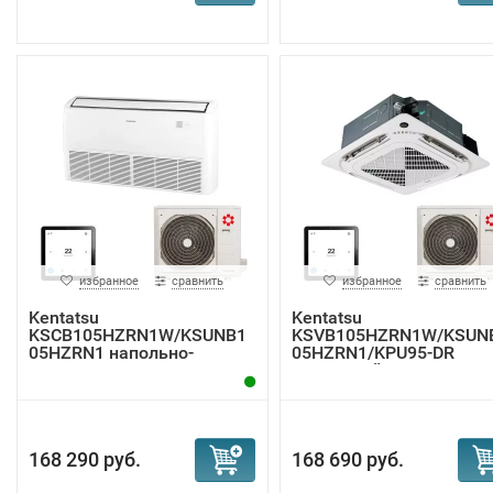
избранное
сравнить
избранное
сравнить
Kentatsu
Kentatsu
KSCB105HZRN1W/KSUNB1
KSVB105HZRN1W/KSUN
05HZRN1 напольно-
05HZRN1/KPU95-DR
потолочная ...
кассетный к...
168 290 руб.
168 690 руб.