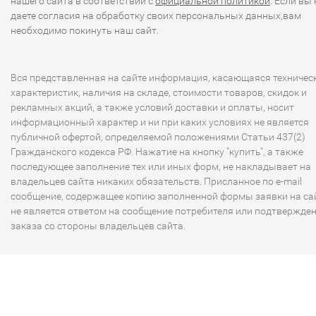
нашего сайта в соответствии с
официальной политикой
. Если вы 
даете согласия на обработку своих персональных данных,вам
необходимо покинуть наш сайт.
Вся представленная на сайте информация, касающаяся техничес
характеристик, наличия на складе, стоимости товаров, скидок и
рекламных акций, а также условий доставки и оплаты, носит
информационный характер и ни при каких условиях не является
публичной офертой, определяемой положениями Статьи 437(2)
Гражданского кодекса РФ. Нажатие на кнопку "купить", а также
последующее заполнение тех или иных форм, не накладывает на
владельцев сайта никаких обязательств. Присланное по e-mail
сообщение, содержащее копию заполненной формы заявки на сай
не является ответом на сообщение потребителя или подтвержде
заказа со стороны владельцев сайта.