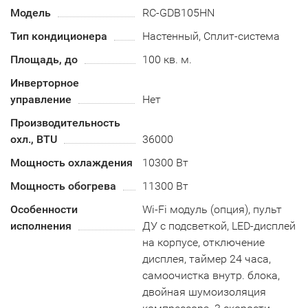
Модель
RC-GDB105HN
Тип кондиционера
Настенный, Сплит-система
Площадь, до
100 кв. м.
Инверторное
управление
Нет
Производительность
охл., BTU
36000
Мощность охлаждения
10300 Вт
Мощность обогрева
11300 Вт
Особенности
Wi-Fi модуль (опция), пульт
исполнения
ДУ с подсветкой, LED-дисплей
на корпусе, отключение
дисплея, таймер 24 часа,
самоочистка внутр. блока,
двойная шумоизоляция