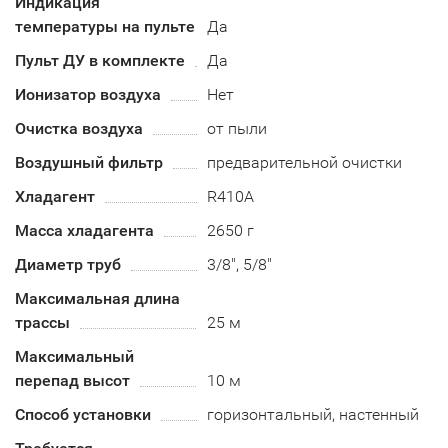
Индикация
температуры на пульте
Да
Пульт ДУ в комплекте
Да
Ионизатор воздуха
Нет
Очистка воздуха
от пыли
Воздушный фильтр
предварительной очистки
Хладагент
R410А
Масса хладагента
2650 г
Диаметр труб
3/8", 5/8"
Максимальная длина
трассы
25 м
Максимальный
перепад высот
10 м
Способ установки
горизонтальный, настенный