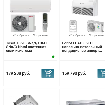
избранное
сравнить
избранное
сравнить
Tosot T36H-SNa/I/T36H-
Loriot LCAC-36TCFI
SNa/O Natal настенная
напольно-потолочный
сплит-система
кондиционер инверт...
179 208 руб.
169 790 руб.