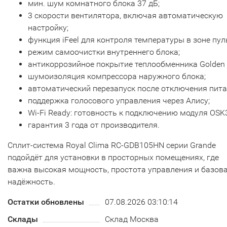
мин. шум комнатного блока 37 дБ;
3 скорости вентилятора, включая автоматическую
настройку;
функция iFeel для контроля температуры в зоне пул
режим самоочистки внутреннего блока;
антикоррозийное покрытие теплообменника Golden 
шумоизоляция компрессора наружного блока;
автоматический перезапуск после отключения пита
поддержка голосового управления через Алису;
Wi-Fi Ready: готовность к подключению модуля OSK
гарантия 3 года от производителя.
Сплит-система Royal Clima RC-GDB105HN серии Grande
подойдёт для установки в просторных помещениях, где
важна высокая мощность, простота управления и базов
надёжность.
Остатки обновлены
07.08.2026 03:10:14
Склады
Склад Москва