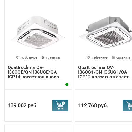
избранное
сравнить
избранное
сравнить
Quattroclima QV-
Quattroclima QV-
I36CGE/QN-I36UGE/QA-
I36CG1/QN-I36UG1/QA-
ICP14 кассетная инвер...
ICP12 кассетная сплит..
139 002 руб.
112 768 руб.