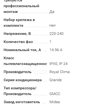
Требуется
профессиональный
монтаж
Да
Набор крепежа в
комплекте
Нет
Напряжение, В
220-240
Количество фаз
1
Номинальный ток, А
14.96 А
Класс
пылевлагозащищенности
IPX0, IP 24
Производитель
Royal Clima
Серия кондиционера
Grande
Тип компрессора/
Производитель
GMCC
Завод изготовитель
Midea