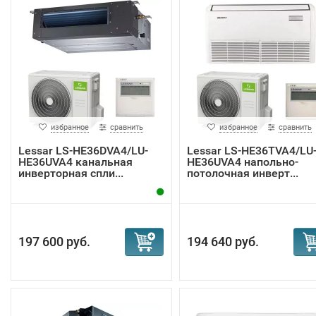
избранное
сравнить
избранное
сравнить
Lessar LS-HE36DVA4/LU-
Lessar LS-HE36TVA4/LU
HE36UVA4 канальная
HE36UVA4 напольно-
инверторная спли...
потолочная инверт...
197 600 руб.
194 640 руб.