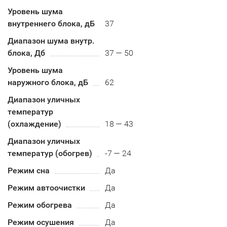
Уровень шума
внутреннего блока, дБ
37
Диапазон шума внутр.
блока, Дб
37 — 50
Уровень шума
наружного блока, дБ
62
Диапазон уличных
температур
(охлаждение)
18 — 43
Диапазон уличных
температур (обогрев)
-7 — 24
Режим сна
Да
Режим автоочистки
Да
Режим обогрева
Да
Режим осушения
Да