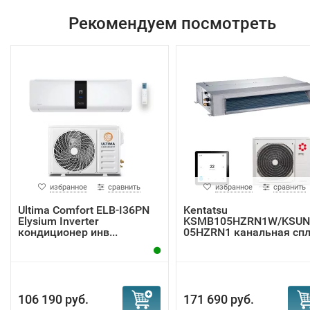
Рекомендуем посмотреть
избранное
сравнить
избранное
сравнить
Ultima Comfort ELB-I36PN
Kentatsu
Elysium Inverter
KSMB105HZRN1W/KSUN
кондиционер инв...
05HZRN1 канальная спл
система
106 190 руб.
171 690 руб.