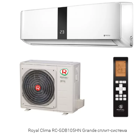
Royal Clima RC-GDB105HN Grande сплит-система