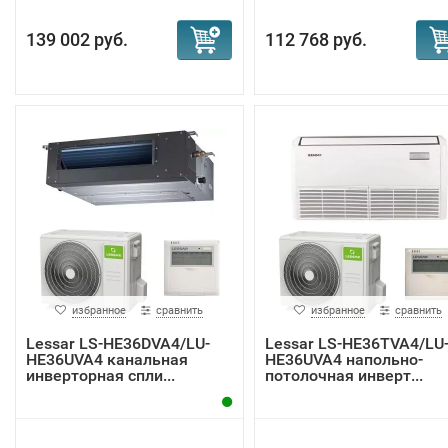
139 002 руб.
112 768 руб.
избранное
сравнить
избранное
сравнить
Lessar LS-HE36DVA4/LU-
Lessar LS-HE36TVA4/LU
HE36UVA4 канальная
HE36UVA4 напольно-
инверторная спли...
потолочная инверт...