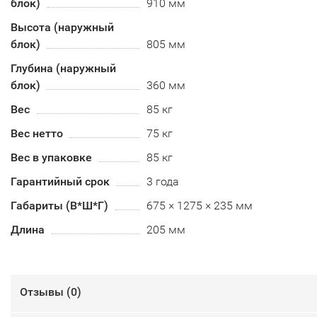
блок)
910 мм
Высота (наружный
блок)
805 мм
Глубина (наружный
блок)
360 мм
Вес
85 кг
Вес нетто
75 кг
Вес в упаковке
85 кг
Гарантийный срок
3 года
Габариты (В*Ш*Г)
675 × 1275 × 235 мм
Длина
205 мм
Отзывы (
0
)