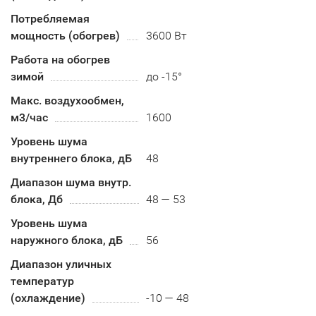
Потребляемая
мощность (обогрев)
3600 Вт
Работа на обогрев
зимой
до -15°
Макс. воздухообмен,
м3/час
1600
Уровень шума
внутреннего блока, дБ
48
Диапазон шума внутр.
блока, Дб
48 — 53
Уровень шума
наружного блока, дБ
56
Диапазон уличных
температур
(охлаждение)
-10 — 48