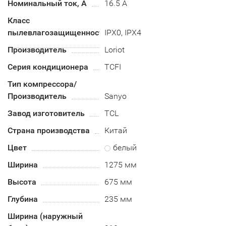
Номинальный ток, А
16.5 А
Класс
пылевлагозащищенности
IPX0, IPX4
Производитель
Loriot
Серия кондиционера
TCFI
Тип компрессора/
Производитель
Sanyo
Завод изготовитель
TCL
Страна производства
Китай
Цвет
белый
Ширина
1275 мм
Высота
675 мм
Глубина
235 мм
Ширина (наружный