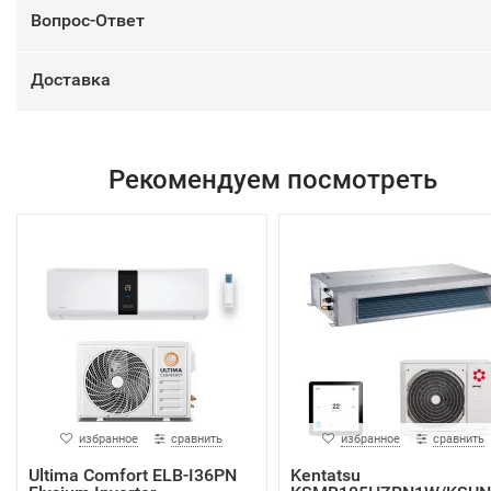
Вопрос-Ответ
Доставка
Рекомендуем посмотреть
избранное
сравнить
избранное
сравнить
Ultima Comfort ELB-I36PN
Kentatsu