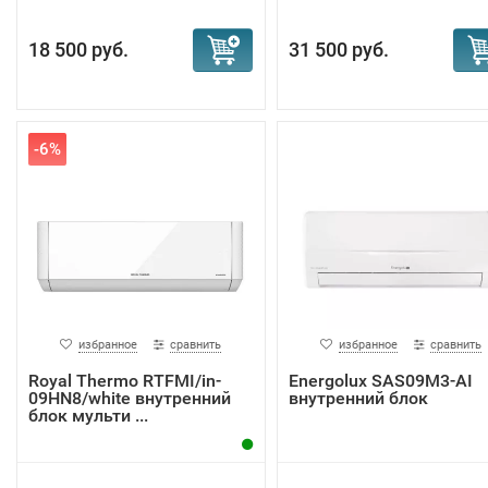
18 500 руб.
31 500 руб.
-6%
избранное
сравнить
избранное
сравнить
Royal Thermo RTFMI/in-
Energolux SAS09M3-AI
09HN8/white внутренний
внутренний блок
блок мульти ...