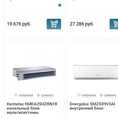
19 676 руб.
27 286 руб.
избранное
сравнить
избранное
сравнить
Kentatsu KMKA25HZRN1R
Energolux SMZS09V3AI
канальный блок
внутренний блок
мультисистемы