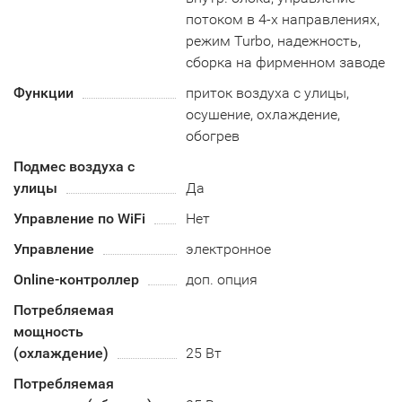
потоком в 4-х направлениях,
режим Turbo, надежность,
сборка на фирменном заводе
Функции
приток воздуха с улицы,
осушение, охлаждение,
обогрев
Подмес воздуха с
улицы
Да
Управление по WiFi
Нет
Управление
электронное
Online-контроллер
доп. опция
Потребляемая
мощность
(охлаждение)
25 Вт
Потребляемая