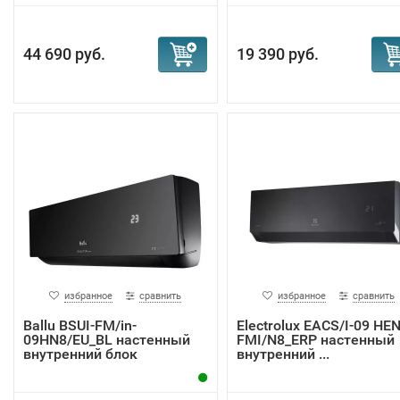
44 690 руб.
19 390 руб.
избранное
сравнить
избранное
сравнить
Ballu BSUI-FM/in-
Electrolux EACS/I-09 HE
09HN8/EU_BL настенный
FMI/N8_ERP настенный
внутренний блок
внутренний ...