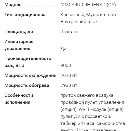
Модель
MMCA4U-09HRFNX-Q(GA)
Тип кондиционера
Кассетный, Мульти-сплит,
Внутренний блок
Площадь, до
25 кв. м.
Инверторное
управление
Да
Производительность
охл., BTU
9000
Мощность охлаждения
2640 Вт
Мощность обогрева
2930 Вт
Особенности
приток свежего воздуха,
исполнения
проводной пульт управления
(опция), Wi-Fi модуль (опция),
пульт ДУ с подсветкой,
таймер 24 часа, самоочистка
внутр. блока, управление