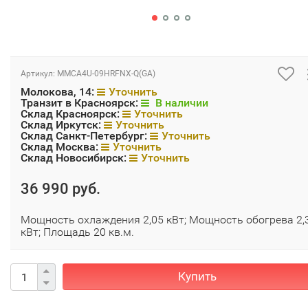
Артикул:
MMCA4U-09HRFNX-Q(GA)
Молокова, 14:
Уточнить
Транзит в Красноярск:
В наличии
Склад Красноярск:
Уточнить
Склад Иркутск:
Уточнить
Склад Санкт-Петербург:
Уточнить
Склад Москва:
Уточнить
Склад Новосибирск:
Уточнить
36 990 руб.
Мощность охлаждения 2,05 кВт; Мощность обогрева 2,
кВт; Площадь 20 кв.м.
Купить