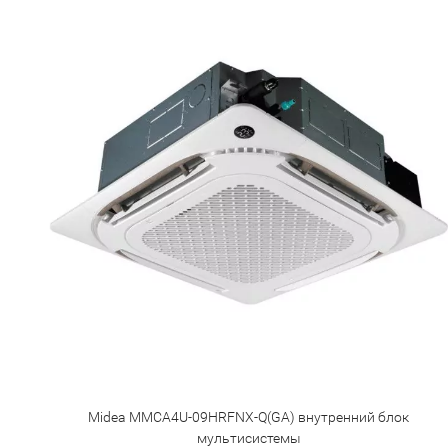
Midea MMCA4U-09HRFNX-Q(GA) внутренний блок
мультисистемы