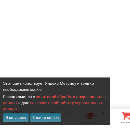
Этот сайт использует Яндекс.Метрику и только
необходимые cookie.
Я ознакомился с
политикой обработки персональных
данных
и даю
согласие на обработку персональных
данных.
0
0
0
Я согласен
Только cookie
избранное
сравнить
вы смотрели
корзи