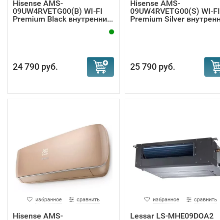
Hisense AMS-
Hisense AMS-
09UW4RVETG00(B) WI-FI
09UW4RVETG00(S) WI-FI
Premium Black внутренни...
Premium Silver внутренн.
24 790 руб.
25 790 руб.
избранное
сравнить
избранное
сравнить
Hisense AMS-
Lessar LS-MHE09DOA2