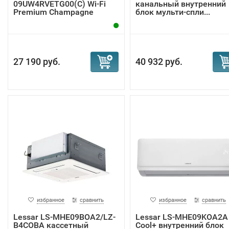
09UW4RVETG00(С) Wi-Fi
канальный внутренний
Premium Champagne
блок мульти-спли...
внутр...
27 190 руб.
40 932 руб.
избранное
сравнить
избранное
сравнить
Lessar LS-MHE09BOA2/LZ-
Lessar LS-MHE09KOA2A
B4COBA кассетный
Cool+ внутренний блок