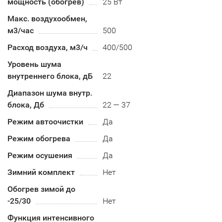
мощность (обогрев)
25 Вт
Макс. воздухообмен,
м3/час
500
Расход воздуха, м3/ч
400/500
Уровень шума
внутреннего блока, дБ
22
Диапазон шума внутр.
блока, Дб
22 — 37
Режим автоочистки
Да
Режим обогрева
Да
Режим осушения
Да
Зимний комплект
Нет
Обогрев зимой до
-25/30
Нет
Функция интенсивного