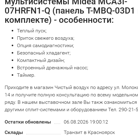
мультисистемы Midea MCA3I-
07HRFN1-Q (панель T-MBQ-03D1 
комплекте) - особенности:
Теплый пуск;
Приток свежего воздуха;
Опция самодиагностики;
Безопасный хладагент;
Компактный дизайн;
Встроенный дренажный насос;
Таймер.
Приходите в магазин Чистый воздух по адресу ул. Молок
14 и получите полную консультацию по всему модельно
ряду. В нашем выставочном зале Вы такж ознакомиться
другими сплит-системами и оборудованием Тел. 290-21-
Остатки обновлены
06.08.2026 19:00:12
Склады
Транзит в Красноярск