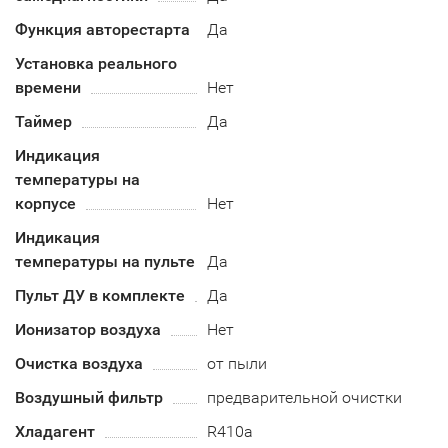
Функция авторестарта
Да
Установка реального
времени
Нет
Таймер
Да
Индикация
температуры на
корпусе
Нет
Индикация
температуры на пульте
Да
Пульт ДУ в комплекте
Да
Ионизатор воздуха
Нет
Очистка воздуха
от пыли
Воздушный фильтр
предварительной очистки
Хладагент
R410a