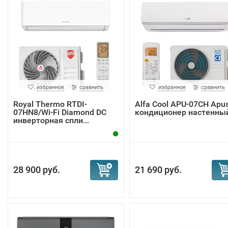
избранное
сравнить
избранное
сравнить
Royal Thermo RTDI-
Alfa Cool APU-07CH Apu
07HN8/Wi-Fi Diamond DC
кондиционер настенны
инверторная спли...
28 900 руб.
21 690 руб.