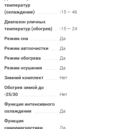
температур
(охлаждение)
-15 — 46
Диапазон уличных
температур (обогрев)
-15 — 24
Режим сна
Да
Режим автоочистки
Да
Режим обогрева
Да
Режим осушения
Да
Зимний комплект
Нет
Обогрев зимой до
-25/30
Нет
Функция интенсивного
охлаждения
Да
Функция
самодиагностики
Да