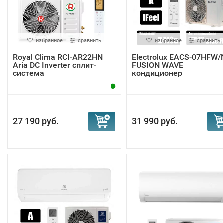
избранное
сравнить
избранное
сравнить
Royal Clima RCI-AR22HN
Electrolux EACS-07HFW/
Aria DC Inverter сплит-
FUSION WAVE
система
кондиционер
27 190 руб.
31 990 руб.