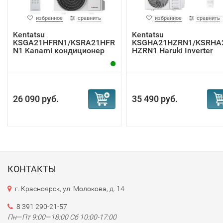
избранное
сравнить
избранное
сравнить
Kentatsu
Kentatsu
KSGA21HFRN1/KSRA21HFR
KSGHA21HZRN1/KSRHA
N1 Kanami кондиционер
HZRN1 Haruki Inverter
инверт...
26 090 руб.
35 490 руб.
КОНТАКТЫ
г. Красноярск, ул. Молокова, д. 14
8 391 290-21-57
Пн—Пт 9:00—18:00 Сб 10:00-17:00