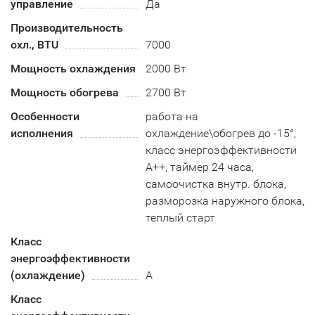
управление
Да
Производительность
охл., BTU
7000
Мощность охлаждения
2000 Вт
Мощность обогрева
2700 Вт
Особенности
работа на
исполнения
охлаждение\обогрев до -15°,
класс энергоэффективности
А++, таймер 24 часа,
самоочистка внутр. блока,
разморозка наружного блока,
теплый старт
Класс
энергоэффективности
(охлаждение)
А
Класс