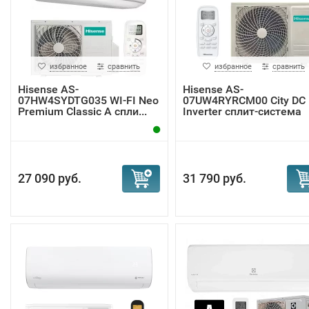
избранное
сравнить
избранное
сравнить
Hisense AS-
Hisense AS-
07HW4SYDTG035 WI-FI Neo
07UW4RYRCM00 City DC
Premium Classic A спли...
Inverter сплит-система
27 090 руб.
31 790 руб.