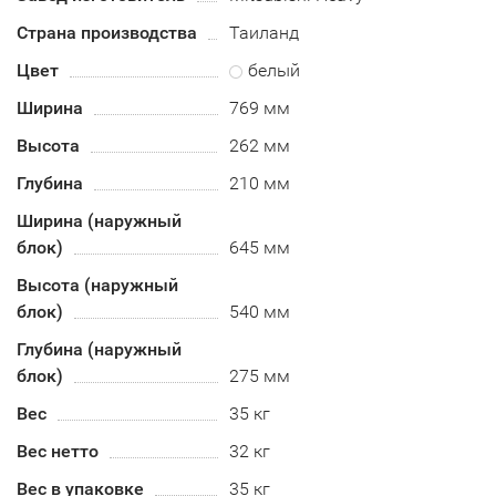
Страна производства
Таиланд
Цвет
белый
Ширина
769 мм
Высота
262 мм
Глубина
210 мм
Ширина (наружный
блок)
645 мм
Высота (наружный
блок)
540 мм
Глубина (наружный
блок)
275 мм
Вес
35 кг
Вес нетто
32 кг
Вес в упаковке
35 кг