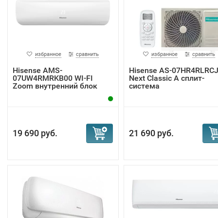
избранное
сравнить
избранное
сравнить
Hisense AMS-
Hisense AS-07HR4RLRC
07UW4RMRKB00 WI-FI
Next Classic A сплит-
Zoom внутренний блок
система
19 690 руб.
21 690 руб.