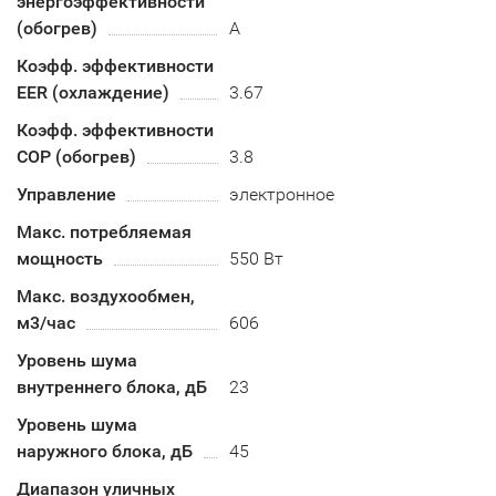
энергоэффективности
(обогрев)
A
Коэфф. эффективности
EER (охлаждение)
3.67
Коэфф. эффективности
COP (обогрев)
3.8
Управление
электронное
Макс. потребляемая
мощность
550 Вт
Макс. воздухообмен,
м3/час
606
Уровень шума
внутреннего блока, дБ
23
Уровень шума
наружного блока, дБ
45
Диапазон уличных