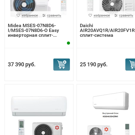
избранное
сравнить
избранное
сравнить
Midea MSES-07N8D6-
Daichi
I/MSES-07N8D6-O Easy
AIR20AVQ1R/AIR20FV1R
инверторная сплит-...
сплит-система
37 390 руб.
25 190 руб.