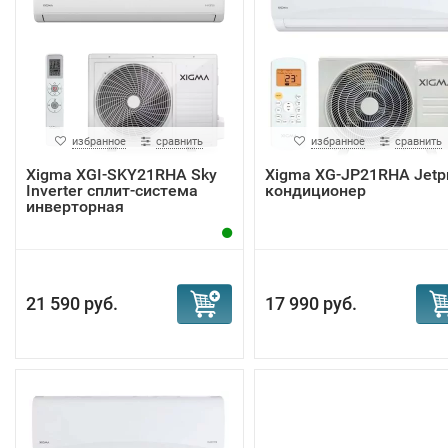
избранное
сравнить
избранное
сравнить
Xigma XGI-SKY21RHA Sky
Xigma XG-JP21RHA Jetp
Inverter сплит-система
кондиционер
инверторная
21 590 руб.
17 990 руб.