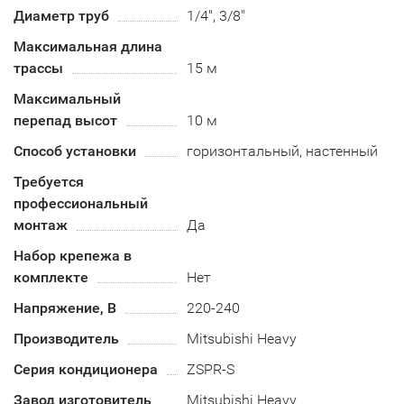
Диаметр труб
1/4", 3/8"
Максимальная длина
трассы
15 м
Максимальный
перепад высот
10 м
Способ установки
горизонтальный, настенный
Требуется
профессиональный
монтаж
Да
Набор крепежа в
комплекте
Нет
Напряжение, В
220-240
Производитель
Mitsubishi Heavy
Серия кондиционера
ZSPR-S
Завод изготовитель
Mitsubishi Heavy