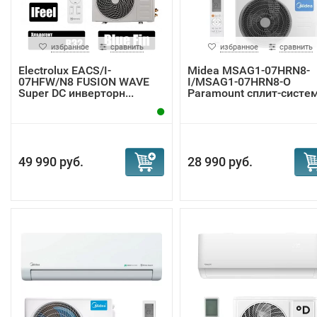
избранное
сравнить
избранное
сравнить
Electrolux EACS/I-
Midea MSAG1-07HRN8-
07HFW/N8 FUSION WAVE
I/MSAG1-07HRN8-O
Super DC инверторн...
Paramount сплит-систе
49 990 руб.
28 990 руб.