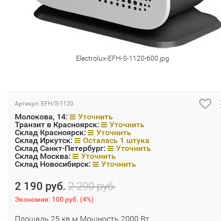
Electrolux-EFH-S-1120-600.jpg
Артикул:
EFH/S-1120
Молокова, 14:
Уточнить
Транзит в Красноярск:
Уточнить
Склад Красноярск:
Уточнить
Склад Иркутск:
Осталась 1 штука
Склад Санкт-Петербург:
Уточнить
Склад Москва:
Уточнить
Склад Новосибирск:
Уточнить
2 190 руб.
2 290 руб.
Экономия:
100 руб.
(
4%
)
Площадь 25 кв.м Мощность 2000 Вт