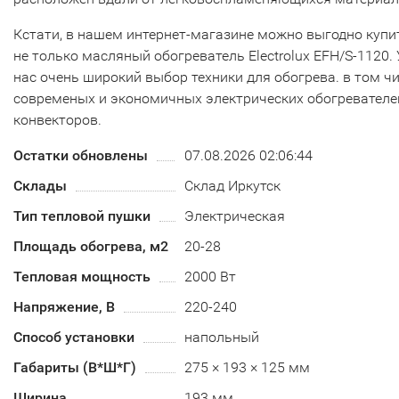
Кстати, в нашем интернет-магазине можно выгодно купи
не только масляный обогреватель Electrolux EFH/S-1120. 
нас очень широкий выбор техники для обогрева. в том ч
современых и экономичных электрических обогревателе
конвекторов.
Остатки обновлены
07.08.2026 02:06:44
Склады
Склад Иркутск
Тип тепловой пушки
Электрическая
Площадь обогрева, м2
20-28
Тепловая мощность
2000 Вт
Напряжение, В
220-240
Способ установки
напольный
Габариты (В*Ш*Г)
275 × 193 × 125 мм
Ширина
193 мм