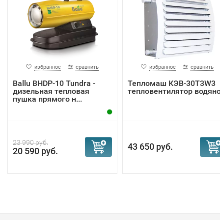
избранное
сравнить
избранное
сравнить
Ballu BHDP-10 Tundra -
Тепломаш КЭВ-30T3W3
дизельная тепловая
тепловентилятор водян
пушка прямого н...
23 990 руб.
43 650 руб.
20 590 руб.