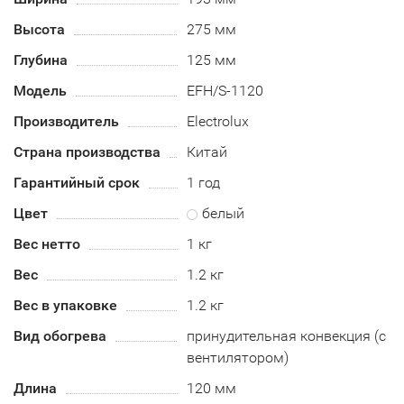
Высота
275 мм
Глубина
125 мм
Модель
EFH/S-1120
Производитель
Electrolux
Страна производства
Китай
Гарантийный срок
1 год
Цвет
белый
Вес нетто
1 кг
Вес
1.2 кг
Вес в упаковке
1.2 кг
Вид обогрева
принудительная конвекция (с
вентилятором)
Длина
120 мм