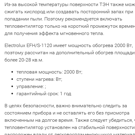
Из-за высокой температуры поверхности ТЭН также мож
сжигать кислород или создавать посторонний запах при
попадании пыли. Поэтому рекомендуется включать
тепловентилятор только на короткий промежуток време
для получения эффекта мгновенного тепла.
Electrolux EFH/S-1120 имеет мощность обогрева 2000 Вт,
поэтому рассчитан на дополнительный обогрев площади
более 20-28 кв.м.
тепловая мощность: 2000 Вт;
ступени нагрева: Вт;
управление: ;
гарантийный срок: 1 год
В целях безопасности, важно внимательно следить за
состоянием прибора и не оставлять его без присмотра
включенным на долгое время. Также следует убедиться, 
тепловентилятор установлен на стабильной поверхности
расположен вдали от легковоспламеняющихся материал