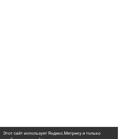
Этот сайт использует Яндекс.Метрику и только