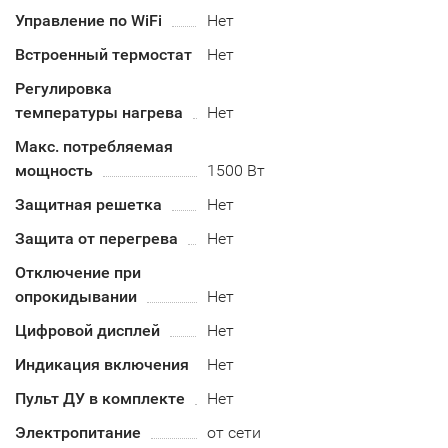
Управление по WiFi
Нет
Встроенный термостат
Нет
Регулировка
температуры нагрева
Нет
Макс. потребляемая
мощность
1500 Вт
Защитная решетка
Нет
Защита от перегрева
Нет
Отключение при
опрокидывании
Нет
Цифровой дисплей
Нет
Индикация включения
Нет
Пульт ДУ в комплекте
Нет
Электропитание
от сети