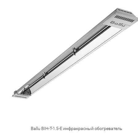
Ballu BIH-T-1.5-E инфракрасный обогреватель