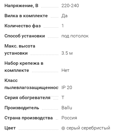
Напряжение, В
220-240
Вилка в комплекте
Да
Количество фаз
1
Способ установки
под потолок
Макс. высота
установки
3.5 м
Набор крепежа в
комплекте
Нет
Класс
пылевлагозащищенности
IP 20
Серия обогревателя
T
Производитель
Ballu
Страна производства
Россия
Цвет
серый серебристый