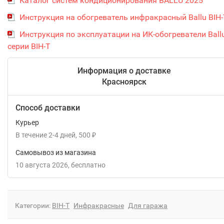
Каталог систем кондиционирования BALLU 2025
Инструкция на обогреватель инфракрасный Ballu BIH-
Инструкция по эксплуатации на ИК-обогреватели Ball
серии BIH-T
Информация о доставке
Красноярск
Способ доставки
Курьер
В течение
2-4
дней
500
₽
Самовывоз из магазина
10 августа 2026
Бесплатно
Категории:
BIH-T
Инфракрасные
Для гаража