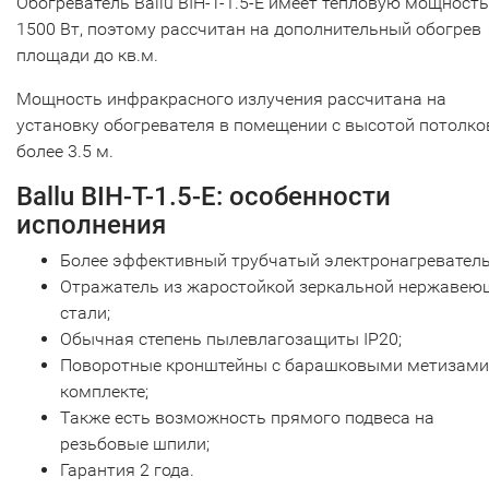
Обогреватель Ballu BIH-T-1.5-E имеет тепловую мощность
1500 Вт, поэтому рассчитан на дополнительный обогрев
площади до кв.м.
Мощность инфракрасного излучения рассчитана на
установку обогревателя в помещении с высотой потолко
более 3.5 м.
Ballu BIH-T-1.5-E: особенности
исполнения
Более эффективный трубчатый электронагреватель
Отражатель из жаростойкой зеркальной нержавею
стали;
Обычная степень пылевлагозащиты IP20;
Поворотные кронштейны с барашковыми метизами
комплекте;
Также есть возможность прямого подвеса на
резьбовые шпили;
Гарантия 2 года.