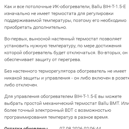
Как и все потолочные ИК-обогреватели, Ballu BIH-T-1.5-E
изначально не имеет термостата для регулировки
поддерживаемой температуры, поэтому его необходимо
приобретать дополнительно.
Во-первых, выносной настенный термостат позволяет
установить нужную температуру, по мере достижения
которой обогреватель будет отключаться. Во-вторых, он
обеспечивает защиту от перегрева.
Без настенного терморегулятора обогреватель не имеет
никакой защиты и управления - он либо включен в розетк
либо отключен.
Для управления обогревателем BIH-T-1.5-E вы можете
выбрать простой механический термостат Ballu BMT. Ил
более точный электронный BDT с возможностью
программирования температур в разное время.
Остатки обновлены
07.08.2026 02:06:44