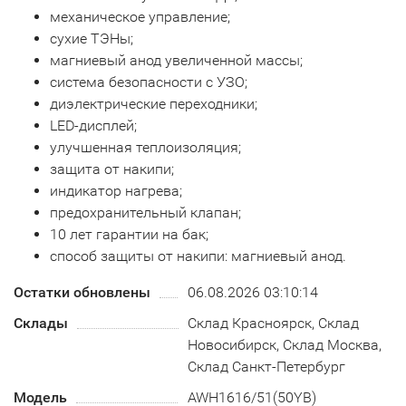
механическое управление;
сухие ТЭНы;
магниевый анод увеличенной массы;
система безопасности c УЗО;
диэлектрические переходники;
LED-дисплей;
улучшенная теплоизоляция;
защита от накипи;
индикатор нагрева;
предохранительный клапан;
10 лет гарантии на бак;
способ защиты от накипи: магниевый анод.
Остатки обновлены
06.08.2026 03:10:14
Склады
Склад Красноярск, Склад
Новосибирск, Склад Москва,
Склад Санкт-Петербург
Модель
AWH1616/51(50YB)