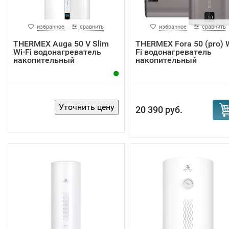
избранное
сравнить
избранное
сравнить
THERMEX Auga 50 V Slim
THERMEX Fora 50 (pro) W
Wi-Fi водонагреватель
Fi водонагреватель
накопительный
накопительный
20 390 руб.