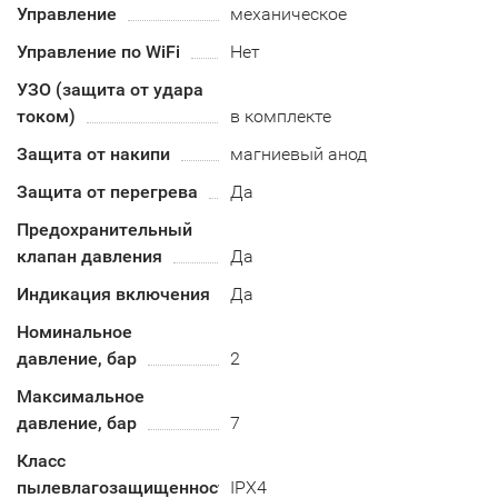
Управление
механическое
Управление по WiFi
Нет
УЗО (защита от удара
током)
в комплекте
Защита от накипи
магниевый анод
Защита от перегрева
Да
Предохранительный
клапан давления
Да
Индикация включения
Да
Номинальное
давление, бар
2
Максимальное
давление, бар
7
Класс
пылевлагозащищенности
IPX4