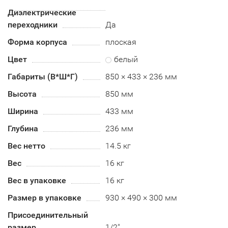
Диэлектрические
переходники
Да
Форма корпуса
плоская
Цвет
белый
Габариты (В*Ш*Г)
850 × 433 × 236 мм
Высота
850 мм
Ширина
433 мм
Глубина
236 мм
Вес нетто
14.5 кг
Вес
16 кг
Вес в упаковке
16 кг
Размер в упаковке
930 × 490 × 300 мм
Присоединительный
размер
1/2"