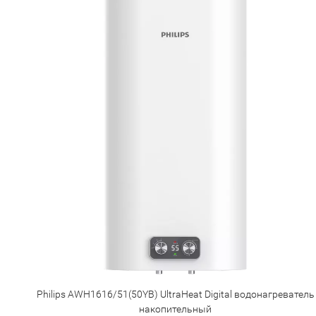
Philips AWH1616/51(50YB) UltraHeat Digital водонагреватель
накопительный