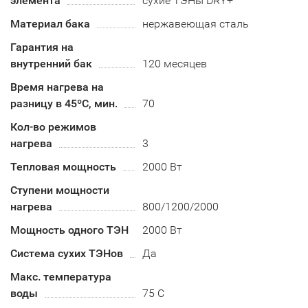
элемента
сухие ТЭНы DRY+
Материал бака
нержавеющая сталь
Гарантия на
внутренний бак
120 месяцев
Время нагрева на
разницу в 45ºС, мин.
70
Кол-во режимов
нагрева
3
Тепловая мощность
2000 Вт
Ступени мощности
нагрева
800/1200/2000
Мощность одного ТЭН
2000 Вт
Система сухих ТЭНов
Да
Макс. температура
воды
75 С