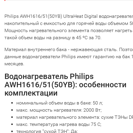
Philips AWH1616/51(50YB) UltraHeat Digital водонагревате
накопительный с емкостью для горячей воды объемом 50
Мощность нагревательного элемента позволяет нагреть
такой объем воды на разницу в 45 ºС за 70.
Материал внутреннего бака - нержавеющая сталь. Поэт
данные водонагреватели Philips имеют гарантию на бак 
месяцев.
Водонагреватель Philips
AWH1616/51(50YB): особенности
комплектации
номинальный объем воды в баке: 50 л;
макс. мощность нагревателя: 2000 Вт;
материал нагревательного элемента: сухие ТЭНы D
макс. температура нагрева воды 75 С;
технология "сухой ТЭН": Да;