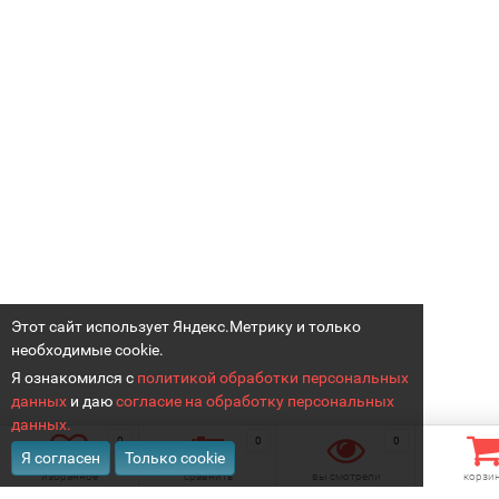
Этот сайт использует Яндекс.Метрику и только
необходимые cookie.
Я ознакомился с
политикой обработки персональных
данных
и даю
согласие на обработку персональных
данных.
0
0
0
Я согласен
Только cookie
избранное
сравнить
вы смотрели
корзи