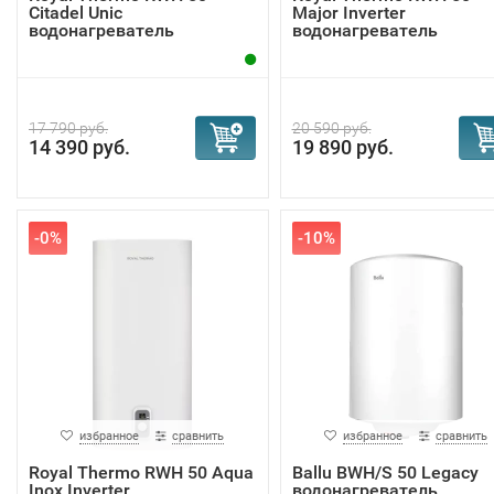
Citadel Unic
Major Inverter
водонагреватель
водонагреватель
17 790 руб.
20 590 руб.
14 390 руб.
19 890 руб.
-0%
-10%
избранное
сравнить
избранное
сравнить
Royal Thermo RWH 50 Aqua
Ballu BWH/S 50 Legacy
Inox Inverter
водонагреватель