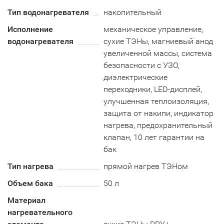
Тип водонагревателя
накопительный
Исполнение
механическое управление,
водонагревателя
сухие ТЭНы, магниевый анод
увеличенной массы, система
безопасности c УЗО,
диэлектрические
переходники, LED-дисплей,
улучшенная теплоизоляция,
защита от накипи, индикатор
нагрева, предохранительный
клапан, 10 лет гарантии на
бак
Тип нагрева
прямой нагрев ТЭНом
Объем бака
50 л
Материал
нагревательного