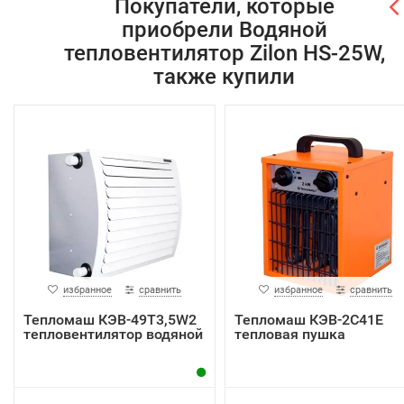
Покупатели, которые
приобрели Водяной
тепловентилятор Zilon HS-25W,
также купили
избранное
сравнить
избранное
сравнить
Тепломаш КЭВ-49T3,5W2
Тепломаш КЭВ-2С41Е
тепловентилятор водяной
тепловая пушка