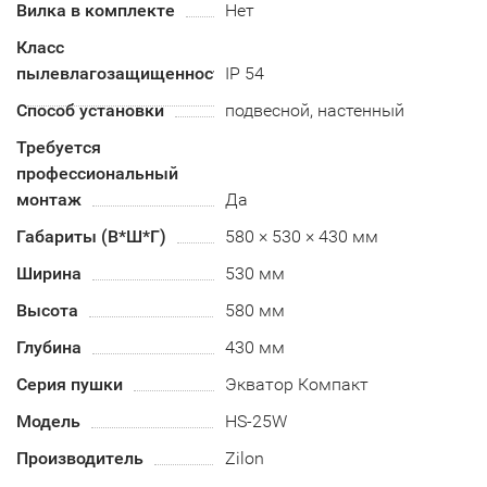
Вилка в комплекте
Нет
Класс
пылевлагозащищенности
IP 54
Способ установки
подвесной, настенный
Требуется
профессиональный
монтаж
Да
Габариты (В*Ш*Г)
580 × 530 × 430 мм
Ширина
530 мм
Высота
580 мм
Глубина
430 мм
Серия пушки
Экватор Компакт
Модель
HS-25W
Производитель
Zilon