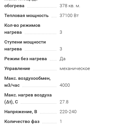
обогрева
378 кв. м.
Тепловая мощность
37100 Вт
Кол-во режимов
нагрева
3
Ступени мощности
нагрева
3
Режим без нагрева
Да
Управление
механическое
Макс. воздухообмен,
м3/час
4000
Макс. нагрев воздуха
(Δt), C
27.8
Напряжение, В
220-240
Количество фаз
1