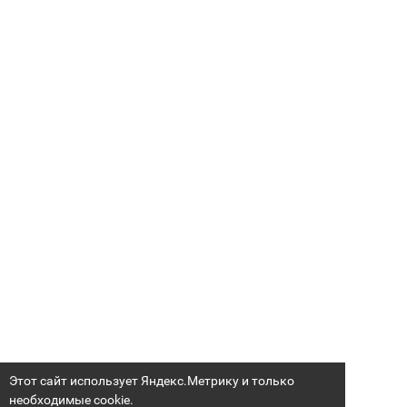
Этот сайт использует Яндекс.Метрику и только
необходимые cookie.