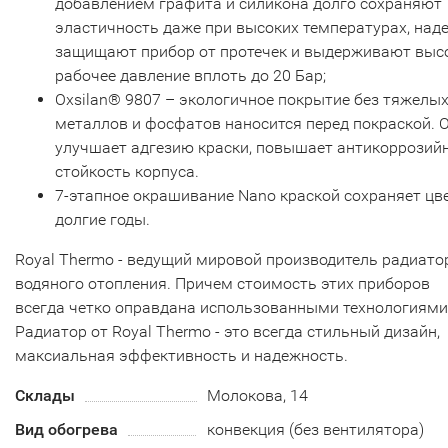
добавлением графита и силикона долго сохраняют
эластичность даже при высоких температурах, над
защищают прибор от протечек и выдерживают выс
рабочее давление вплоть до 20 Бар;
Oxsilan® 9807 – экологичное покрытие без тяжелы
металлов и фосфатов наносится перед покраской. 
улучшает адгезию краски, повышает антикоррозий
стойкость корпуса.
7-этапное окрашивание Nano краской сохраняет цв
долгие годы.
Royal Thermo - ведущий мировой производитель радиато
водяного отопления. Причем стоимость этих приборов
всегда четко оправдана использованными технологиями
Радиатор от Royal Thermo - это всегда стильный дизайн,
максиальная эффективность и надежность.
Склады
Молокова, 14
Вид обогрева
конвекция (без вентилятора)