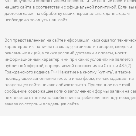
Мы получаем и обрабатываем персональные данные посетителе
нашего сайта в соответствии с
официальной политикой
. Если вы 
даете согласия на обработку своих персональных данных,вам
необходимо покинуть наш сайт.
Вся представленная на сайте информация, касающаяся техничес
характеристик, наличия на складе, стоимости товаров, скидок и
рекламных акций, а также условий доставки и оплаты, носит
информационный характер и ни при каких условиях не является
публичной офертой, определяемой положениями Статьи 437(2)
Гражданского кодекса РФ. Нажатие на кнопку "купить", а также
последующее заполнение тех или иных форм, не накладывает на
владельцев сайта никаких обязательств. Присланное по e-mail
сообщение, содержащее копию заполненной формы заявки на сай
не является ответом на сообщение потребителя или подтвержде
заказа со стороны владельцев сайта.