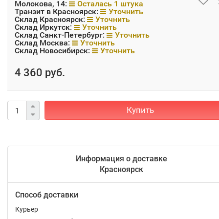
Молокова, 14:
Осталась 1 штука
Транзит в Красноярск:
Уточнить
Склад Красноярск:
Уточнить
Склад Иркутск:
Уточнить
Склад Санкт-Петербург:
Уточнить
Склад Москва:
Уточнить
Склад Новосибирск:
Уточнить
4 360 руб.
Купить
Информация о доставке
Красноярск
Способ доставки
Курьер