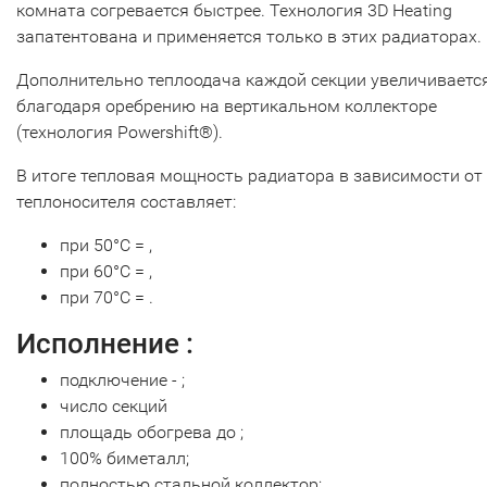
комната согревается быстрее. Технология 3D Heating
запатентована и применяется только в этих радиаторах.
Дополнительно теплоодача каждой секции увеличиваетс
благодаря оребрению на вертикальном коллекторе
(технология Powershift®).
В итоге тепловая мощность радиатора в зависимости от 
теплоносителя составляет:
при 50°С = ,
при 60°С = ,
при 70°С = .
Исполнение :
подключение - ;
число секций
площадь обогрева до ;
100% биметалл;
полностью стальной коллектор;