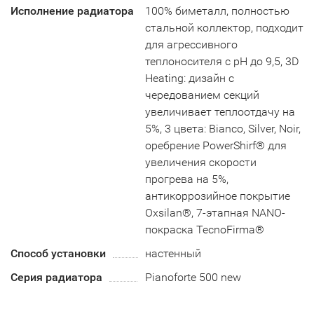
Исполнение радиатора
100% биметалл, полностью
стальной коллектор, подходит
для агрессивного
теплоносителя с рН до 9,5, 3D
Heating: дизайн с
чередованием секций
увеличивает теплоотдачу на
5%, 3 цвета: Bianco, Silver, Noir,
оребрение PowerShirf® для
увеличения скорости
прогрева на 5%,
антикоррозийное покрытие
Oxsilan®, 7-этапная NANO-
покраска TecnoFirma®
Способ установки
настенный
Серия радиатора
Pianoforte 500 new