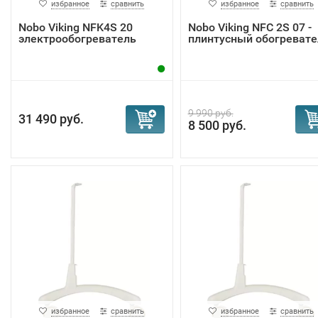
избранное
сравнить
избранное
сравнить
Nobo Viking NFK4S 20
Nobo Viking NFС 2S 07 -
электрообогреватель
плинтусный обогревате
9 990 руб.
31 490 руб.
8 500 руб.
избранное
сравнить
избранное
сравнить