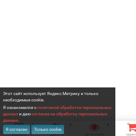
Этот сайт использует Яндекс.Метрику и только
необходимые cookie.
Я ознакомился с
политикой обработки персональных
данных
и даю
согласие на обработку персональных
данных.
0
0
0
Я согласен
Только cookie
избранное
сравнить
вы смотрели
корзи