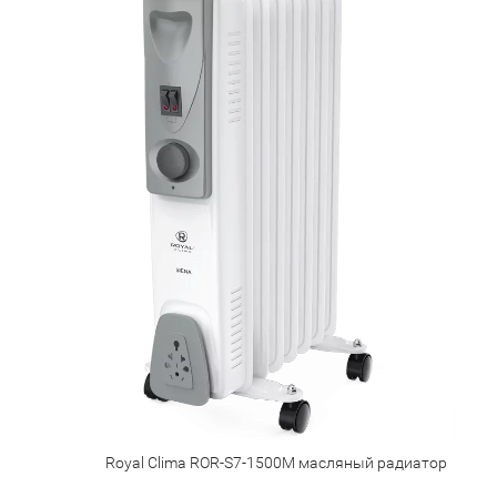
Royal Clima ROR-S7-1500M масляный радиатор