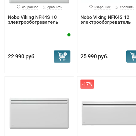
избранное
сравнить
избранное
сравнить
Nobo Viking NFK4S 10
Nobo Viking NFK4S 12
электрообогреватель
электрообогреватель
22 990 руб.
25 990 руб.
-17%