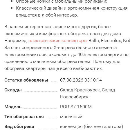
Опорные ножки с мобильными роликами;
Классический дизайн и эргономичная конструкция
впишется в любой интерьер.
В нашем интернет-магазине много других, более
экономичных и комфортных обогревателей для дома.
Например,
электрические конвекторы
Ballu, Electrolux, No
За счет современного Х-нагревательного элемента
электроконвекторы экономят до 40% электроэнергии по
сравнению с масляным обогревателем. Поэтому для
обогрева квартиры чаще всего выбирают их.
Остатки обновлены
07.08.2026 03:10:14
Склады
Склад Красноярск, Склад
Новосибирск
Модель
ROR-S7-1500M
Тип обогревателя
масляный
Вид обогрева
конвекция (без вентилятора)