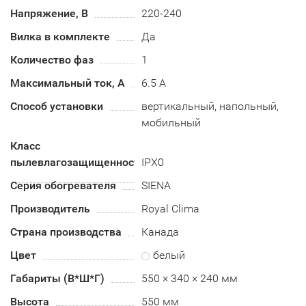
Напряжение, В
220-240
Вилка в комплекте
Да
Количество фаз
1
Максимальный ток, А
6.5 А
Способ установки
вертикальный, напольный,
мобильный
Класс
пылевлагозащищенности
IPX0
Серия обогревателя
SIENA
Производитель
Royal Clima
Страна производства
Канада
Цвет
белый
Габариты (В*Ш*Г)
550 × 340 × 240 мм
Высота
550 мм