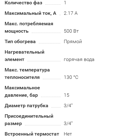
Количество фаз
1
Максимальный ток, А
2.17 А
Макс. потребляемая
мощность
500 Вт
Тип обогрева
Прямой
Нагревательный
элемент
горячая вода
Макс. температура
теплоносителя
130 °C
Максимальное
давление, бар
15
Диаметр патрубка
3/4"
Присоединительный
размер
3/4"
Встроенный термостат
Нет