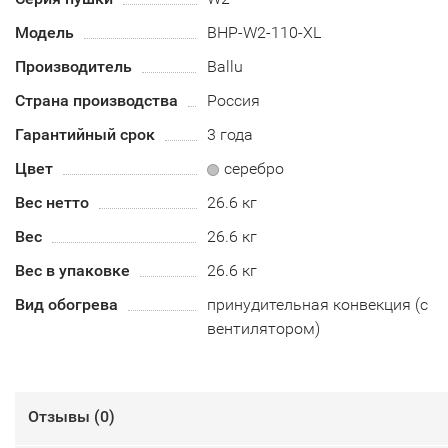
Модель
BHP-W2-110-XL
Производитель
Ballu
Страна производства
Россия
Гарантийный срок
3 года
Цвет
серебро
Вес нетто
26.6 кг
Вес
26.6 кг
Вес в упаковке
26.6 кг
Вид обогрева
принудительная конвекция (с
вентилятором)
Отзывы (
0
)