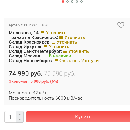
Артикул:
BHP-W2-110-XL
Молокова, 14:
Уточнить
Транзит в Красноярск:
Уточнить
Склад Красноярск:
Уточнить
Склад Иркутск:
Уточнить
Склад Санкт-Петербург:
Уточнить
Склад Москва:
В наличии
Склад Новосибирск:
Осталось 2 штуки
74 990 руб.
79 990 руб.
Экономия:
5 000 руб.
(
6%
)
Мощность 42 кВт;
Производительность 6000 м3/час
Купить