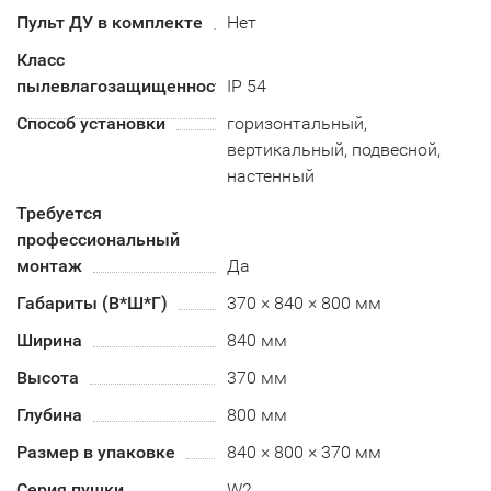
Пульт ДУ в комплекте
Нет
Класс
пылевлагозащищенности
IP 54
Способ установки
горизонтальный,
вертикальный, подвесной,
настенный
Требуется
профессиональный
монтаж
Да
Габариты (В*Ш*Г)
370 × 840 × 800 мм
Ширина
840 мм
Высота
370 мм
Глубина
800 мм
Размер в упаковке
840 × 800 × 370 мм
Серия пушки
W2