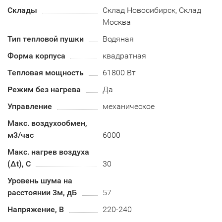
Склады
Склад Новосибирск, Склад
Москва
Тип тепловой пушки
Водяная
Форма корпуса
квадратная
Тепловая мощность
61800 Вт
Режим без нагрева
Да
Управление
механическое
Макс. воздухообмен,
м3/час
6000
Макс. нагрев воздуха
(Δt), C
30
Уровень шума на
расстоянии 3м, дБ
57
Напряжение, В
220-240