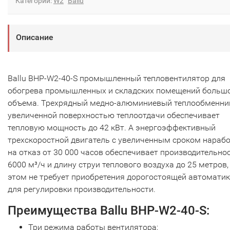
Категории:
W2
Ballu
Описание
Ballu BHP-W2-40-S промышленный тепловентилятор
для
обогрева промышленных и складских помещений больш
объема. Трехрядный медно-алюминиевый теплообменни
увеличенной поверхностью теплоотдачи обеспечивает
тепловую мощность до 42 кВт. А энергоэффективный
трехскоростной двигатель с увеличенным сроком нараб
на отказ от 30 000 часов обеспечивает производительно
6000 м³/ч и длину струи теплового воздуха до 25 метров,
этом не требует приобретения дорогостоящей автомати
для регулировки производительности.
Преимущества Ballu BHP-W2-40-S:
Три режима работы вентилятора;