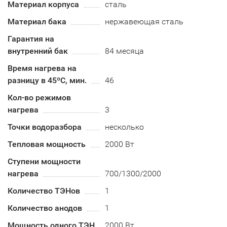
Материал корпуса
сталь
Материал бака
нержавеющая сталь
Гарантия на
внутренний бак
84 месяца
Время нагрева на
разницу в 45ºС, мин.
46
Кол-во режимов
нагрева
3
Точки водоразбора
несколько
Тепловая мощность
2000 Вт
Ступени мощности
нагрева
700/1300/2000
Количество ТЭНов
1
Количество анодов
1
Мощность одного ТЭН
2000 Вт