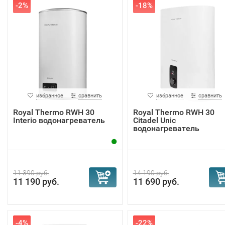
-2%
-18%
избранное
сравнить
избранное
сравнить
Royal Thermo RWH 30
Royal Thermo RWH 30
Interio водонагреватель
Citadel Unic
водонагреватель
11 390 руб.
14 190 руб.
11 190 руб.
11 690 руб.
-4%
-22%