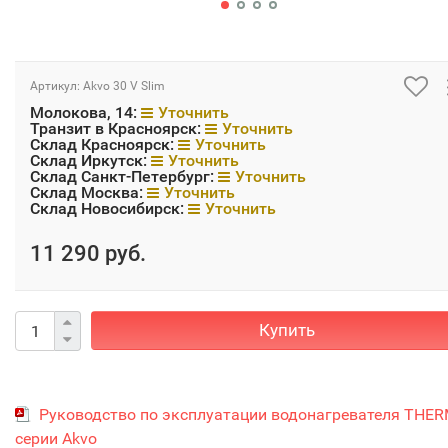
Артикул:
Akvo 30 V Slim
Молокова, 14:
Уточнить
Транзит в Красноярск:
Уточнить
Склад Красноярск:
Уточнить
Склад Иркутск:
Уточнить
Склад Санкт-Петербург:
Уточнить
Склад Москва:
Уточнить
Склад Новосибирск:
Уточнить
11 290 руб.
Купить
Руководство по эксплуатации водонагревателя THE
серии Akvo