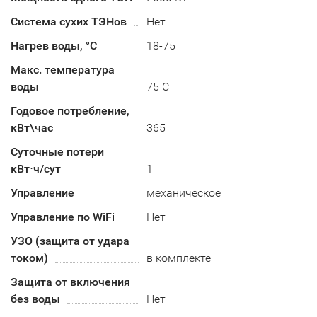
Система сухих ТЭНов
Нет
Нагрев воды, °С
18-75
Макс. температура
воды
75 С
Годовое потребление,
кВт\час
365
Суточные потери
кВт⋅ч/сут
1
Управление
механическое
Управление по WiFi
Нет
УЗО (защита от удара
током)
в комплекте
Защита от включения
без воды
Нет