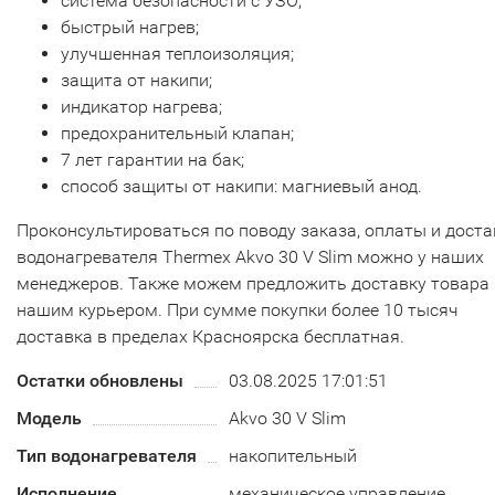
система безопасности c УЗО;
быстрый нагрев;
улучшенная теплоизоляция;
защита от накипи;
индикатор нагрева;
предохранительный клапан;
7 лет гарантии на бак;
способ защиты от накипи: магниевый анод.
Проконсультироваться по поводу заказа, оплаты и доста
водонагревателя Thermex Akvo 30 V Slim можно у наших
менеджеров. Также можем предложить доставку товара
нашим курьером. При сумме покупки более 10 тысяч
доставка в пределах Красноярска бесплатная.
Остатки обновлены
03.08.2025 17:01:51
Модель
Akvo 30 V Slim
Тип водонагревателя
накопительный
Исполнение
механическое управление,