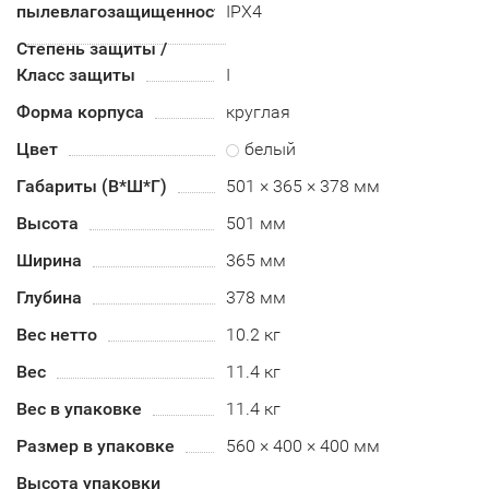
пылевлагозащищенности
IPX4
Степень защиты /
Класс защиты
I
Форма корпуса
круглая
Цвет
белый
Габариты (В*Ш*Г)
501 × 365 × 378 мм
Высота
501 мм
Ширина
365 мм
Глубина
378 мм
Вес нетто
10.2 кг
Вес
11.4 кг
Вес в упаковке
11.4 кг
Размер в упаковке
560 × 400 × 400 мм
Высота упаковки