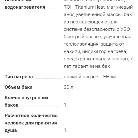
водонагревателя
ТЭН TitaniumHeat, магниевый
анод увеличенной массы, бак
из нержавеющей стали,
система безопасности c УЗО,
быстрый нагрев, улучшенная
теплоизоляция, защита от
накипи, индикатор нагрева,
предохранительный клапан, 7
лет гарантии на бак
Тип нагрева
прямой нагрев ТЭНом
Объем бака
30 л
Кол-во внутренних
баков
1
Расчетное количество
человек для принятия
душа
1