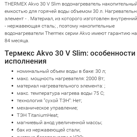
THERMEX Akvo 30 V Slim водонагреватель накопительный
емкостью для горячей воды объемом 30 л. Нагреватель
элемент - . Материал, из которого изготовлен внутренний
- нержавеющая сталь; , поэтому накопительные
водонагреватели Thermex серии Akvo имеют гарантию на
84 месяца.
Термекс Akvo 30 V Slim: особенности
исполнения
номинальный объем воды в баке: 30 л;
макс. мощность нагревателя: 2000 Вт;
материал нагревательного элемента: ;
макс. температура нагрева воды 75 С;
технология "сухой ТЭН": Нет;
механическое управление;
ТЭН TitaniumHeat;
магниевый анод увеличенной массы;
бак из нержавеющей стали;