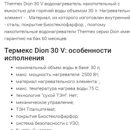
Thermex Dion 30 V водонагреватель накопительный с
емкостью для горячей воды объемом 30 л. Нагреватель
элемент - . Материал, из которого изготовлен внутренний
- сталь; покрытие Биостеклофарфор; , поэтому
накопительные водонагреватели Thermex серии Dion им
гарантию на бак 60 месяцев.
Термекс Dion 30 V: особенности
исполнения
номинальный объем воды в баке: 30 л;
макс. мощность нагревателя: 2500 Вт;
материал нагревательного элемента: ;
макс. температура нагрева воды 75 С;
технология "сухой ТЭН": Нет;
механическое управление;
ТЭН TitaniumHeat;
покрытие Биостеклофарфор;
система безопасности c УЗО;