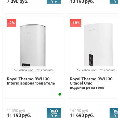
7 090 руб.
10 190 руб.
-2%
-18%
избранное
сравнить
избранное
сравнить
Royal Thermo RWH 30
Royal Thermo RWH 30
Interio водонагреватель
Citadel Unic
водонагреватель
11 390 руб.
14 190 руб.
11 190 руб.
11 690 руб.