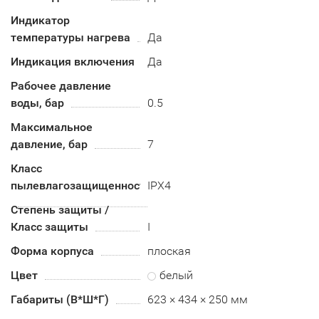
Индикатор
температуры нагрева
Да
Индикация включения
Да
Рабочее давление
воды, бар
0.5
Максимальное
давление, бар
7
Класс
пылевлагозащищенности
IPX4
Степень защиты /
Класс защиты
I
Форма корпуса
плоская
Цвет
белый
Габариты (В*Ш*Г)
623 × 434 × 250 мм