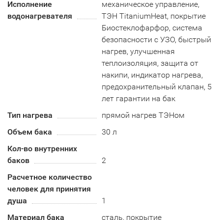
Исполнение
механическое управление,
водонагревателя
ТЭН TitaniumHeat, покрытие
Биостеклофарфор, система
безопасности c УЗО, быстрый
нагрев, улучшенная
теплоизоляция, защита от
накипи, индикатор нагрева,
предохранительный клапан, 5
лет гарантии на бак
Тип нагрева
прямой нагрев ТЭНом
Объем бака
30 л
Кол-во внутренних
баков
2
Расчетное количество
человек для принятия
душа
1
Материал бака
сталь, покрытие