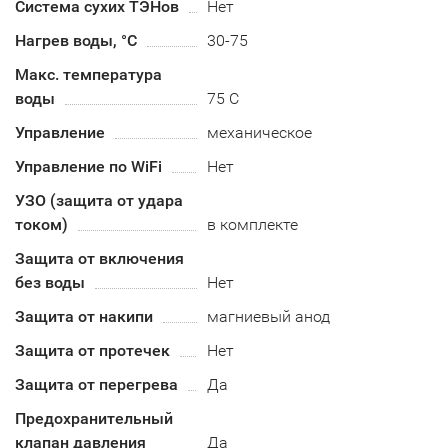
Система сухих ТЭНов
Нет
Нагрев воды, °С
30-75
Макс. температура
воды
75 С
Управление
механическое
Управление по WiFi
Нет
УЗО (защита от удара
током)
в комплекте
Защита от включения
без воды
Нет
Защита от накипи
магниевый анод
Защита от протечек
Нет
Защита от перегрева
Да
Предохранительный
клапан давления
Да