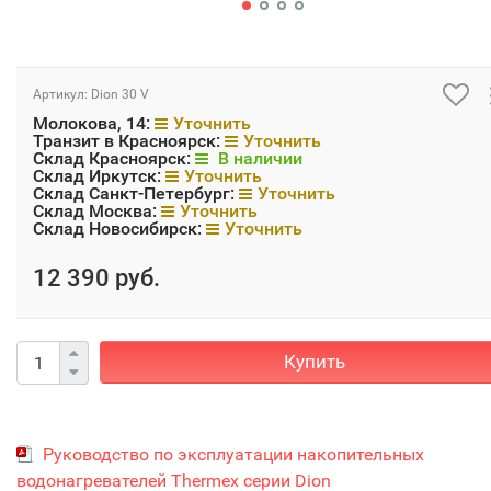
Артикул:
Dion 30 V
Молокова, 14:
Уточнить
Транзит в Красноярск:
Уточнить
Склад Красноярск:
В наличии
Склад Иркутск:
Уточнить
Склад Санкт-Петербург:
Уточнить
Склад Москва:
Уточнить
Склад Новосибирск:
Уточнить
12 390 руб.
Купить
Руководство по эксплуатации накопительных
водонагревателей Thermex серии Dion