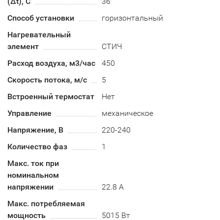
(Δt), C
36
Способ установки
горизонтальный
Нагревательный
элемент
СТИЧ
Расход воздуха, м3/час
450
Скорость потока, м/с
5
Встроенный термостат
Нет
Управление
механическое
Напряжение, В
220-240
Количество фаз
1
Макс. ток при
номинальном
напряжении
22.8 А
Макс. потребляемая
мощность
5015 Вт