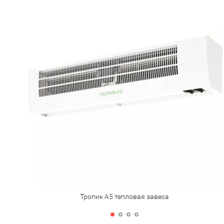
Тропик А5 тепловая завеса