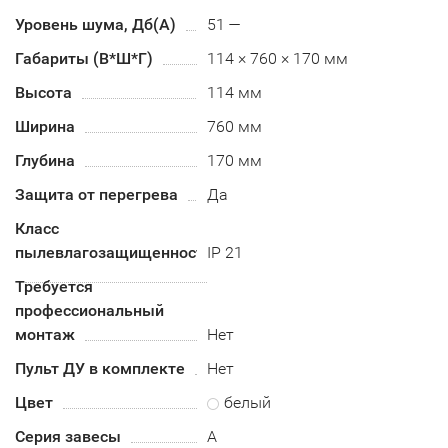
Уровень шума, Дб(А)
51 —
Габариты (В*Ш*Г)
114 × 760 × 170 мм
Высота
114 мм
Ширина
760 мм
Глубина
170 мм
Защита от перегрева
Да
Класс
пылевлагозащищенности
IP 21
Требуется
профессиональный
монтаж
Нет
Пульт ДУ в комплекте
Нет
Цвет
белый
Серия завесы
А