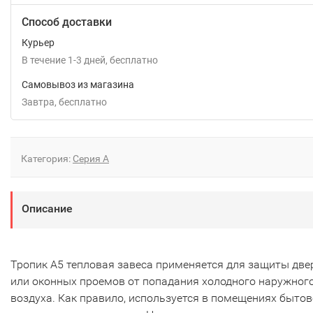
Способ доставки
Курьер
В течение
1-3
дней
Бесплатно
Самовывоз из магазина
Завтра
Бесплатно
Категория:
Серия А
Описание
Тропик А5 тепловая завеса применяется для защиты дв
или оконных проемов от попадания холодного наружног
воздуха. Как правило, используется в помещениях бытов