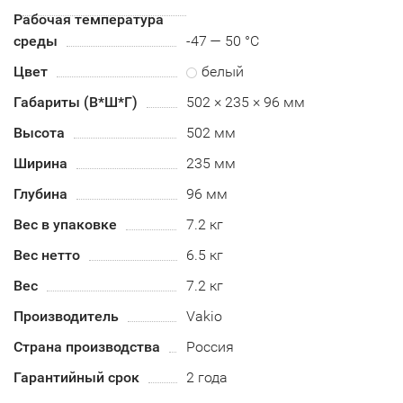
Рабочая температура
среды
-47 — 50 °C
Цвет
белый
Габариты (В*Ш*Г)
502 × 235 × 96 мм
Высота
502 мм
Ширина
235 мм
Глубина
96 мм
Вес в упаковке
7.2 кг
Вес нетто
6.5 кг
Вес
7.2 кг
Производитель
Vakio
Страна производства
Россия
Гарантийный срок
2 года