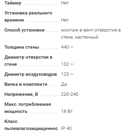
Таймер
Нет
Установка реального
времени
Нет
Способ установки
монтаж в вент.отверстие в
стене, настенный
Толщина стены
440 —
Диаметр отверстия в
стене
132 —
Диаметр воздуховодов
125 —
Вилка в комплекте
Да
Напряжение, В
220-240
Макс. потребляемая
мощность
18 Вт
Класс
пылевлагозащищенности
IP 40