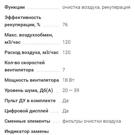
Функции
очистка воздуха, рекуперация
Эффективность
рекуперации, %
76
Макс. воздухообмен,
м3/час
120
Расход воздуха, м3/час
120
Кол-во скоростей
вентилятора
7
Мощность вентилятора
18 Вт
Уровень шума, Дб(А)
20 — 39
Пульт ДУ в комплекте
Да
Цифровой дисплей
Да
Сменные элементы
фильтры очистки воздуха
Индикатор замены