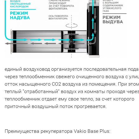
единый воздуховод организуется последовательная под
через теплообменник свежего очищенного воздуха с ули
отток насыщенного СО2 воздуха из помещения. При это
теплый "отработанный" воздух из комнаты проходя чере
теплообменник отдает ему свое тепло, за счет которого
приточный воздушный поток прогревается.
Преимущества рекуператора Vakio Base Plus: