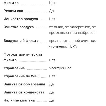
фильтра
Нет
Режим сна
Да
Ионизатор воздуха
Нет
Очистка воздуха
от пыли, от аллергенов, от
промышленных выбросов
Воздушный фильтр
предварительной очистки,
угольный, HEPA
Фотокаталитический
фильтр
Нет
Управление
электронное
Управление по WiFi
Нет
Защита от обмерзания
Да
Защита от конденсата
Да
Наличие клапана
Да