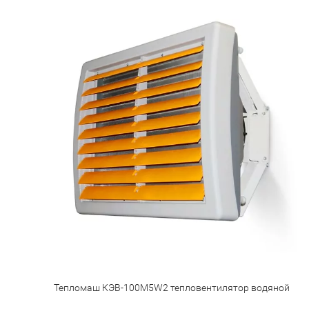
Тепломаш КЭВ-100M5W2 тепловентилятор водяной