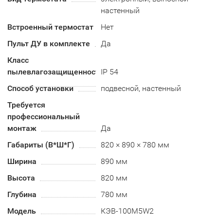
настенный
Встроенный термостат
Нет
Пульт ДУ в комплекте
Да
Класс
пылевлагозащищенности
IP 54
Способ установки
подвесной, настенный
Требуется
профессиональный
монтаж
Да
Габариты (В*Ш*Г)
820 × 890 × 780 мм
Ширина
890 мм
Высота
820 мм
Глубина
780 мм
Модель
КЭВ-100M5W2