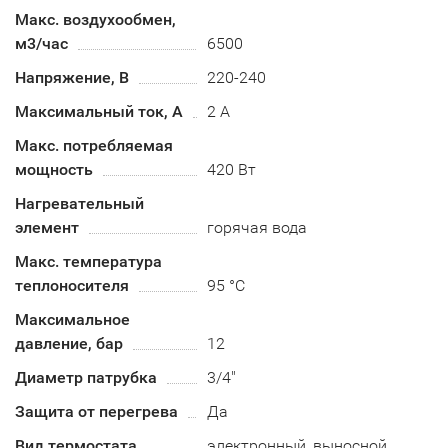
Макс. воздухообмен,
м3/час
6500
Напряжение, В
220-240
Максимальный ток, А
2 А
Макс. потребляемая
мощность
420 Вт
Нагревательный
элемент
горячая вода
Макс. температура
теплоносителя
95 °C
Максимальное
давление, бар
12
Диаметр патрубка
3/4"
Защита от перегрева
Да
Вид термостата
электронный, выносной