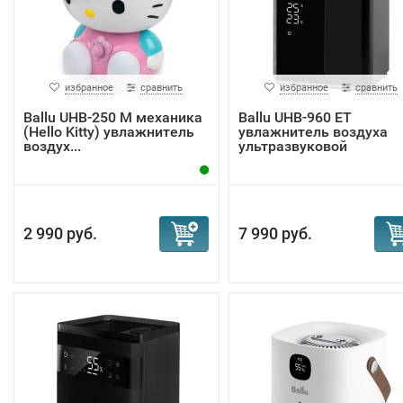
избранное
сравнить
избранное
сравнить
Ballu UHB-250 M механика
Ballu UHB-960 ET
(Hello Kitty) увлажнитель
увлажнитель воздуха
воздух...
ультразвуковой
2 990 руб.
7 990 руб.