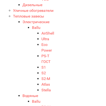
Дизельные
Уличные обогреватели
Тепловые завесы
Электрические
Ballu
AirShell
Ultra
Eco
Power
PS-T
ГОСТ
S1
S2
S2-М
Atlas
Stella
Водяные
Ballu