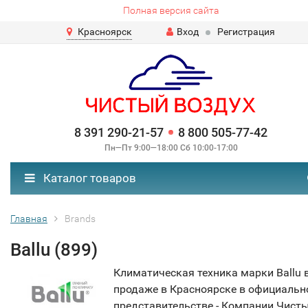
Полная версия сайта
Красноярск
Вход
Регистрация
8 391 290-21-57
8 800 505-77-42
Пн—Пт 9:00—18:00 Сб 10:00-17:00
Каталог товаров
Главная
Brands
Ballu (899)
Климатическая техника марки Ballu 
продаже в Красноярске в официаль
представительстве - Компании Чист