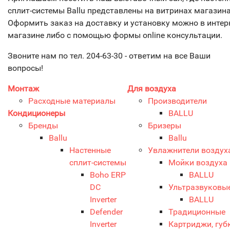
сплит-системы Ballu представлены на витринах магазина
Оформить заказ на доставку и установку можно в интер
магазине либо с помощью формы online консультации.
Звоните нам по тел. 204-63-30 - ответим на все Ваши
вопросы!
Монтаж
Для воздуха
Расходные материалы
Производители
Кондиционеры
BALLU
Бренды
Бризеры
Ballu
Ballu
Настенные
Увлажнители воздух
сплит-системы
Мойки воздуха
Boho ERP
BALLU
DC
Ультразвуковы
Inverter
BALLU
Defender
Традиционные
Inverter
Картриджи, губ