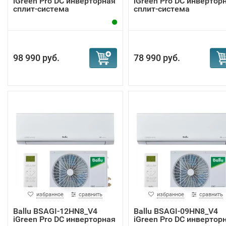
iGreen Pro DC инверторная
iGreen Pro DC инвертор
сплит-система
сплит-система
98 990 руб.
78 990 руб.
избранное
сравнить
избранное
сравнить
Ballu BSAGI-12HN8_V4
Ballu BSAGI-09HN8_V4
iGreen Pro DC инверторная
iGreen Pro DC инвертор