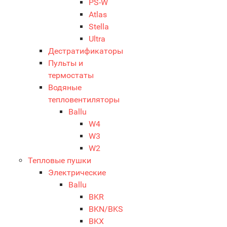
PS-W
Atlas
Stella
Ultra
Дестратификаторы
Пульты и
термостаты
Водяные
тепловентиляторы
Ballu
W4
W3
W2
Тепловые пушки
Электрические
Ballu
BKR
BKN/BKS
BKX