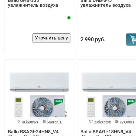
Ballu UHB-330
Ballu UHB-345
увлажнитель воздуха
увлажнитель воздуха
2 990 руб.
избранное
сравнить
избранное
сравнить
Ballu BSAGI-24HN8_V4
Ballu BSAGI-18HN8_V4