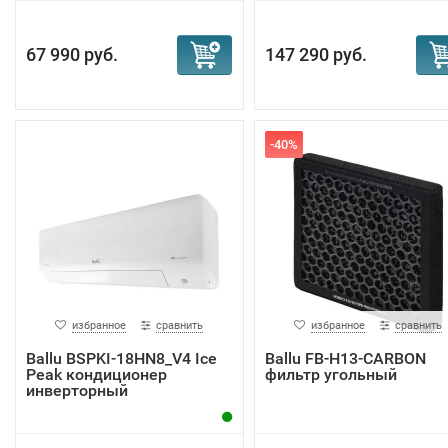
67 990 руб.
147 290 руб.
-40%
избранное
сравнить
избранное
сравнить
Ballu BSPKI-18HN8_V4 Ice
Ballu FB-H13-CARBON
Peak кондиционер
фильтр угольный
инверторный