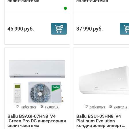
сплит-система
сплит-система
45 990 руб.
37 990 руб.
избранное
сравнить
избранное
сравнить
Ballu BSAGI-07HN8_V4
Ballu BSUI-09HN8_V4
iGreen Pro DC инверторная
Platinum Evolution
сплит-система
кондиционер инверт...