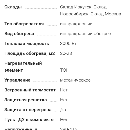
Склады
Склад Иркутск, Склад
Новосибирск, Склад Москва
Тип обогревателя
инфракрасный
Вид обогрева
инфракрасный обогрев
Тепловая мощность
3000 Вт
Площадь обогрева, м2
20-28
Нагревательный
элемент
ТЭН
Управление
механическое
Встроенный термостат
Нет
Защитная решетка
Нет
Защита от перегрева
Да
Пульт ДУ в комплекте
Нет
Напряжение, В
380-415