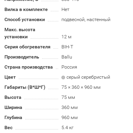
Вилка в комплекте
Нет
Способ установки
подвесной, настенный
Макс. высота
установки
12 м
Серия обогревателя
BIH-T
Производитель
Ballu
Страна производства
Россия
Цвет
серый серебристый
Габариты (В*Ш*Г)
75 × 360 × 960 мм
Высота
75 мм
Ширина
360 мм
Глубина
960 мм
Вес
5.4 кг